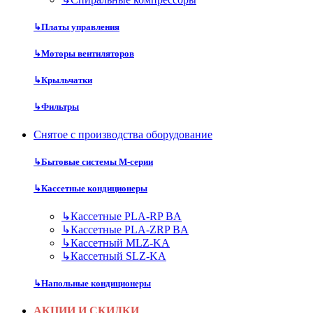
↳
Платы управления
↳
Моторы вентиляторов
↳
Крыльчатки
↳
Фильтры
Снятое с производства оборудование
↳
Бытовые системы M-серии
↳
Кассетные кондиционеры
↳
Кассетные PLA-RP BA
↳
Кассетные PLA-ZRP BA
↳
Кассетный MLZ-KA
↳
Кассетный SLZ-KA
↳
Напольные кондиционеры
АКЦИИ И СКИДКИ