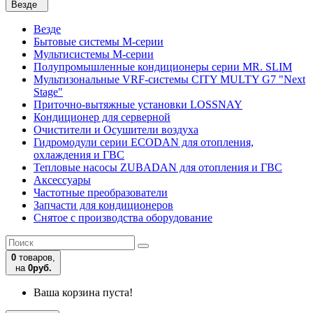
Везде
Везде
Бытовые системы M-серии
Мультисистемы M-серии
Полупромышленные кондиционеры серии MR. SLIM
Мультизональные VRF-системы CITY MULTY G7 "Next
Stage"
Приточно-вытяжные установки LOSSNAY
Кондиционер для серверной
Очистители и Осушители воздуха
Гидромодули серии ECODAN для отопления,
охлаждения и ГВС
Тепловые насосы ZUBADAN для отопления и ГВС
Аксесcуары
Частотные преобразователи
Запчасти для кондиционеров
Снятое с производства оборудование
0
товаров,
на
0руб.
Ваша корзина пуста!