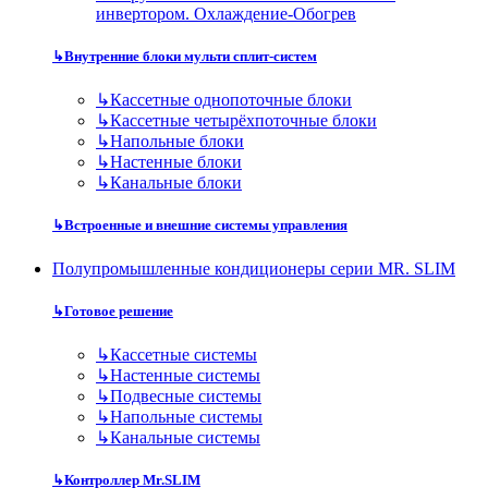
инвертором. Охлаждение-Обогрев
↳
Внутренние блоки мульти сплит-систем
↳
Кассетные однопоточные блоки
↳
Кассетные четырёхпоточные блоки
↳
Напольные блоки
↳
Настенные блоки
↳
Канальные блоки
↳
Встроенные и внешние системы управления
Полупромышленные кондиционеры серии MR. SLIM
↳
Готовое решение
↳
Кассетные системы
↳
Настенные системы
↳
Подвесные системы
↳
Напольные системы
↳
Канальные системы
↳
Контроллер Mr.SLIM