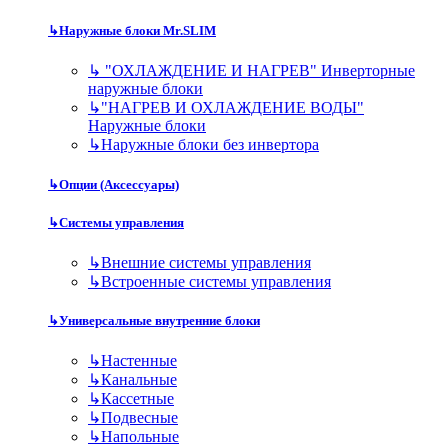
↳
Наружные блоки Mr.SLIM
↳
"ОХЛАЖДЕНИЕ И НАГРЕВ" Инверторные
наружные блоки
↳
"НАГРЕВ И ОХЛАЖДЕНИЕ ВОДЫ"
Наружные блоки
↳
Наружные блоки без инвертора
↳
Опции (Аксессуары)
↳
Системы управления
↳
Внешние системы управления
↳
Встроенные системы управления
↳
Универсальные внутренние блоки
↳
Настенные
↳
Канальные
↳
Кассетные
↳
Подвесные
↳
Напольные