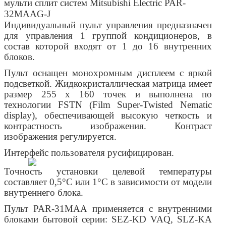
мульти сплит систем Mitsubishi Electric PAR-
32MAAG-J
Индивидуальный пульт управления предназначен
для управления 1 группой кондиционеров, в
состав которой входят от 1 до 16 внутренних
блоков.
Пульт оснащен монохромным дисплеем с яркой
подсветкой. Жидкокристаллическая матрица имеет
размер 255 х 160 точек и выполнена по
технологии FSTN (Film Super-Twisted Nematic
display), обеспечивающей высокую четкость и
контрастность изображения. Контраст
изображения регулируется.
Интерфейс пользователя русифицирован.
Точность установки целевой температуры
составляет 0,5°С или 1°С в зависимости от модели
внутреннего блока.
Пульт PAR-31MAA применяется с внутренними
блоками бытовой серии: SEZ-KD VAQ, SLZ-KA