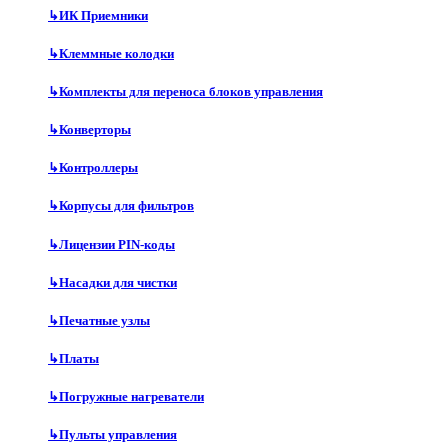
↳
ИК Приемники
↳
Клеммные колодки
↳
Комплекты для переноса блоков управления
↳
Конверторы
↳
Контроллеры
↳
Корпусы для фильтров
↳
Лицензии PIN-коды
↳
Насадки для чистки
↳
Печатные узлы
↳
Платы
↳
Погружные нагреватели
↳
Пульты управления