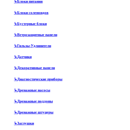
↳
Блоки питания
↳
Блоки соленоидов
↳
Бустерные блоки
↳
Ветрозащитные панели
↳
Гильзы-Удлинители
↳
Датчики
↳
Декоративные панели
↳
Диагностические приборы
↳
Дренажные насосы
↳
Дренажные поддоны
↳
Дренажные штуцеры
↳
Заглушки