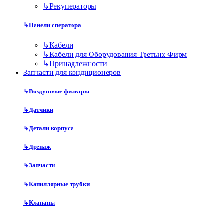
↳
Рекуператоры
↳
Панели оператора
↳
Кабели
↳
Кабели для Оборудования Третьих Фирм
↳
Принадлежности
Запчасти для кондиционеров
↳
Воздушные фильтры
↳
Датчики
↳
Детали корпуса
↳
Дренаж
↳
Запчасти
↳
Капиллярные трубки
↳
Клапаны