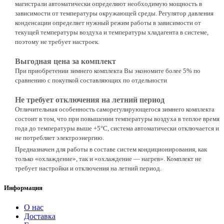
магистрали автоматически определяют необходимую мощность в
зависимости от температуры окружающей среды. Регулятор давления
конденсации определяет нужный режим работы в зависимости от
текущей температуры воздуха и температуры хладагента в системе,
поэтому не требует настроек.
Выгодная цена за комплект
При приобретении зимнего комплекта Вы экономите более 5% по
сравнению с покупкой составляющих по отдельности
Не требует отключения на летний период
Отличительная особенность саморегулирующегося зимнего комплекта
состоит в том, что при повышении температуры воздуха в теплое время
года до температуры выше +5°С, система автоматически отключается и
не потребляет электроэнергию.
Предназначен для работы в составе систем кондиционирования, как
только «охлаждение», так и «охлаждение — нагрев». Комплект не
требует настройки и отключения на летний период.
Информация
О нас
Доставка