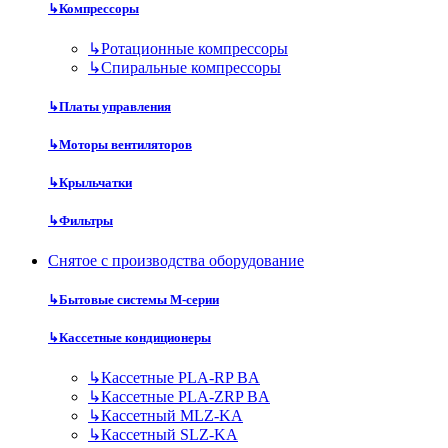
↳
Компрессоры
↳
Ротационные компрессоры
↳
Спиральные компрессоры
↳
Платы управления
↳
Моторы вентиляторов
↳
Крыльчатки
↳
Фильтры
Снятое с производства оборудование
↳
Бытовые системы M-серии
↳
Кассетные кондиционеры
↳
Кассетные PLA-RP BA
↳
Кассетные PLA-ZRP BA
↳
Кассетный MLZ-KA
↳
Кассетный SLZ-KA