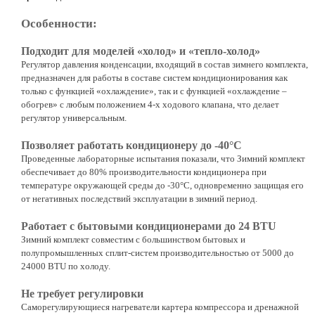
Особенности:
Подходит для моделей «холод» и «тепло-холод»
Регулятор давления конденсации, входящий в состав зимнего комплекта,
предназначен для работы в составе систем кондиционирования как
только с функцией «охлаждение», так и с функцией «охлаждение –
обогрев» с любым положением 4-х ходового клапана, что делает
регулятор универсальным.
Позволяет работать кондиционеру до -40°С
Проведенные лабораторные испытания показали, что Зимний комплект
обеспечивает до 80% производительности кондиционера при
температуре окружающей среды до -30°С, одновременно защищая его
от негативных последствий эксплуатации в зимний период.
Работает с бытовыми кондиционерами до 24 BTU
Зимний комплект совместим с большинством бытовых и
полупромышленных сплит-систем производительностью от 5000 до
24000 BTU по холоду.
Не требует регулировки
Саморегулирующиеся нагреватели картера компрессора и дренажной