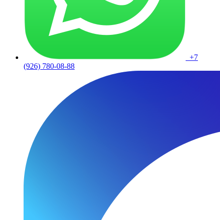
+7
(926) 780-08-88