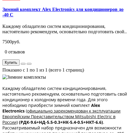
Зимний комплект Alex Electronics для кондиционеров до
-40 С
Каждому обладателю систем кондиционирования,
настоятельно рекомендуем, основательно подготовить свой..
7500руб.
0 отзывов
Купить
Показано с 1 по 1 из 1 (всего 1 страниц)
Каждому обладателю систем кондиционирования,
настоятельно рекомендуем, основательно подготовить свой
кондиционер к холодному времени года. Для этого
необходимо приобрести зимний комплект
Alex
Electronics
(официально зарекомендован к эксплуатации
Европейским Представительством Mitsubishi Electric в
России)
(РДК-9.6+НД-5.5-0.3+НК-5.4-0.5+НКТ-6.6)
.
Рассматриваемый набор предназначен для возможности