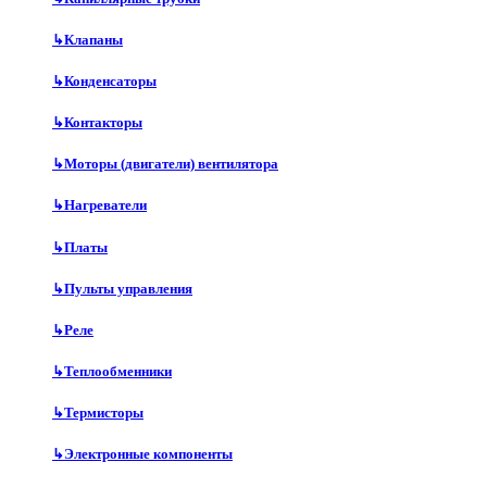
↳
Клапаны
↳
Конденсаторы
↳
Контакторы
↳
Моторы (двигатели) вентилятора
↳
Нагреватели
↳
Платы
↳
Пульты управления
↳
Реле
↳
Теплообменники
↳
Термисторы
↳
Электронные компоненты