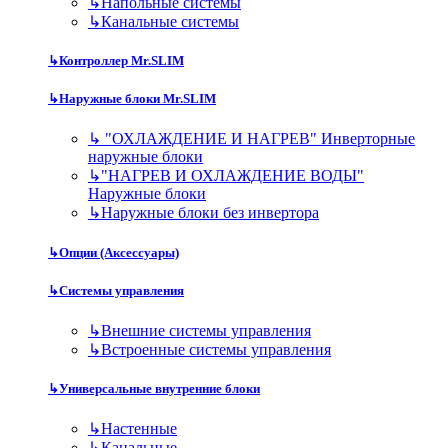
↳
Напольные системы
↳
Канальные системы
↳
Контроллер Mr.SLIM
↳
Наружные блоки Mr.SLIM
↳
"ОХЛАЖДЕНИЕ И НАГРЕВ" Инверторные
наружные блоки
↳
"НАГРЕВ И ОХЛАЖДЕНИЕ ВОДЫ"
Наружные блоки
↳
Наружные блоки без инвертора
↳
Опции (Аксессуары)
↳
Системы управления
↳
Внешние системы управления
↳
Встроенные системы управления
↳
Универсальные внутренние блоки
↳
Настенные
↳
Канальные