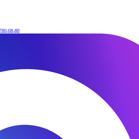
780-08-88