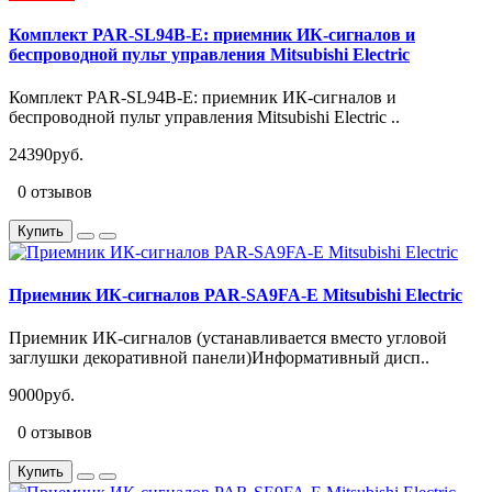
Комплект PAR-SL94B-E: приемник ИК-сигналов и
беспроводной пульт управления Mitsubishi Electric
Комплект PAR-SL94B-E: приемник ИК-сигналов и
беспроводной пульт управления Mitsubishi Electric ..
24390руб.
0 отзывов
Купить
Приемник ИК-сигналов PAR-SA9FA-E Mitsubishi Electric
Приемник ИК-сигналов (устанавливается вместо угловой
заглушки декоративной панели)Информативный дисп..
9000руб.
0 отзывов
Купить