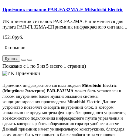
Приёмник сигналов PAR-FA32MA-E Mitsubishi Electric
ИК приёмник сигналов PAR-FA32MA-E применяется для
пульта PAR-FL32MA-EПриемник инфракрасного сигнала ..
15210руб.
0 отзывов
Купить
Показано с 1 по 5 из 5 (всего 1 страниц)
Приемник инфракрасного сигнала модели
Mitsubishi Electric
(Мицубиси Электрик) PAR-FA32MA
может быть установлен в
любом внутреннем блоке мультизональной системы
кондиционирования производства Mitsubishi Electric. Данное
устройство позволяет снабдить внутренний блок, в котором
изначально не предусмотрена функция беспроводного управления,
возможностью подключения инфракрасного пульта управления и
сделать контроль работы оборудования гораздо удобнее и легче.
Данный приемник имеет универсальную конструкцию, благодаря
чему может быть установлен в блоке любого типа установки –