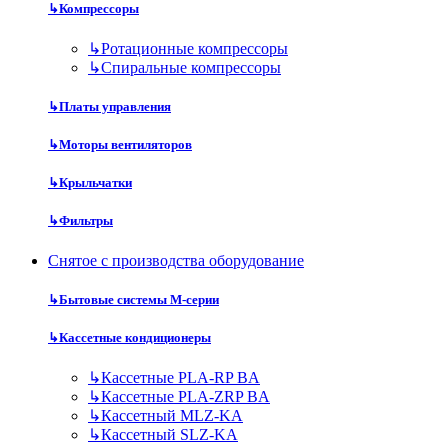
↳
Компрессоры
↳
Ротационные компрессоры
↳
Спиральные компрессоры
↳
Платы управления
↳
Моторы вентиляторов
↳
Крыльчатки
↳
Фильтры
Снятое с производства оборудование
↳
Бытовые системы M-серии
↳
Кассетные кондиционеры
↳
Кассетные PLA-RP BA
↳
Кассетные PLA-ZRP BA
↳
Кассетный MLZ-KA
↳
Кассетный SLZ-KA