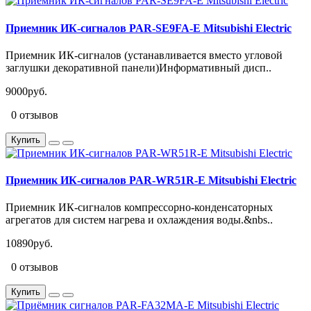
Приемник ИК-сигналов PAR-SE9FA-E Mitsubishi Electric
Приемник ИК-сигналов (устанавливается вместо угловой
заглушки декоративной панели)Информативный дисп..
9000руб.
0 отзывов
Купить
Приемник ИК-сигналов PAR-WR51R-E Mitsubishi Electric
Приемник ИК-сигналов компрессорно-конденсаторных
агрегатов для систем нагрева и охлаждения воды.&nbs..
10890руб.
0 отзывов
Купить