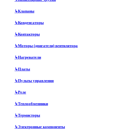
↳
Клапаны
↳
Конденсаторы
↳
Контакторы
↳
Моторы (двигатели) вентилятора
↳
Нагреватели
↳
Платы
↳
Пульты управления
↳
Реле
↳
Теплообменники
↳
Термисторы
↳
Электронные компоненты