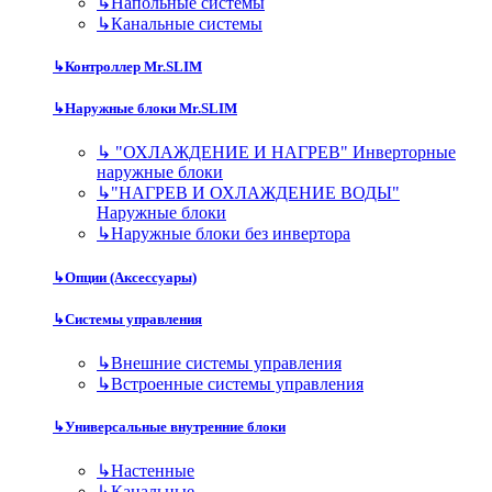
↳
Напольные системы
↳
Канальные системы
↳
Контроллер Mr.SLIM
↳
Наружные блоки Mr.SLIM
↳
"ОХЛАЖДЕНИЕ И НАГРЕВ" Инверторные
наружные блоки
↳
"НАГРЕВ И ОХЛАЖДЕНИЕ ВОДЫ"
Наружные блоки
↳
Наружные блоки без инвертора
↳
Опции (Аксессуары)
↳
Системы управления
↳
Внешние системы управления
↳
Встроенные системы управления
↳
Универсальные внутренние блоки
↳
Настенные
↳
Канальные