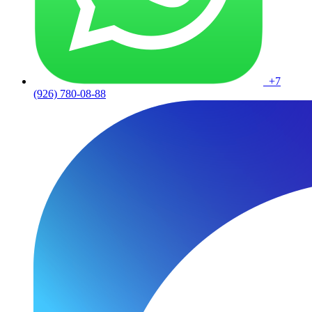
+7
(926) 780-08-88