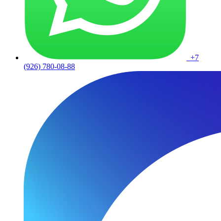
+7
(926) 780-08-88