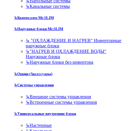
↳
Напольные системы
↳
Канальные системы
↳
Контроллер Mr.SLIM
↳
Наружные блоки Mr.SLIM
↳
"ОХЛАЖДЕНИЕ И НАГРЕВ" Инверторные
наружные блоки
↳
"НАГРЕВ И ОХЛАЖДЕНИЕ ВОДЫ"
Наружные блоки
↳
Наружные блоки без инвертора
↳
Опции (Аксессуары)
↳
Системы управления
↳
Внешние системы управления
↳
Встроенные системы управления
↳
Универсальные внутренние блоки
↳
Настенные
↳
Канальные