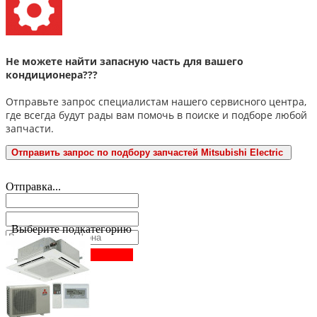
Не можете найти запасную часть для вашего
кондиционера???
Отправьте запрос специалистам нашего сервисного центра,
где всегда будут рады вам помочь в поиске и подборе любой
запчасти.
Отправить запрос по подбору запчастей Mitsubishi Electric
Отправка...
Выберите подкатегорию
Заказать звонок
Нажимая
на
кнопку
«заказать