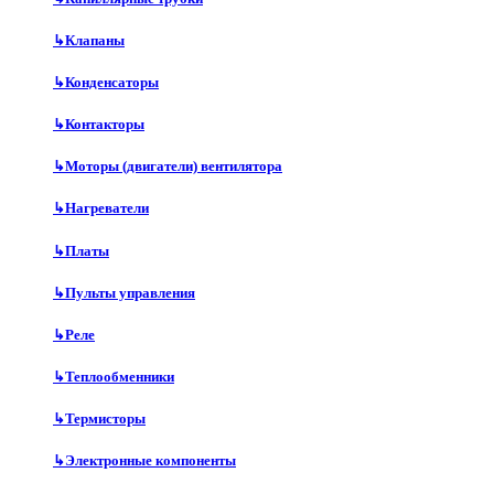
↳
Клапаны
↳
Конденсаторы
↳
Контакторы
↳
Моторы (двигатели) вентилятора
↳
Нагреватели
↳
Платы
↳
Пульты управления
↳
Реле
↳
Теплообменники
↳
Термисторы
↳
Электронные компоненты