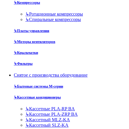
↳
Компрессоры
↳
Ротационные компрессоры
↳
Спиральные компрессоры
↳
Платы управления
↳
Моторы вентиляторов
↳
Крыльчатки
↳
Фильтры
Снятое с производства оборудование
↳
Бытовые системы M-серии
↳
Кассетные кондиционеры
↳
Кассетные PLA-RP BA
↳
Кассетные PLA-ZRP BA
↳
Кассетный MLZ-KA
↳
Кассетный SLZ-KA