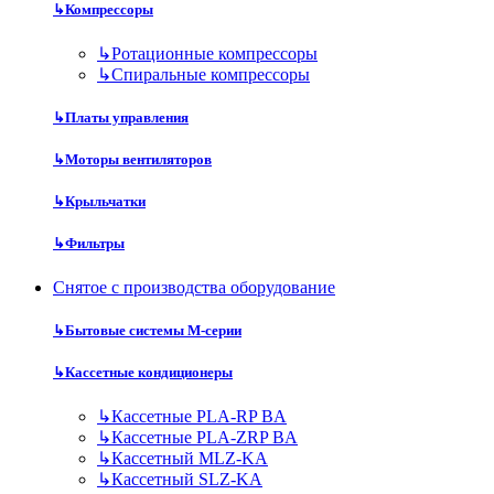
↳
Компрессоры
↳
Ротационные компрессоры
↳
Спиральные компрессоры
↳
Платы управления
↳
Моторы вентиляторов
↳
Крыльчатки
↳
Фильтры
Снятое с производства оборудование
↳
Бытовые системы M-серии
↳
Кассетные кондиционеры
↳
Кассетные PLA-RP BA
↳
Кассетные PLA-ZRP BA
↳
Кассетный MLZ-KA
↳
Кассетный SLZ-KA