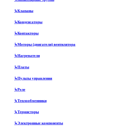
↳
Клапаны
↳
Конденсаторы
↳
Контакторы
↳
Моторы (двигатели) вентилятора
↳
Нагреватели
↳
Платы
↳
Пульты управления
↳
Реле
↳
Теплообменники
↳
Термисторы
↳
Электронные компоненты