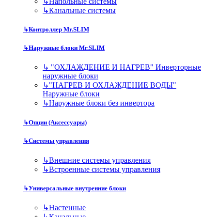
↳
Напольные системы
↳
Канальные системы
↳
Контроллер Mr.SLIM
↳
Наружные блоки Mr.SLIM
↳
"ОХЛАЖДЕНИЕ И НАГРЕВ" Инверторные
наружные блоки
↳
"НАГРЕВ И ОХЛАЖДЕНИЕ ВОДЫ"
Наружные блоки
↳
Наружные блоки без инвертора
↳
Опции (Аксессуары)
↳
Системы управления
↳
Внешние системы управления
↳
Встроенные системы управления
↳
Универсальные внутренние блоки
↳
Настенные
↳
Канальные