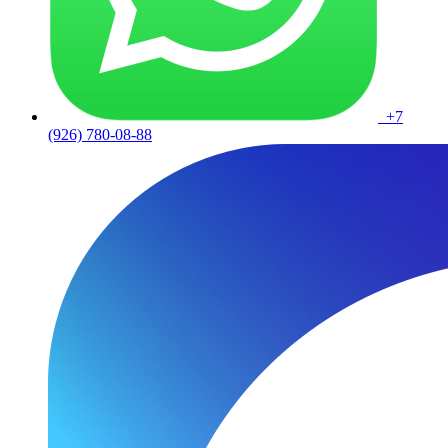
+7
(926) 780-08-88