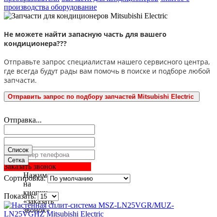
производства оборудование
Не можете найти запасную часть для вашего
кондиционера???
Отправьте запрос специалистам нашего сервисного центра,
где всегда будут рады вам помочь в поиске и подборе любой
запчасти.
Отправить запрос по подбору запчастей Mitsubishi Electric
Отправка...
Список
Сетка
Заказать звонок
Нажимая
Сортировка:
на
кнопку
Показать:
«заказать
звонок»