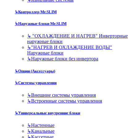
↳
Контроллер Mr.SLIM
↳
Наружные блоки Mr.SLIM
↳
"ОХЛАЖДЕНИЕ И НАГРЕВ" Инверторные
наружные блоки
↳
"НАГРЕВ И ОХЛАЖДЕНИЕ ВОДЫ"
Наружные блоки
↳
Наружные блоки без инвертора
↳
Опции (Аксессуары)
↳
Системы управления
↳
Внешние системы управления
↳
Встроенные системы управления
↳
Универсальные внутренние блоки
↳
Настенные
↳
Канальные
↳
Кассетные