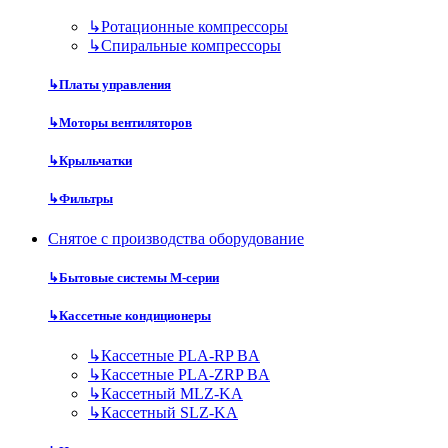
↳
Ротационные компрессоры
↳
Спиральные компрессоры
↳
Платы управления
↳
Моторы вентиляторов
↳
Крыльчатки
↳
Фильтры
Снятое с производства оборудование
↳
Бытовые системы M-серии
↳
Кассетные кондиционеры
↳
Кассетные PLA-RP BA
↳
Кассетные PLA-ZRP BA
↳
Кассетный MLZ-KA
↳
Кассетный SLZ-KA