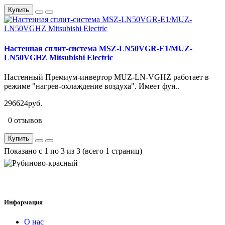
Купить
Настенная сплит-система MSZ-LN50VGR-E1/MUZ-
LN50VGHZ Mitsubishi Electric
Настенный Премиум-инвертор MUZ-LN-VGHZ работает в
режиме "нагрев-охлаждение воздуха". Имеет фун..
296624руб.
0 отзывов
Купить
Показано с 1 по 3 из 3 (всего 1 страниц)
Информация
О нас