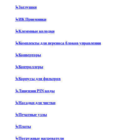
↳
Заглушки
↳
ИК Приемники
↳
Клеммные колодки
↳
Комплекты для переноса блоков управления
↳
Конверторы
↳
Контроллеры
↳
Корпусы для фильтров
↳
Лицензии PIN-коды
↳
Насадки для чистки
↳
Печатные узлы
↳
Платы
↳
Погружные нагреватели