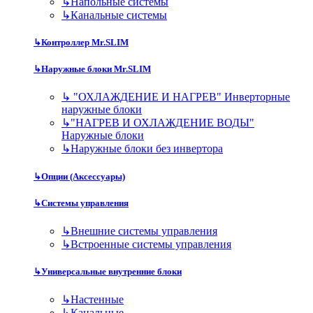
↳
Напольные системы
↳
Канальные системы
↳
Контроллер Mr.SLIM
↳
Наружные блоки Mr.SLIM
↳
"ОХЛАЖДЕНИЕ И НАГРЕВ" Инверторные
наружные блоки
↳
"НАГРЕВ И ОХЛАЖДЕНИЕ ВОДЫ"
Наружные блоки
↳
Наружные блоки без инвертора
↳
Опции (Аксессуары)
↳
Системы управления
↳
Внешние системы управления
↳
Встроенные системы управления
↳
Универсальные внутренние блоки
↳
Настенные
↳
Канальные