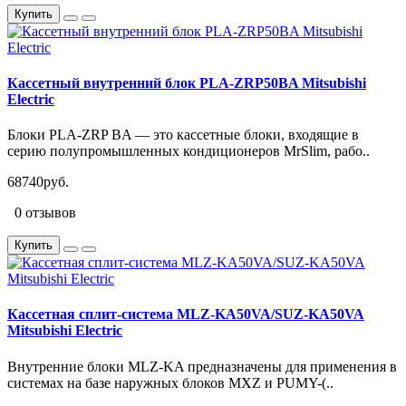
Купить
Кассетный внутренний блок PLA-ZRP50BA Mitsubishi
Electric
Блоки PLA-ZRP BA — это кассетные блоки, входящие в
серию полупромышленных кондиционеров MrSlim, рабо..
68740руб.
0 отзывов
Купить
Кассетная сплит-система MLZ-KA50VA/SUZ-KA50VA
Mitsubishi Electric
Внутренние блоки MLZ-KA предназначены для применения в
системах на базе наружных блоков MXZ и PUMY-(..