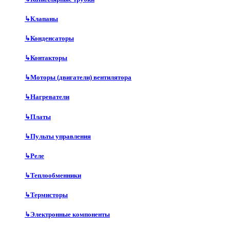
↳
Клапаны
↳
Конденсаторы
↳
Контакторы
↳
Моторы (двигатели) вентилятора
↳
Нагреватели
↳
Платы
↳
Пульты управления
↳
Реле
↳
Теплообменники
↳
Термисторы
↳
Электронные компоненты