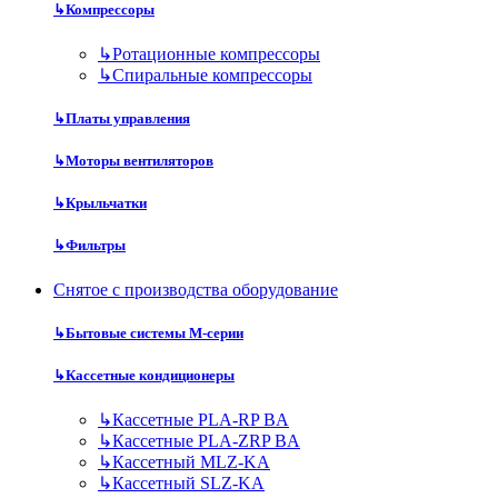
↳
Компрессоры
↳
Ротационные компрессоры
↳
Спиральные компрессоры
↳
Платы управления
↳
Моторы вентиляторов
↳
Крыльчатки
↳
Фильтры
Снятое с производства оборудование
↳
Бытовые системы M-серии
↳
Кассетные кондиционеры
↳
Кассетные PLA-RP BA
↳
Кассетные PLA-ZRP BA
↳
Кассетный MLZ-KA
↳
Кассетный SLZ-KA