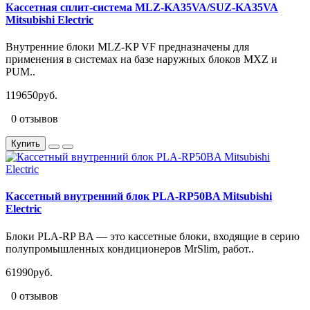
Кассетная сплит-система MLZ-KA35VA/SUZ-KA35VA
Mitsubishi Electric
Внутренние блоки MLZ-KP VF предназначены для
применения в системах на базе наружных блоков MXZ и
PUM..
119650руб.
0 отзывов
Купить
Кассетный внутренний блок PLA-RP50BA Mitsubishi
Electric
Блоки PLA-RP BA — это кассетные блоки, входящие в серию
полупромышленных кондиционеров MrSlim, работ..
61990руб.
0 отзывов