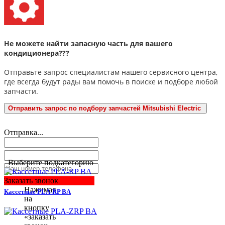
Не можете найти запасную часть для вашего
кондиционера???
Отправьте запрос специалистам нашего сервисного центра,
где всегда будут рады вам помочь в поиске и подборе любой
запчасти.
Отправить запрос по подбору запчастей Mitsubishi Electric
Отправка...
Выберите подкатегорию
Заказать звонок
Нажимая
Кассетные PLA-RP BA
на
кнопку
«заказать