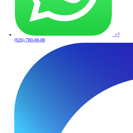
+7
(926) 780-08-88