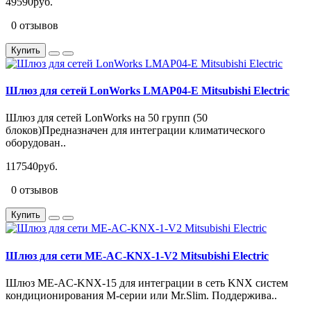
49590руб.
0 отзывов
Купить
Шлюз для сетей LonWorks LMAP04-E Mitsubishi Electric
Шлюз для сетей LonWorks на 50 групп (50
блоков)Предназначен для интеграции климатического
оборудован..
117540руб.
0 отзывов
Купить
Шлюз для сети ME-AC-KNX-1-V2 Mitsubishi Electric
Шлюз ME-AC-KNX-15 для интеграции в сеть KNX систем
кондиционирования M-серии или Mr.Slim. Поддержива..