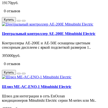
19170руб.
0 отзывов
Купить
Центральный контроллер AE-200E Mitsubishi Electric
Контроллеры AE-200E и AE-50E оснащены цветным
сенсорным дисплеем с яркой подсветкой размером 1..
395000руб.
0 отзывов
Купить
Шлюз ME-AC-ENO-1 Mitsubishi Electric
Шлюз для интеграции в сеть EnOcean
кондиционеров Mitsubishi Electric серии M-series или Mr..