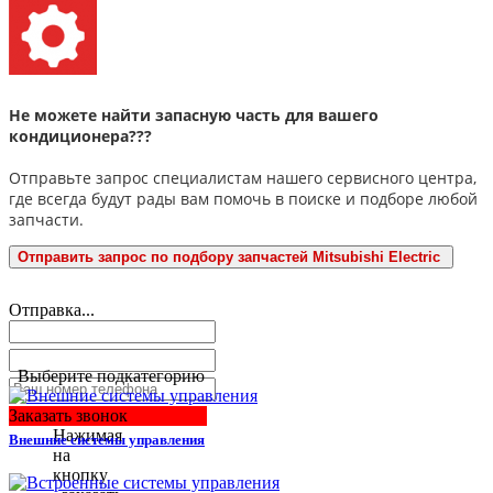
Не можете найти запасную часть для вашего
кондиционера???
Отправьте запрос специалистам нашего сервисного центра,
где всегда будут рады вам помочь в поиске и подборе любой
запчасти.
Отправить запрос по подбору запчастей Mitsubishi Electric
Отправка...
Выберите подкатегорию
Заказать звонок
Нажимая
Внешние системы управления
на
кнопку