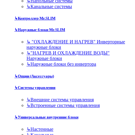
↳
Напольные системы
↳
Канальные системы
↳
Контроллер Mr.SLIM
↳
Наружные блоки Mr.SLIM
↳
"ОХЛАЖДЕНИЕ И НАГРЕВ" Инверторные
наружные блоки
↳
"НАГРЕВ И ОХЛАЖДЕНИЕ ВОДЫ"
Наружные блоки
↳
Наружные блоки без инвертора
↳
Опции (Аксессуары)
↳
Системы управления
↳
Внешние системы управления
↳
Встроенные системы управления
↳
Универсальные внутренние блоки
↳
Настенные
↳
Канальные