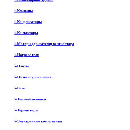
↳
Клапаны
↳
Конденсаторы
↳
Контакторы
↳
Моторы (двигатели) вентилятора
↳
Нагреватели
↳
Платы
↳
Пульты управления
↳
Реле
↳
Теплообменники
↳
Термисторы
↳
Электронные компоненты