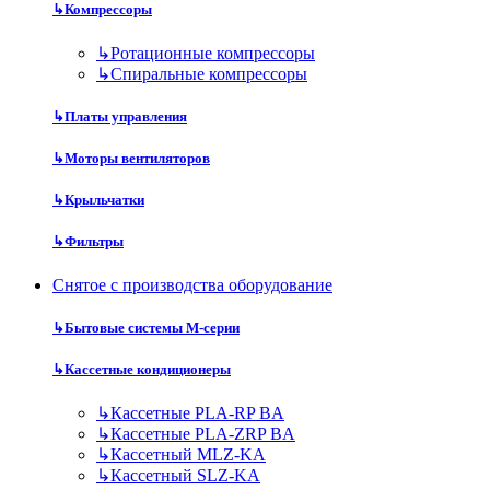
↳
Компрессоры
↳
Ротационные компрессоры
↳
Спиральные компрессоры
↳
Платы управления
↳
Моторы вентиляторов
↳
Крыльчатки
↳
Фильтры
Снятое с производства оборудование
↳
Бытовые системы M-серии
↳
Кассетные кондиционеры
↳
Кассетные PLA-RP BA
↳
Кассетные PLA-ZRP BA
↳
Кассетный MLZ-KA
↳
Кассетный SLZ-KA