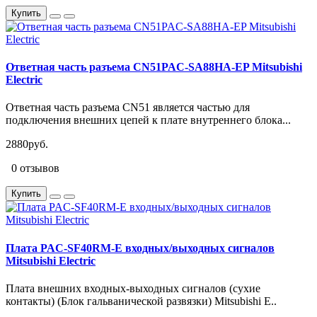
Купить
Ответная часть разъема CN51PAC-SA88HA-EP Mitsubishi
Electric
Ответная часть разъема CN51 является частью для
подключения внешних цепей к плате внутреннего блока...
2880руб.
0 отзывов
Купить
Плата PAC-SF40RM-E входных/выходных сигналов
Mitsubishi Electric
Плата внешних входных-выходных сигналов (сухие
контакты) (Блок гальванической развязки) Mitsubishi E..