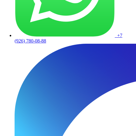
+7
(926) 780-08-88