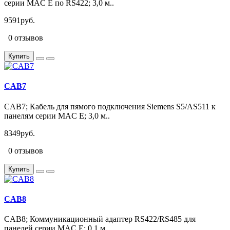
серии MAC E по RS422; 3,0 м..
9591руб.
0 отзывов
Купить
CAB7
CAB7; Кабель для пямого подключения Siemens S5/AS511 к
панелям серии MAC E; 3,0 м..
8349руб.
0 отзывов
Купить
CAB8
CAB8; Коммуникационный адаптер RS422/RS485 для
панелей серии MAC E; 0,1 м..