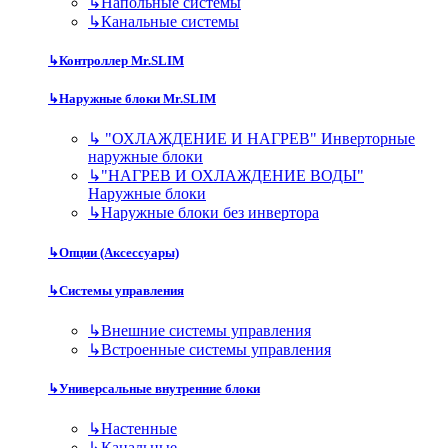
↳
Напольные системы
↳
Канальные системы
↳
Контроллер Mr.SLIM
↳
Наружные блоки Mr.SLIM
↳
"ОХЛАЖДЕНИЕ И НАГРЕВ" Инверторные
наружные блоки
↳
"НАГРЕВ И ОХЛАЖДЕНИЕ ВОДЫ"
Наружные блоки
↳
Наружные блоки без инвертора
↳
Опции (Аксессуары)
↳
Системы управления
↳
Внешние системы управления
↳
Встроенные системы управления
↳
Универсальные внутренние блоки
↳
Настенные
↳
Канальные