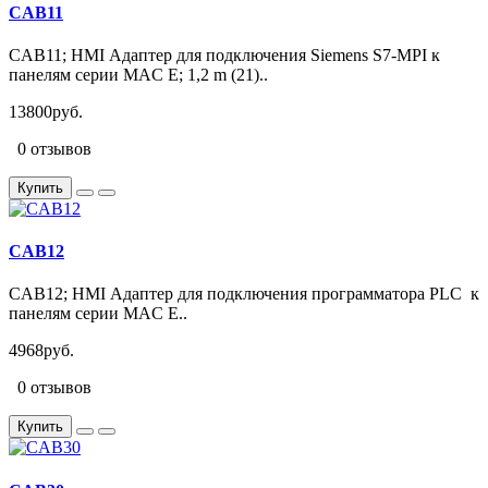
CAB11
CAB11; HMI Адаптер для подключения Siemens S7-MPI к
панелям серии MAC E; 1,2 m (21)..
13800руб.
0 отзывов
Купить
CAB12
CAB12; HMI Адаптер для подключения программатора PLC к
панелям серии MAC E..
4968руб.
0 отзывов
Купить