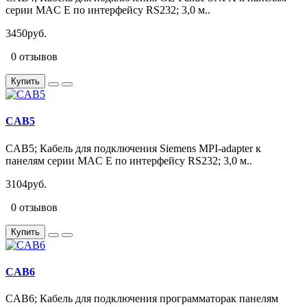
серии MAC E по интерфейсу RS232; 3,0 м..
3450руб.
0 отзывов
Купить
CAB5
CAB5; Кабель для подключения Siemens MPI-adapter к
панелям серии MAC E по интерфейсу RS232; 3,0 м..
3104руб.
0 отзывов
Купить
CAB6
CAB6; Кабель для подключения программаторак панелям