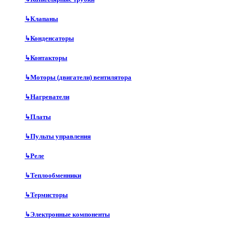
↳
Клапаны
↳
Конденсаторы
↳
Контакторы
↳
Моторы (двигатели) вентилятора
↳
Нагреватели
↳
Платы
↳
Пульты управления
↳
Реле
↳
Теплообменники
↳
Термисторы
↳
Электронные компоненты