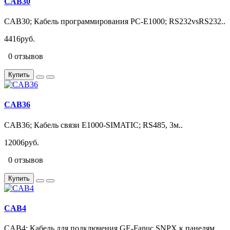
CAB30
CAB30; Кабель программирования PC-E1000; RS232vsRS232..
4416руб.
0 отзывов
Купить
CAB36
CAB36; Кабель связи E1000-SIMATIC; RS485, 3м..
12006руб.
0 отзывов
Купить
CAB4
CAB4; Кабель для подключения GE-Fanuc SNPX к панелям