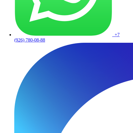
+7
(926) 780-08-88