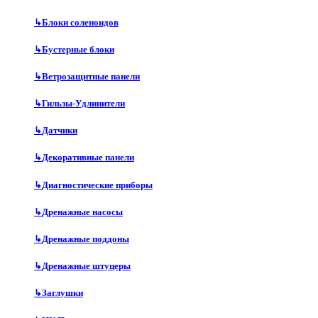
↳
Блоки соленоидов
↳
Бустерные блоки
↳
Ветрозащитные панели
↳
Гильзы-Удлинители
↳
Датчики
↳
Декоративные панели
↳
Диагностические приборы
↳
Дренажные насосы
↳
Дренажные поддоны
↳
Дренажные штуцеры
↳
Заглушки