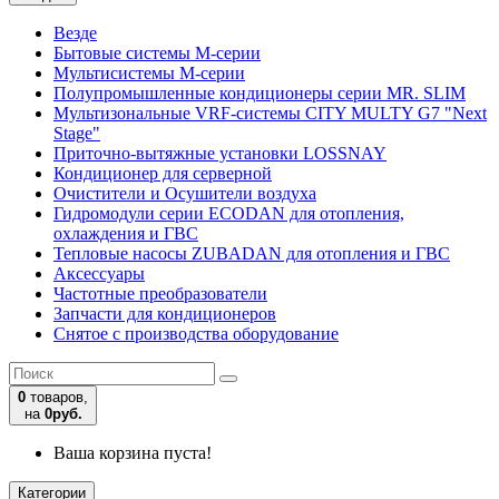
Везде
Бытовые системы M-серии
Мультисистемы M-серии
Полупромышленные кондиционеры серии MR. SLIM
Мультизональные VRF-системы CITY MULTY G7 "Next
Stage"
Приточно-вытяжные установки LOSSNAY
Кондиционер для серверной
Очистители и Осушители воздуха
Гидромодули серии ECODAN для отопления,
охлаждения и ГВС
Тепловые насосы ZUBADAN для отопления и ГВС
Аксесcуары
Частотные преобразователи
Запчасти для кондиционеров
Снятое с производства оборудование
0
товаров,
на
0руб.
Ваша корзина пуста!
Категории