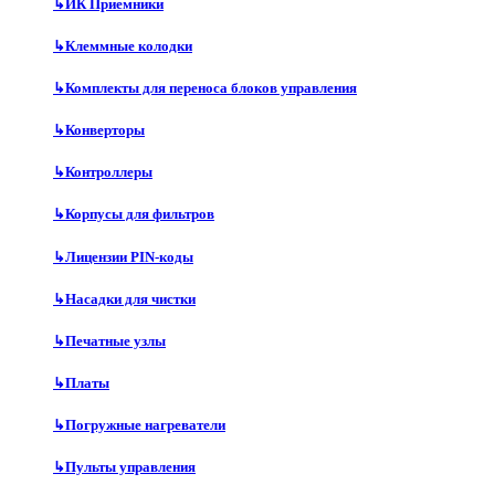
↳
ИК Приемники
↳
Клеммные колодки
↳
Комплекты для переноса блоков управления
↳
Конверторы
↳
Контроллеры
↳
Корпусы для фильтров
↳
Лицензии PIN-коды
↳
Насадки для чистки
↳
Печатные узлы
↳
Платы
↳
Погружные нагреватели
↳
Пульты управления