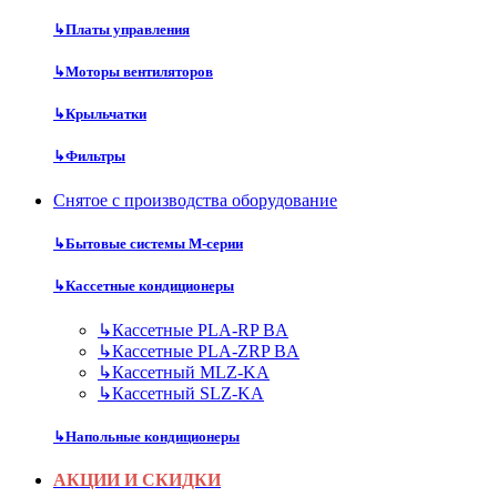
↳
Платы управления
↳
Моторы вентиляторов
↳
Крыльчатки
↳
Фильтры
Снятое с производства оборудование
↳
Бытовые системы M-серии
↳
Кассетные кондиционеры
↳
Кассетные PLA-RP BA
↳
Кассетные PLA-ZRP BA
↳
Кассетный MLZ-KA
↳
Кассетный SLZ-KA
↳
Напольные кондиционеры
АКЦИИ И СКИДКИ