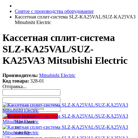
Снятое с производства оборудование
Кассетная сплит-система SLZ-KA25VAL/SUZ-KA25VA3
Mitsubishi Electric
Кассетная сплит-система
SLZ-KA25VAL/SUZ-
KA25VA3 Mitsubishi Electric
Производитель:
Mitsubishi Electric
Код товара:
328-01
Отправка...
Заказать звонок
Нажимая
на
кнопку