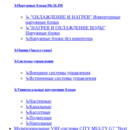
↳
Наружные блоки Mr.SLIM
↳
"ОХЛАЖДЕНИЕ И НАГРЕВ" Инверторные
наружные блоки
↳
"НАГРЕВ И ОХЛАЖДЕНИЕ ВОДЫ"
Наружные блоки
↳
Наружные блоки без инвертора
↳
Опции (Аксессуары)
↳
Системы управления
↳
Внешние системы управления
↳
Встроенные системы управления
↳
Универсальные внутренние блоки
↳
Настенные
↳
Канальные
↳
Кассетные
↳
Подвесные
↳
Напольные
Мультизональные VRF-системы CITY MULTY G7 "Next