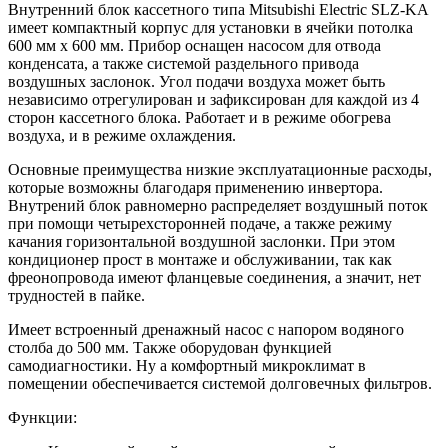
Внутренний блок кассетного типа Mitsubishi Electric SLZ-KA
имеет компактный корпус для установки в ячейки потолка
600 мм х 600 мм. Прибор оснащен насосом для отвода
конденсата, а также системой раздельного привода
воздушных заслонок. Угол подачи воздуха может быть
независимо отрегулирован и зафиксирован для каждой из 4
сторон кассетного блока. Работает и в режиме обогрева
воздуха, и в режиме охлаждения.
Основные преимущества низкие эксплуатационные расходы,
которые возможны благодаря применению инвертора.
Внутрений блок равномерно распределяет воздушный поток
при помощи четырехсторонней подаче, а также режиму
качания горизонтальной воздушной заслонки. При этом
кондиционер прост в монтаже и обслуживании, так как
фреонопровода имеют фланцевые соединения, а значит, нет
трудностей в пайке.
Имеет встроенный дренажный насос с напором водяного
столба до 500 мм. Также оборудован функцией
самодиагностики. Ну а комфортный микроклимат в
помещении обеспечивается системой долговечных фильтров.
Функции: