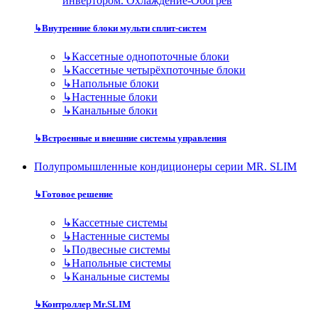
инвертором. Охлаждение-Обогрев
↳
Внутренние блоки мульти сплит-систем
↳
Кассетные однопоточные блоки
↳
Кассетные четырёхпоточные блоки
↳
Напольные блоки
↳
Настенные блоки
↳
Канальные блоки
↳
Встроенные и внешние системы управления
Полупромышленные кондиционеры серии MR. SLIM
↳
Готовое решение
↳
Кассетные системы
↳
Настенные системы
↳
Подвесные системы
↳
Напольные системы
↳
Канальные системы
↳
Контроллер Mr.SLIM