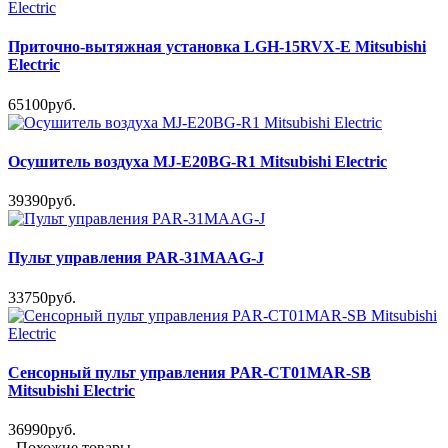
Приточно-вытяжная установка LGH-15RVX-E Mitsubishi
Electric
65100руб.
Осушитель воздуха MJ-E20BG-R1 Mitsubishi Electric
39390руб.
Пульт управления PAR-31MAAG-J
33750руб.
Сенсорный пульт управления PAR-CT01MAR-SB
Mitsubishi Electric
36990руб.
Похожие товары