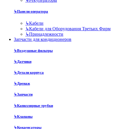
↳
Рекуператоры
↳
Панели оператора
↳
Кабели
↳
Кабели для Оборудования Третьих Фирм
↳
Принадлежности
Запчасти для кондиционеров
↳
Воздушные фильтры
↳
Датчики
↳
Детали корпуса
↳
Дренаж
↳
Запчасти
↳
Капиллярные трубки
↳
Клапаны
↳
Конденсаторы