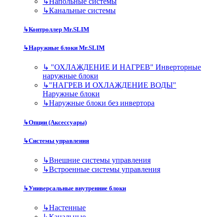
↳
Напольные системы
↳
Канальные системы
↳
Контроллер Mr.SLIM
↳
Наружные блоки Mr.SLIM
↳
"ОХЛАЖДЕНИЕ И НАГРЕВ" Инверторные
наружные блоки
↳
"НАГРЕВ И ОХЛАЖДЕНИЕ ВОДЫ"
Наружные блоки
↳
Наружные блоки без инвертора
↳
Опции (Аксессуары)
↳
Системы управления
↳
Внешние системы управления
↳
Встроенные системы управления
↳
Универсальные внутренние блоки
↳
Настенные
↳
Канальные