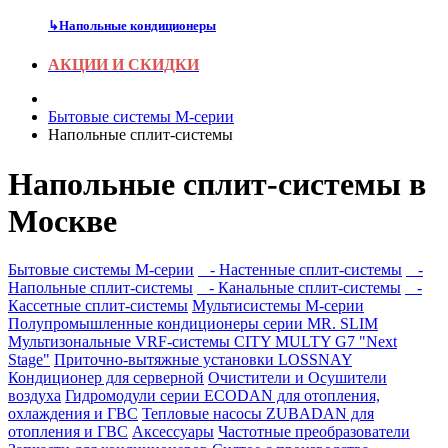
↳
Напольные кондиционеры
АКЦИИ И СКИДКИ
Бытовые системы M-серии
Напольные сплит-системы
Напольные сплит-системы в
Москве
Бытовые системы M-серии
- Настенные сплит-системы
-
Напольные сплит-системы
- Канальные сплит-системы
-
Кассетные сплит-системы
Мультисистемы M-серии
Полупромышленные кондиционеры серии MR. SLIM
Мультизональные VRF-системы CITY MULTY G7 "Next
Stage"
Приточно-вытяжные установки LOSSNAY
Кондиционер для серверной
Очистители и Осушители
воздуха
Гидромодули серии ECODAN для отопления,
охлаждения и ГВС
Тепловые насосы ZUBADAN для
отопления и ГВС
Аксесcуары
Частотные преобразователи