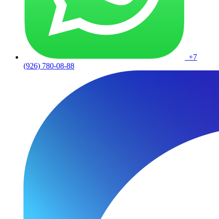
+7
(926) 780-08-88