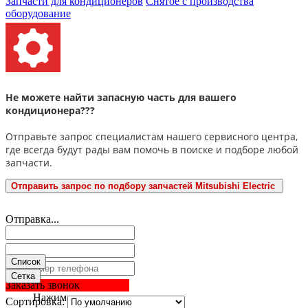
Запчасти для кондиционеров
Снятое с производства
оборудование
Не можете найти запасную часть для вашего
кондиционера???
Отправьте запрос специалистам нашего сервисного центра,
где всегда будут рады вам помочь в поиске и подборе любой
запчасти.
Отправить запрос по подбору запчастей Mitsubishi Electric
Отправка...
Список
Сетка
Заказать звонок
Нажимая
Сортировка: