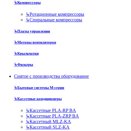
↳
Компрессоры
↳
Ротационные компрессоры
↳
Спиральные компрессоры
↳
Платы управления
↳
Моторы вентиляторов
↳
Крыльчатки
↳
Фильтры
Снятое с производства оборудование
↳
Бытовые системы M-серии
↳
Кассетные кондиционеры
↳
Кассетные PLA-RP BA
↳
Кассетные PLA-ZRP BA
↳
Кассетный MLZ-KA
↳
Кассетный SLZ-KA