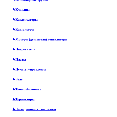
↳
Клапаны
↳
Конденсаторы
↳
Контакторы
↳
Моторы (двигатели) вентилятора
↳
Нагреватели
↳
Платы
↳
Пульты управления
↳
Реле
↳
Теплообменники
↳
Термисторы
↳
Электронные компоненты