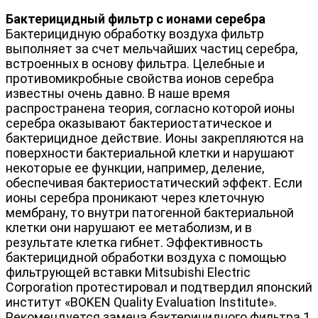
Бактерицидный фильтр с ионами серебра
Бактерицидную обработку воздуха фильтр
выполняет за счет мельчайших частиц серебра,
встроенных в основу фильтра. Целебные и
противомикробные свойства ионов серебра
известны очень давно. В наше время
распространена теория, согласно которой ионы
серебра оказывают бактериостатическое и
бактерицидное действие. Ионы закрепляются на
поверхности бактериальной клетки и нарушают
некоторые ее функции, например, деление,
обеспечивая бактериостатический эффект. Если
ионы серебра проникают через клеточную
мембрану, то внутри патогенной бактериальной
клетки они нарушают ее метаболизм, и в
результате клетка гибнет. Эффективность
бактерицидной обработки воздуха с помощью
фильтрующей вставки Mitsubishi Electric
Corporation протестировал и подтвердил японский
институт «BOKEN Quality Evaluation Institute».
Рекомендуется замена бактерицидного фильтра 1