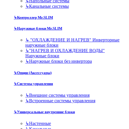
↳
Напольные системы
↳
Канальные системы
↳
Контроллер Mr.SLIM
↳
Наружные блоки Mr.SLIM
↳
"ОХЛАЖДЕНИЕ И НАГРЕВ" Инверторные
наружные блоки
↳
"НАГРЕВ И ОХЛАЖДЕНИЕ ВОДЫ"
Наружные блоки
↳
Наружные блоки без инвертора
↳
Опции (Аксессуары)
↳
Системы управления
↳
Внешние системы управления
↳
Встроенные системы управления
↳
Универсальные внутренние блоки
↳
Настенные
↳
Канальные