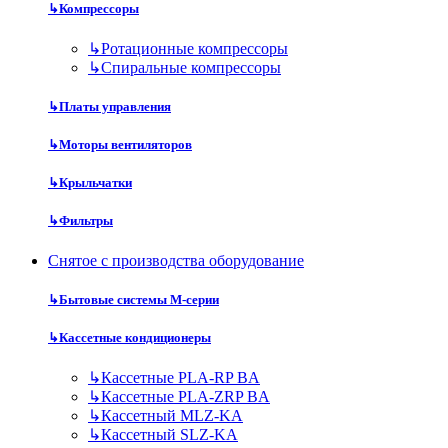
↳
Компрессоры
↳
Ротационные компрессоры
↳
Спиральные компрессоры
↳
Платы управления
↳
Моторы вентиляторов
↳
Крыльчатки
↳
Фильтры
Снятое с производства оборудование
↳
Бытовые системы M-серии
↳
Кассетные кондиционеры
↳
Кассетные PLA-RP BA
↳
Кассетные PLA-ZRP BA
↳
Кассетный MLZ-KA
↳
Кассетный SLZ-KA