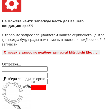
Не можете найти запасную часть для вашего
кондиционера???
Отправьте запрос специалистам нашего сервисного центра,
где всегда будут рады вам помочь в поиске и подборе любой
запчасти.
Отправить запрос по подбору запчастей Mitsubishi Electric
Отправка...
Выберите подкатегорию
Заказать звонок
Нажимая
на
кнопку
«заказать