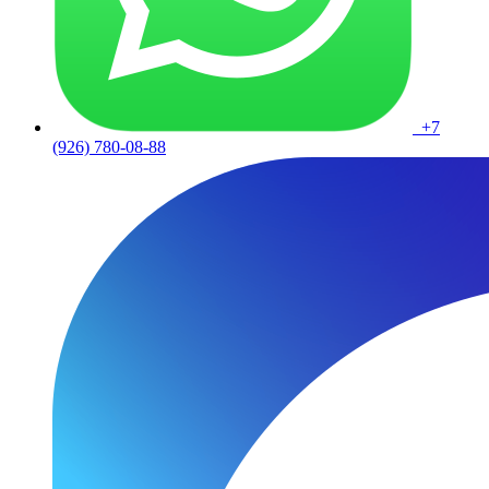
+7
(926) 780-08-88