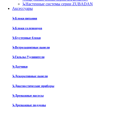
↳
Настенные системы серии ZUBADAN
Аксесcуары
↳
Блоки питания
↳
Блоки соленоидов
↳
Бустерные блоки
↳
Ветрозащитные панели
↳
Гильзы-Удлинители
↳
Датчики
↳
Декоративные панели
↳
Диагностические приборы
↳
Дренажные насосы
↳
Дренажные поддоны