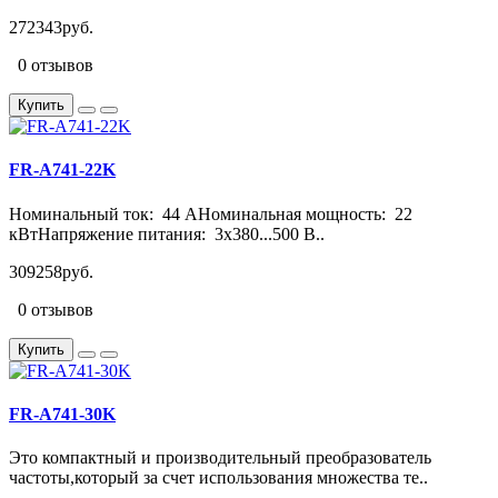
272343руб.
0 отзывов
Купить
FR-A741-22K
Номинальный ток: 44 АНоминальная мощность: 22
кВтНапряжение питания: 3х380...500 В..
309258руб.
0 отзывов
Купить
FR-A741-30K
Это компактный и производительный преобразователь
частоты,который за счет использования множества те..