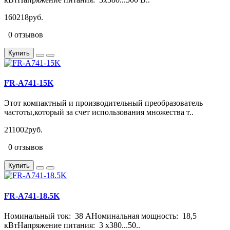
160218руб.
0 отзывов
Купить
FR-A741-15K
Этот компактный и производительный преобразователь
частоты,который за счет использования множества т..
211002руб.
0 отзывов
Купить
FR-A741-18.5K
Номинальный ток: 38 АНоминальная мощность: 18,5
кВтНапряжение питания: 3 х380...50..