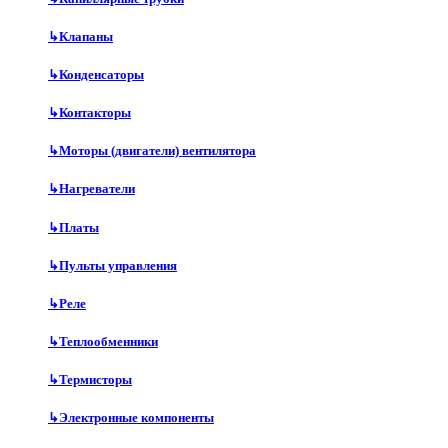
↳
Клапаны
↳
Конденсаторы
↳
Контакторы
↳
Моторы (двигатели) вентилятора
↳
Нагреватели
↳
Платы
↳
Пульты управления
↳
Реле
↳
Теплообменники
↳
Термисторы
↳
Электронные компоненты