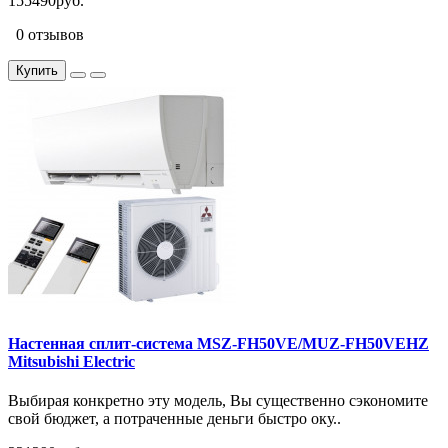
155490руб.
0 отзывов
Купить
Настенная сплит-система MSZ-FH50VE/MUZ-FH50VEHZ
Mitsubishi Electric
Выбирая конкретно эту модель, Вы существенно сэкономите
свой бюджет, а потраченные деньги быстро оку..