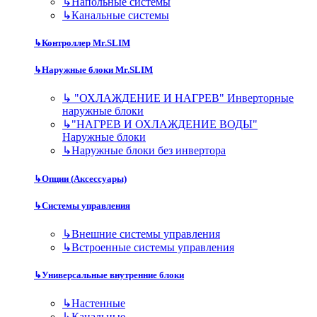
↳
Напольные системы
↳
Канальные системы
↳
Контроллер Mr.SLIM
↳
Наружные блоки Mr.SLIM
↳
"ОХЛАЖДЕНИЕ И НАГРЕВ" Инверторные
наружные блоки
↳
"НАГРЕВ И ОХЛАЖДЕНИЕ ВОДЫ"
Наружные блоки
↳
Наружные блоки без инвертора
↳
Опции (Аксессуары)
↳
Системы управления
↳
Внешние системы управления
↳
Встроенные системы управления
↳
Универсальные внутренние блоки
↳
Настенные
↳
Канальные