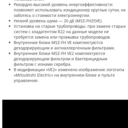
Рекордно высокий уровень энергоэффективности
позволяет использовать кондиционер круглые сутки, не
заботясь о стоимости электроэнергии.
Низкий уровень шума — 20 дБ (MSZ-FH25VE).
Установка на старые трубопроводы: при замене старых
систем с хладагентом R22 на данные модели не
требуется замена или промывка трубопроводов.
Внутренние блоки MSZ-FH VE комплектуются
дезодорирующим и антиаллергенным фильтрами.
Внутренние блоки MSZ-FH VE2 комплектуются
дезодорирующим фильтром и бактерицидным
фильтром с ионами серебра.
В модификации «VE2» изменено изображение логотипа
«Mitsubishi Electric» на внутреннем блоке и пульте
управления.