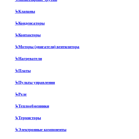
↳
Клапаны
↳
Конденсаторы
↳
Контакторы
↳
Моторы (двигатели) вентилятора
↳
Нагреватели
↳
Платы
↳
Пульты управления
↳
Реле
↳
Теплообменники
↳
Термисторы
↳
Электронные компоненты