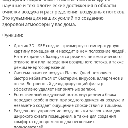
научные и технологические достижения в области
очистки воздуха и распределения воздушных потоков.
Это кульминация наших усилий по созданию
здоровой атмосферы у вас дома.
Функции:
Датчик 3D I-SEE создает трехмерную температурную
картину помещения и находит в нем положение людей.
На этих данных базируются режимы автоматического
отклонения или наведения воздушного потока, а также
режим энергосбережения.
Система очистки воздуха Plasma Quad позволяет
быстро избавиться от бактерий, вирусов, аллергенов и
пыли. Встроенный дезодорирующий фильтр
эффективно удаляет неприятные запахи.
Естественный воздушный поток внутреннего блока
передает особенности природного движения воздуха и
незаметно создает ощущение спокойствия и тишины.
Раздельное управление воздушными заслонками для
широкого охвата помещения, а также для создания
комфорта одновременно для нескольких
пользователей.