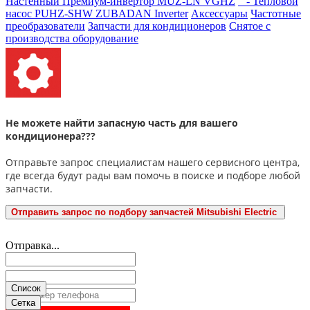
Настенный Премиум-инвертор MUZ-LN VGHZ
- Тепловой
насос PUHZ-SHW ZUBADAN Inverter
Аксесcуары
Частотные
преобразователи
Запчасти для кондиционеров
Снятое с
производства оборудование
Не можете найти запасную часть для вашего
кондиционера???
Отправьте запрос специалистам нашего сервисного центра,
где всегда будут рады вам помочь в поиске и подборе любой
запчасти.
Отправить запрос по подбору запчастей Mitsubishi Electric
Отправка...
Список
Сетка