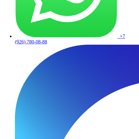
+7
(926) 780-08-88