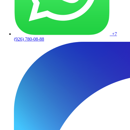
+7
(926) 780-08-88