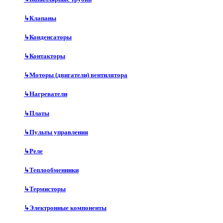
↳
Клапаны
↳
Конденсаторы
↳
Контакторы
↳
Моторы (двигатели) вентилятора
↳
Нагреватели
↳
Платы
↳
Пульты управления
↳
Реле
↳
Теплообменники
↳
Термисторы
↳
Электронные компоненты