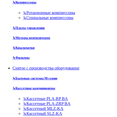
↳
Компрессоры
↳
Ротационные компрессоры
↳
Спиральные компрессоры
↳
Платы управления
↳
Моторы вентиляторов
↳
Крыльчатки
↳
Фильтры
Снятое с производства оборудование
↳
Бытовые системы M-серии
↳
Кассетные кондиционеры
↳
Кассетные PLA-RP BA
↳
Кассетные PLA-ZRP BA
↳
Кассетный MLZ-KA
↳
Кассетный SLZ-KA