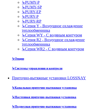
↳
PUMY-P
↳
PUMY-SP
↳
PURY-EP
↳
PURY-P
↳
PURY-RP
↳
Серия Y - Воздушное охлаждение
теплообменника
↳
Серия WY - С водяным контуром
↳
Серия R2 - Воздушное охлаждение
теплообменника
↳
Серия WR2 - С водяным контуром
↳
Опции
↳
Системы управления и контроля
Приточно-вытяжные установки LOSSNAY
↳
Канальная приточно-вытяжная установка
↳
Настенная приточно-вытяжная установка
↳
Подвесная приточно-вытяжная установка