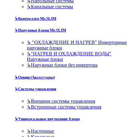
↳
Напольные системы
↳
Канальные системы
↳
Контроллер Mr.SLIM
↳
Наружные блоки Mr.SLIM
↳
"ОХЛАЖДЕНИЕ И НАГРЕВ" Инверторные
наружные блоки
↳
"НАГРЕВ И ОХЛАЖДЕНИЕ ВОДЫ"
Наружные блоки
↳
Наружные блоки без инвертора
↳
Опции (Аксессуары)
↳
Системы управления
↳
Внешние системы управления
↳
Встроенные системы управления
↳
Универсальные внутренние блоки
↳
Настенные
↳
Канальные