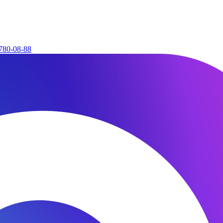
780-08-88