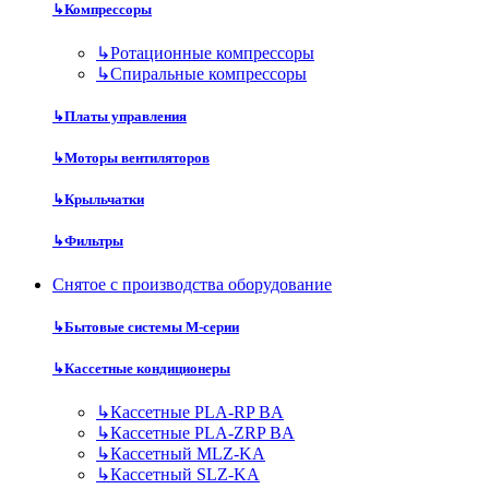
↳
Компрессоры
↳
Ротационные компрессоры
↳
Спиральные компрессоры
↳
Платы управления
↳
Моторы вентиляторов
↳
Крыльчатки
↳
Фильтры
Снятое с производства оборудование
↳
Бытовые системы M-серии
↳
Кассетные кондиционеры
↳
Кассетные PLA-RP BA
↳
Кассетные PLA-ZRP BA
↳
Кассетный MLZ-KA
↳
Кассетный SLZ-KA