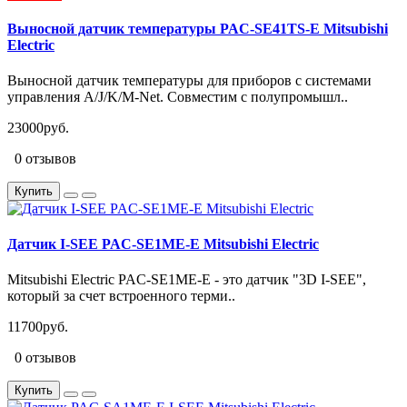
Выносной датчик температуры PAC-SE41TS-E Mitsubishi
Electric
Выносной датчик температуры для приборов с системами
управления A/J/K/M-Net. Совместим с полупромышл..
23000руб.
0 отзывов
Купить
Датчик I-SEE PAC-SE1ME-E Mitsubishi Electric
Mitsubishi Electric PAC-SE1ME-E - это датчик "3D I-SEE",
который за счет встроенного терми..
11700руб.
0 отзывов
Купить