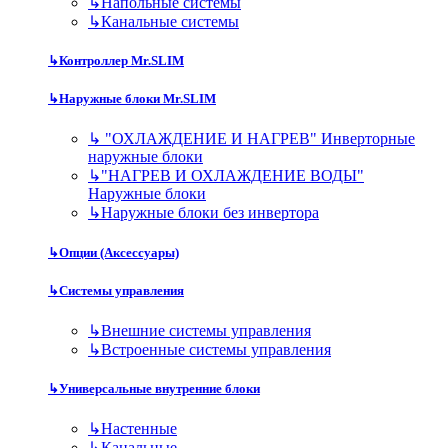
↳
Напольные системы
↳
Канальные системы
↳
Контроллер Mr.SLIM
↳
Наружные блоки Mr.SLIM
↳
"ОХЛАЖДЕНИЕ И НАГРЕВ" Инверторные
наружные блоки
↳
"НАГРЕВ И ОХЛАЖДЕНИЕ ВОДЫ"
Наружные блоки
↳
Наружные блоки без инвертора
↳
Опции (Аксессуары)
↳
Системы управления
↳
Внешние системы управления
↳
Встроенные системы управления
↳
Универсальные внутренние блоки
↳
Настенные
↳
Канальные