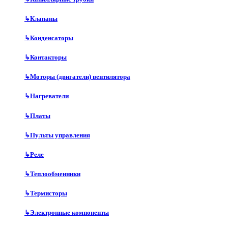
↳
Клапаны
↳
Конденсаторы
↳
Контакторы
↳
Моторы (двигатели) вентилятора
↳
Нагреватели
↳
Платы
↳
Пульты управления
↳
Реле
↳
Теплообменники
↳
Термисторы
↳
Электронные компоненты