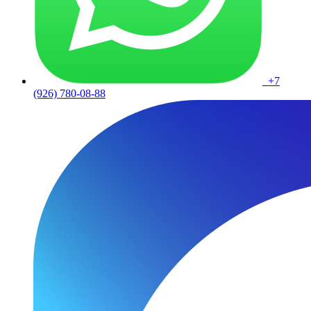
+7
(926) 780-08-88