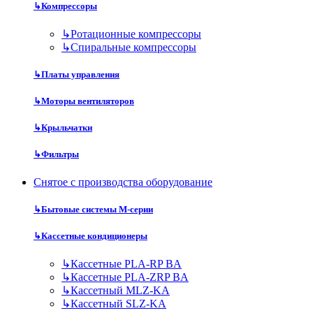
↳
Компрессоры
↳
Ротационные компрессоры
↳
Спиральные компрессоры
↳
Платы управления
↳
Моторы вентиляторов
↳
Крыльчатки
↳
Фильтры
Снятое с производства оборудование
↳
Бытовые системы M-серии
↳
Кассетные кондиционеры
↳
Кассетные PLA-RP BA
↳
Кассетные PLA-ZRP BA
↳
Кассетный MLZ-KA
↳
Кассетный SLZ-KA