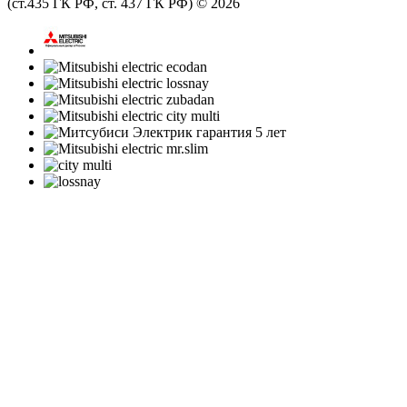
(ст.435 ГК РФ, cт. 437 ГК РФ) © 2026