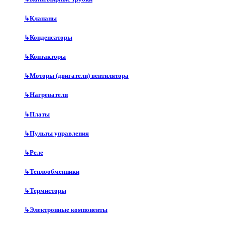
↳
Клапаны
↳
Конденсаторы
↳
Контакторы
↳
Моторы (двигатели) вентилятора
↳
Нагреватели
↳
Платы
↳
Пульты управления
↳
Реле
↳
Теплообменники
↳
Термисторы
↳
Электронные компоненты