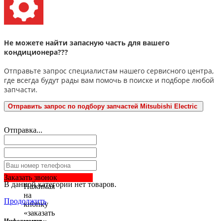
Не можете найти запасную часть для вашего
кондиционера???
Отправьте запрос специалистам нашего сервисного центра,
где всегда будут рады вам помочь в поиске и подборе любой
запчасти.
Отправить запрос по подбору запчастей Mitsubishi Electric
Отправка...
Заказать звонок
В данной категории нет товаров.
Нажимая
на
Продолжить
кнопку
«заказать
Информация