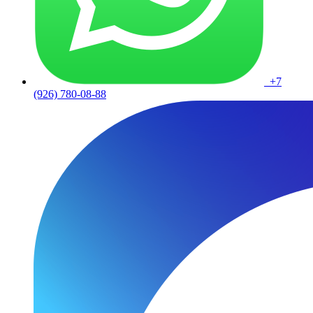
+7
(926) 780-08-88