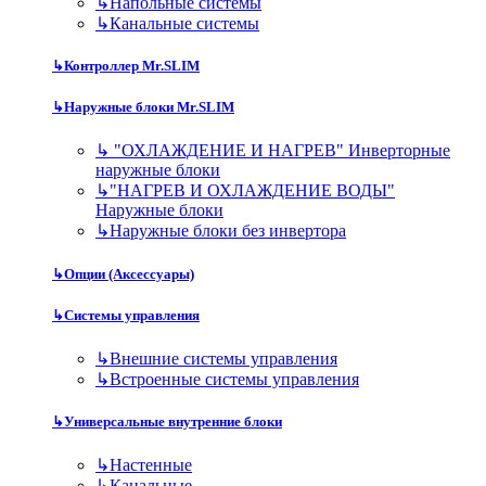
↳
Напольные системы
↳
Канальные системы
↳
Контроллер Mr.SLIM
↳
Наружные блоки Mr.SLIM
↳
"ОХЛАЖДЕНИЕ И НАГРЕВ" Инверторные
наружные блоки
↳
"НАГРЕВ И ОХЛАЖДЕНИЕ ВОДЫ"
Наружные блоки
↳
Наружные блоки без инвертора
↳
Опции (Аксессуары)
↳
Системы управления
↳
Внешние системы управления
↳
Встроенные системы управления
↳
Универсальные внутренние блоки
↳
Настенные
↳
Канальные