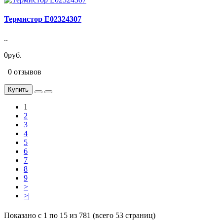
Термистор E02324307
..
0руб.
0 отзывов
Купить
1
2
3
4
5
6
7
8
9
>
>|
Показано с 1 по 15 из 781 (всего 53 страниц)