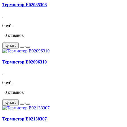
Термистор E02085308
..
0руб.
0 отзывов
Купить
Термистор E02096310
..
0руб.
0 отзывов
Купить
Термистор E02138307