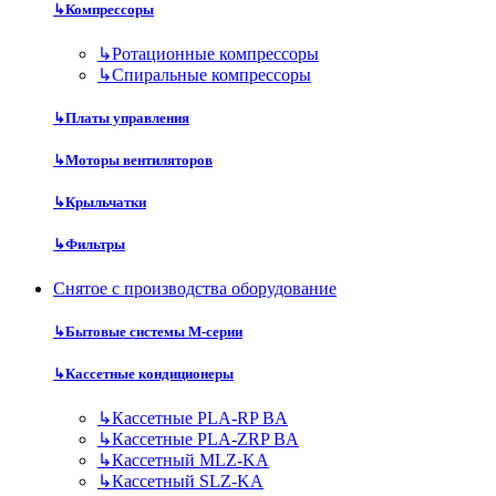
↳
Компрессоры
↳
Ротационные компрессоры
↳
Спиральные компрессоры
↳
Платы управления
↳
Моторы вентиляторов
↳
Крыльчатки
↳
Фильтры
Снятое с производства оборудование
↳
Бытовые системы M-серии
↳
Кассетные кондиционеры
↳
Кассетные PLA-RP BA
↳
Кассетные PLA-ZRP BA
↳
Кассетный MLZ-KA
↳
Кассетный SLZ-KA