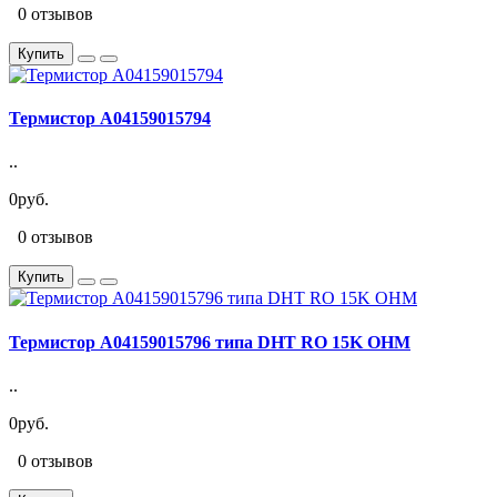
0 отзывов
Купить
Термистор A04159015794
..
0руб.
0 отзывов
Купить
Термистор A04159015796 типа DHT RO 15K OHM
..
0руб.
0 отзывов