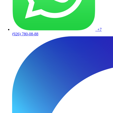
+7
(926) 780-08-88