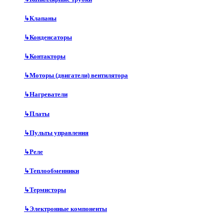
↳
Клапаны
↳
Конденсаторы
↳
Контакторы
↳
Моторы (двигатели) вентилятора
↳
Нагреватели
↳
Платы
↳
Пульты управления
↳
Реле
↳
Теплообменники
↳
Термисторы
↳
Электронные компоненты