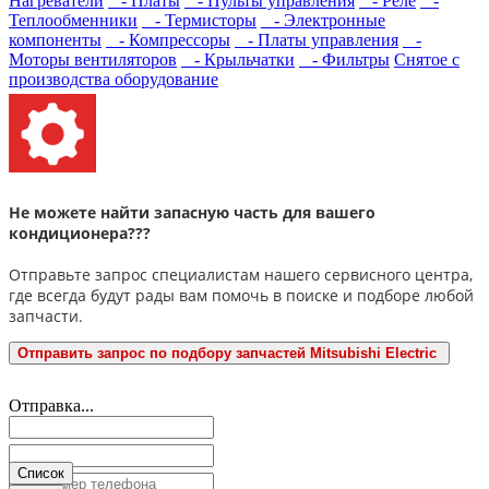
Нагреватели
- Платы
- Пульты управления
- Реле
-
Теплообменники
- Термисторы
- Электронные
компоненты
- Компрессоры
- Платы управления
-
Моторы вентиляторов
- Крыльчатки
- Фильтры
Снятое с
производства оборудование
Не можете найти запасную часть для вашего
кондиционера???
Отправьте запрос специалистам нашего сервисного центра,
где всегда будут рады вам помочь в поиске и подборе любой
запчасти.
Отправить запрос по подбору запчастей Mitsubishi Electric
Отправка...
Список