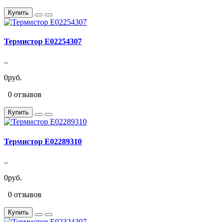
Купить
Термистор E02254307
..
0руб.
0 отзывов
Купить
Термистор E02289310
..
0руб.
0 отзывов
Купить