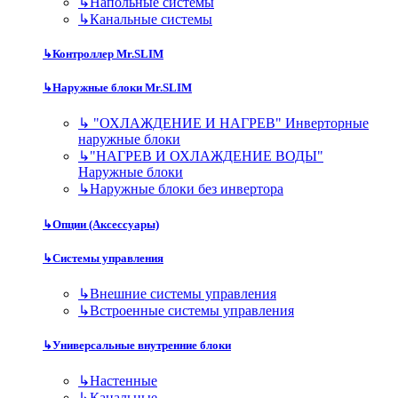
↳
Напольные системы
↳
Канальные системы
↳
Контроллер Mr.SLIM
↳
Наружные блоки Mr.SLIM
↳
"ОХЛАЖДЕНИЕ И НАГРЕВ" Инверторные
наружные блоки
↳
"НАГРЕВ И ОХЛАЖДЕНИЕ ВОДЫ"
Наружные блоки
↳
Наружные блоки без инвертора
↳
Опции (Аксессуары)
↳
Системы управления
↳
Внешние системы управления
↳
Встроенные системы управления
↳
Универсальные внутренние блоки
↳
Настенные
↳
Канальные