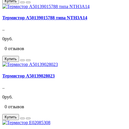
Купить
Термистор A50139015788 типа NTH3A14
..
0руб.
0 отзывов
Купить
Термистор A50139028023
..
0руб.
0 отзывов
Купить