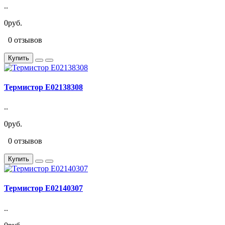
..
0руб.
0 отзывов
Купить
Термистор E02138308
..
0руб.
0 отзывов
Купить
Термистор E02140307
..