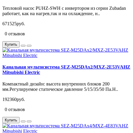
Тепловой насос PUHZ-SWH с инвертором из серии Zubadan
работает, как на нагрев,так и на охлаждение, н..
671525руб.
0 отзывов
Купить
Канальная мультисистема SEZ-M25DAx2/MXZ-2E53VAHZ
Mitsubishi Electric
Компактный дизайн: высота внутренних блоков 200
мм.Регулируемое статическое давление 5/15/35/50 Па.Н..
192360руб.
0 отзывов
Купить