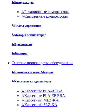
↳
Компрессоры
↳
Ротационные компрессоры
↳
Спиральные компрессоры
↳
Платы управления
↳
Моторы вентиляторов
↳
Крыльчатки
↳
Фильтры
Снятое с производства оборудование
↳
Бытовые системы M-серии
↳
Кассетные кондиционеры
↳
Кассетные PLA-RP BA
↳
Кассетные PLA-ZRP BA
↳
Кассетный MLZ-KA
↳
Кассетный SLZ-KA