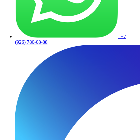
+7
(926) 780-08-88