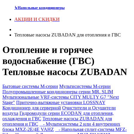
↳
Напольные кондиционеры
АКЦИИ И СКИДКИ
Тепловые насосы ZUBADAN для отопления и ГВС
Отопление и горячее
водоснабжение (ГВС)
Тепловые насосы ZUBADAN
Бытовые системы M-серии
Мультисистемы M-серии
Полупромышленные кондиционеры серии MR. SLIM
Мультизональные VRF-системы CITY MULTY G7 "Next
Stage"
Приточно-вытяжные установки LOSSNAY
Кондиционер для серверной
Очистители и Осушители
воздуха
Гидромодули серии ECODAN для отопления,
охлаждения и ГВС
Тепловые насосы ZUBADAN для
отопления и ГВС
- Мультисистемы 2 или 4 внутренних
блока MXZ-2E/4E VAHZ
- Напольная сплит-система MFZ-