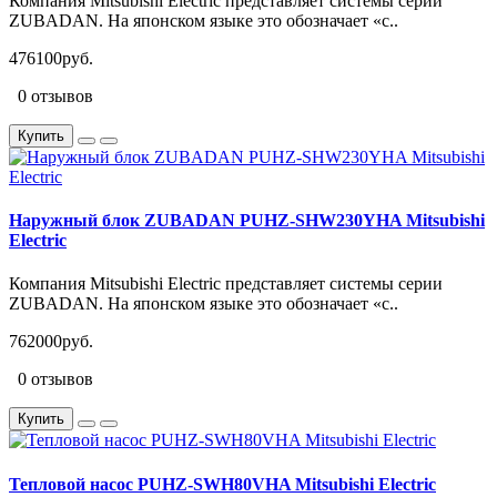
Компания Mitsubishi Electric представляет системы серии
ZUBADAN. На японском языке это обозначает «с..
476100руб.
0 отзывов
Купить
Наружный блок ZUBADAN PUHZ-SHW230YHA Mitsubishi
Electric
Компания Mitsubishi Electric представляет системы серии
ZUBADAN. На японском языке это обозначает «с..
762000руб.
0 отзывов
Купить
Тепловой насос PUHZ-SWH80VHA Mitsubishi Electric