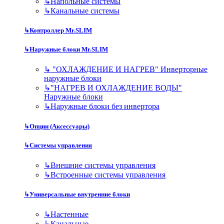
↳
Напольные системы
↳
Канальные системы
↳
Контроллер Mr.SLIM
↳
Наружные блоки Mr.SLIM
↳
"ОХЛАЖДЕНИЕ И НАГРЕВ" Инверторные
наружные блоки
↳
"НАГРЕВ И ОХЛАЖДЕНИЕ ВОДЫ"
Наружные блоки
↳
Наружные блоки без инвертора
↳
Опции (Аксессуары)
↳
Системы управления
↳
Внешние системы управления
↳
Встроенные системы управления
↳
Универсальные внутренние блоки
↳
Настенные
↳
Канальные