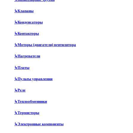
↳
Клапаны
↳
Конденсаторы
↳
Контакторы
↳
Моторы (двигатели) вентилятора
↳
Нагреватели
↳
Платы
↳
Пульты управления
↳
Реле
↳
Теплообменники
↳
Термисторы
↳
Электронные компоненты