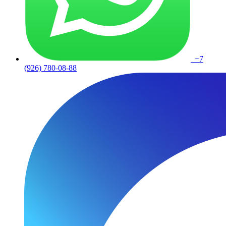
+7
(926) 780-08-88