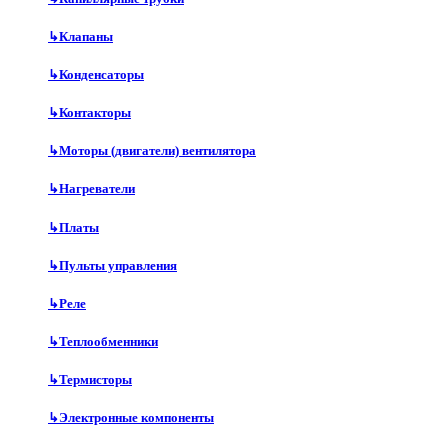
↳
Клапаны
↳
Конденсаторы
↳
Контакторы
↳
Моторы (двигатели) вентилятора
↳
Нагреватели
↳
Платы
↳
Пульты управления
↳
Реле
↳
Теплообменники
↳
Термисторы
↳
Электронные компоненты