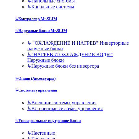
↳
Напольные системы
↳
Канальные системы
↳
Контроллер Mr.SLIM
↳
Наружные блоки Mr.SLIM
↳
"ОХЛАЖДЕНИЕ И НАГРЕВ" Инверторные
наружные блоки
↳
"НАГРЕВ И ОХЛАЖДЕНИЕ ВОДЫ"
Наружные блоки
↳
Наружные блоки без инвертора
↳
Опции (Аксессуары)
↳
Системы управления
↳
Внешние системы управления
↳
Встроенные системы управления
↳
Универсальные внутренние блоки
↳
Настенные
↳
Канальные