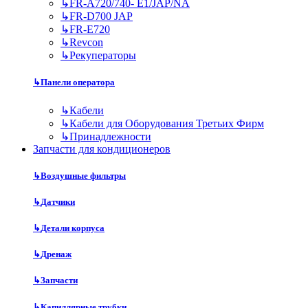
↳
FR-A720/740- E1/JAP/NA
↳
FR-D700 JAP
↳
FR-E720
↳
Revcon
↳
Рекуператоры
↳
Панели оператора
↳
Кабели
↳
Кабели для Оборудования Третьих Фирм
↳
Принадлежности
Запчасти для кондиционеров
↳
Воздушные фильтры
↳
Датчики
↳
Детали корпуса
↳
Дренаж
↳
Запчасти
↳
Капиллярные трубки