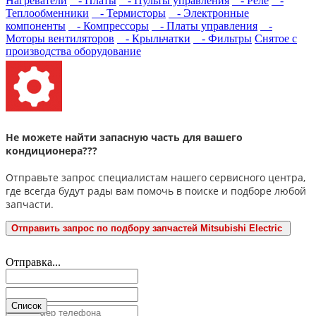
Нагреватели
- Платы
- Пульты управления
- Реле
-
Теплообменники
- Термисторы
- Электронные
компоненты
- Компрессоры
- Платы управления
-
Моторы вентиляторов
- Крыльчатки
- Фильтры
Снятое с
производства оборудование
Не можете найти запасную часть для вашего
кондиционера???
Отправьте запрос специалистам нашего сервисного центра,
где всегда будут рады вам помочь в поиске и подборе любой
запчасти.
Отправить запрос по подбору запчастей Mitsubishi Electric
Отправка...
Список