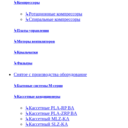
↳
Компрессоры
↳
Ротационные компрессоры
↳
Спиральные компрессоры
↳
Платы управления
↳
Моторы вентиляторов
↳
Крыльчатки
↳
Фильтры
Снятое с производства оборудование
↳
Бытовые системы M-серии
↳
Кассетные кондиционеры
↳
Кассетные PLA-RP BA
↳
Кассетные PLA-ZRP BA
↳
Кассетный MLZ-KA
↳
Кассетный SLZ-KA