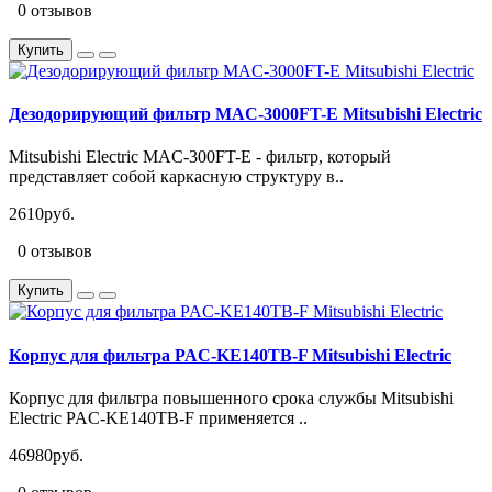
0 отзывов
Купить
Дезодорирующий фильтр MAC-3000FT-E Mitsubishi Electric
Mitsubishi Electric MAC-300FT-E - фильтр, который
представляет собой каркасную структуру в..
2610руб.
0 отзывов
Купить
Корпус для фильтра PAC-KE140TB-F Mitsubishi Electric
Корпус для фильтра повышенного срока службы Mitsubishi
Electric PAC-KE140TB-F применяется ..
46980руб.