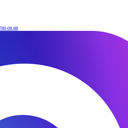
780-08-88