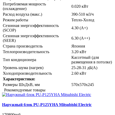
Потребляемая мощность
0.020 кВт
(охлаждение)
Расход воздуха (макс.)
390-510 м3/ч
Режим работы
Тепло-Холод
Сезонная энергоэффективность
4.30 (A+)
(SCOP)
Сезонная энергоэффективность
6.30 (A++)
(SEER)
Страна производитель
Япония
Теплопроизводительность
3.20 кВт
Кассетный (для
Тип кондиционера
размещения в потолке)
Уровень шума (нагрев)
25-28-31 дБ(А)
Холодопроизводительность
2.60 кВт
Характеристики:
Размеры ШxДxВ, мм
570x570x245
Рекомендуемые товары
Наружный блок PU-P125YHA Mitsubishi Electric
170800руб.