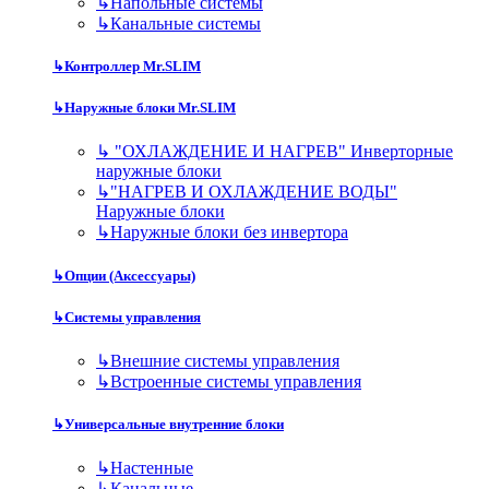
↳
Напольные системы
↳
Канальные системы
↳
Контроллер Mr.SLIM
↳
Наружные блоки Mr.SLIM
↳
"ОХЛАЖДЕНИЕ И НАГРЕВ" Инверторные
наружные блоки
↳
"НАГРЕВ И ОХЛАЖДЕНИЕ ВОДЫ"
Наружные блоки
↳
Наружные блоки без инвертора
↳
Опции (Аксессуары)
↳
Системы управления
↳
Внешние системы управления
↳
Встроенные системы управления
↳
Универсальные внутренние блоки
↳
Настенные
↳
Канальные