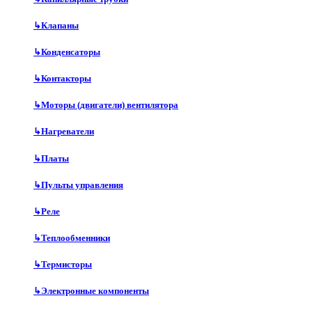
↳
Клапаны
↳
Конденсаторы
↳
Контакторы
↳
Моторы (двигатели) вентилятора
↳
Нагреватели
↳
Платы
↳
Пульты управления
↳
Реле
↳
Теплообменники
↳
Термисторы
↳
Электронные компоненты