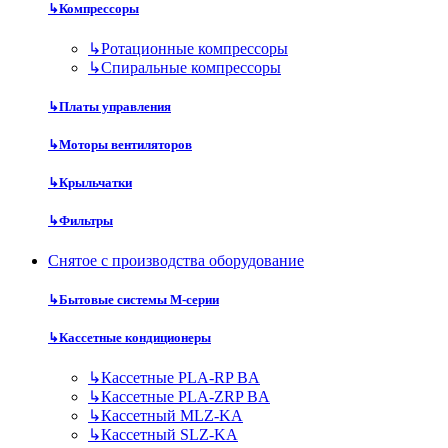
↳
Компрессоры
↳
Ротационные компрессоры
↳
Спиральные компрессоры
↳
Платы управления
↳
Моторы вентиляторов
↳
Крыльчатки
↳
Фильтры
Снятое с производства оборудование
↳
Бытовые системы M-серии
↳
Кассетные кондиционеры
↳
Кассетные PLA-RP BA
↳
Кассетные PLA-ZRP BA
↳
Кассетный MLZ-KA
↳
Кассетный SLZ-KA