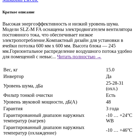
Краткое описание
Высокая энергоэффективность и низкий уровень шума.
Модели SLZ-M FA оснащены электродвигателем вентилятора
постоянного тока, что обеспечивает низкое
электропотребление.Компактный дизайн для установки в
ячейки потолка 600 мм x 600 мм. Высота блока — 245
мм.Горизонтальное раcпределение воздушного потока удобно
для помещений с невыс...
Читать полностью →
Вес, кг
15.0
Инвертор
Да
25-28-31
Уровень шума, дБа
(охл.)
Фильтр тонкой очистки
Есть
Уровень звуковой мощности, дБ(А)
48
Гарантия
3 года
Гарантированный диапазон наружных
-10 … +24°C
температур (нагрев)
WB
Гарантированный диапазон наружных
-10 … +46°C
температур (охлаждение)