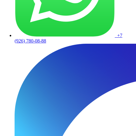
+7
(926) 780-08-88