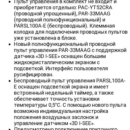
Пульт управления в комплект не входит и
приобретается отдельно: PAC-YT52CRA
(проводной упрощенный), PAR-33MAAG
(проводной полнофункциональный) и
PARSL100A-E (беспроводный). Клеммная
колодка для подключения проводных пультов
уже установлена в блоке.
Новый полнофункциональный проводной
пульт управления PAR-33MAAG с поддержкой
датчика «3D I-SEE» оснащен большим
жидкокристаллическим экраном с
подсветкой. Интерфейс пользователя
русифицирован.
Беспроводный пульт управления PARSL100A-
E оснащен подсветкой экрана и имеет
встроенный недельный таймер, а также
обеспечивает точность установки
температуры 0,5°С. С помощью нового пульта
возможна индивидуальная настройка
положения воздушных заслонок и
управление датчиком «3D I-SEE».
Предусмотрено подключение приточного