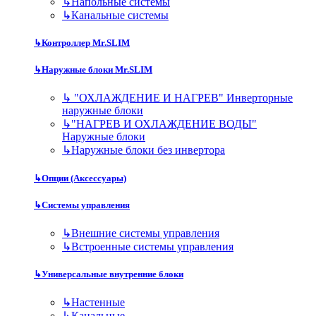
↳
Напольные системы
↳
Канальные системы
↳
Контроллер Mr.SLIM
↳
Наружные блоки Mr.SLIM
↳
"ОХЛАЖДЕНИЕ И НАГРЕВ" Инверторные
наружные блоки
↳
"НАГРЕВ И ОХЛАЖДЕНИЕ ВОДЫ"
Наружные блоки
↳
Наружные блоки без инвертора
↳
Опции (Аксессуары)
↳
Системы управления
↳
Внешние системы управления
↳
Встроенные системы управления
↳
Универсальные внутренние блоки
↳
Настенные
↳
Канальные