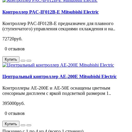
Контроллер PAC-IF012B-E Mitsubishi Electric
Контроллер PAC-IF012B-E предназначен для плавного
(ступенчатого) управления секциями охлаждения и на..
72720руб.
0 отзывов
Купить
Центральный контроллер AE-200E Mitsubishi Electric
Контроллеры AE-200E и AE-50E оснащены цветным
сенсорным дисплеем с яркой подсветкой размером 1..
395000руб.
0 отзывов
Купить
Показано с 1 по 4 из 4 (всего 1 страниц)