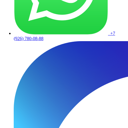
+7
(926) 780-08-88