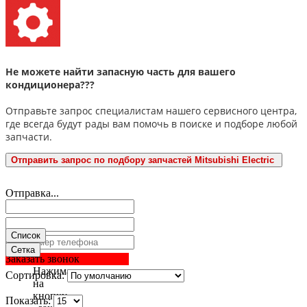
Не можете найти запасную часть для вашего
кондиционера???
Отправьте запрос специалистам нашего сервисного центра,
где всегда будут рады вам помочь в поиске и подборе любой
запчасти.
Отправить запрос по подбору запчастей Mitsubishi Electric
Отправка...
Список
Сетка
Заказать звонок
Нажимая
Сортировка:
на
кнопку
Показать: