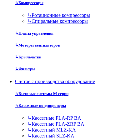
↳
Компрессоры
↳
Ротационные компрессоры
↳
Спиральные компрессоры
↳
Платы управления
↳
Моторы вентиляторов
↳
Крыльчатки
↳
Фильтры
Снятое с производства оборудование
↳
Бытовые системы M-серии
↳
Кассетные кондиционеры
↳
Кассетные PLA-RP BA
↳
Кассетные PLA-ZRP BA
↳
Кассетный MLZ-KA
↳
Кассетный SLZ-KA