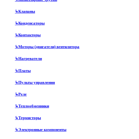
↳
Клапаны
↳
Конденсаторы
↳
Контакторы
↳
Моторы (двигатели) вентилятора
↳
Нагреватели
↳
Платы
↳
Пульты управления
↳
Реле
↳
Теплообменники
↳
Термисторы
↳
Электронные компоненты