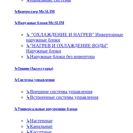
↳
Контроллер Mr.SLIM
↳
Наружные блоки Mr.SLIM
↳
"ОХЛАЖДЕНИЕ И НАГРЕВ" Инверторные
наружные блоки
↳
"НАГРЕВ И ОХЛАЖДЕНИЕ ВОДЫ"
Наружные блоки
↳
Наружные блоки без инвертора
↳
Опции (Аксессуары)
↳
Системы управления
↳
Внешние системы управления
↳
Встроенные системы управления
↳
Универсальные внутренние блоки
↳
Настенные
↳
Канальные
↳
Кассетные