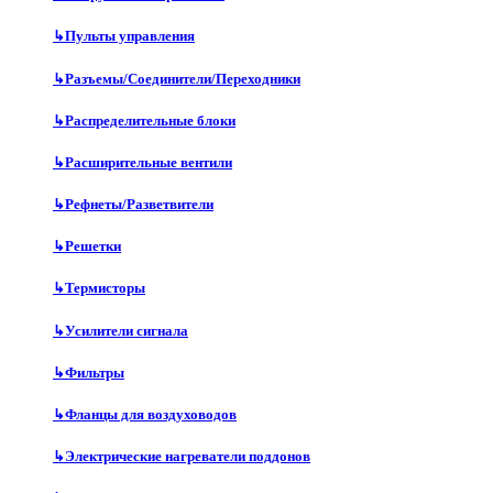
↳
Пульты управления
↳
Разъемы/Соединители/Переходники
↳
Распределительные блоки
↳
Расширительные вентили
↳
Рефнеты/Разветвители
↳
Решетки
↳
Термисторы
↳
Усилители сигнала
↳
Фильтры
↳
Фланцы для воздуховодов
↳
Электрические нагреватели поддонов