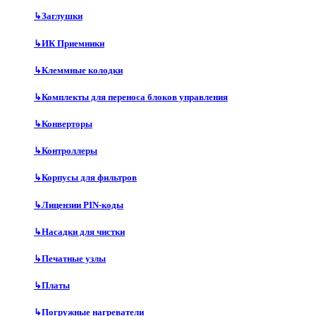
↳
Заглушки
↳
ИК Приемники
↳
Клеммные колодки
↳
Комплекты для переноса блоков управления
↳
Конверторы
↳
Контроллеры
↳
Корпусы для фильтров
↳
Лицензии PIN-коды
↳
Насадки для чистки
↳
Печатные узлы
↳
Платы
↳
Погружные нагреватели