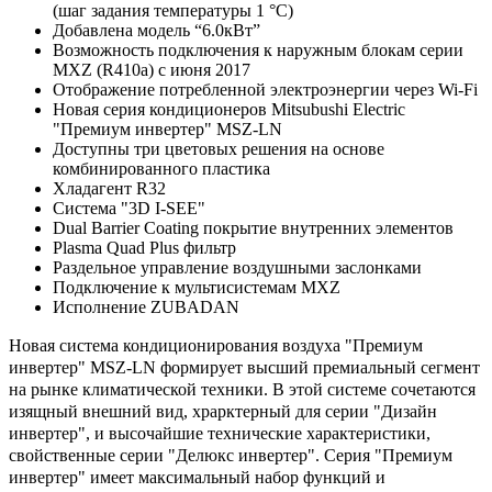
(шаг задания температуры 1 °С)
Добавлена модель “6.0кВт”
Возможность подключения к наружным блокам серии
MXZ (R410a) с июня 2017
Отображение потребленной электроэнергии через Wi-Fi
Новая серия кондиционеров Mitsubushi Electric
"Премиум инвертер" MSZ-LN
Доступны три цветовых решения на основе
комбинированного пластика
Хладагент R32
Система "3D I-SEE"
Dual Barrier Coating покрытие внутренних элементов
Plasma Quad Plus фильтр
Раздельное управление воздушными заслонками
Подключение к мультисистемам MXZ
Исполнение ZUBADAN
Новая система кондиционирования воздуха "Премиум
инвертер" MSZ-LN формирует высший премиальный сегмент
на рынке климатической техники. В этой системе сочетаются
изящный внешний вид, храрктерный для серии "Дизайн
инвертер", и высочайшие технические характеристики,
свойственные серии "Делюкс инвертер". Серия "Премиум
инвертер" имеет максимальный набор функций и