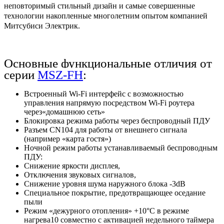
неповторимый стильный дизайн и самые совершенные
технологии накопленные многолетним опытом компанией
Митсубиси Электрик.
Основные функциональные отличия от
серии
MSZ-FH
:
Встроенный Wi-Fi интерфейс с возможностью
управления напрямую посредством Wi-Fi роутера
через«домашнюю сеть»
Блокировка режима работы через беспроводный ПДУ
Разъем CN104 для работы от внешнего сигнала
(например «карта гостя»)
Ночной режим работы устанавливаемый беспроводным
ПДУ:
Cнижение яркости дисплея,
Отключения звуковых сигналов,
Снижение уровня шума наружного блока -3dB
Специальное покрытие, предотвращающее оседание
пыли
Режим «дежурного отопления» +10°С в режиме
нагрева10 совместно с активацией недельного таймера