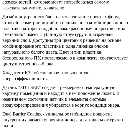
возможностей, которые могут потребоваться самому
взыскательному пользователю.
Дизайн внутреннего блока - это сочетание простых форм,
строгой геометрии линий и специального комбинированного
пластика, который подобно лакокрасочному покрытию типа
"металлик" имеет глубинную структуру и прозрачный
верхний слой. Доступны три цветовых решения на основе
комбинированного пластика и одна линейка блоков
натурального белого цвета. Цвет и тип пластика
беспроводного ПУ, поставляемого в комплекте, соответствует
цвету внутреннего блока.
Хладагент R32 обеспечивает повышенную
энергоэффективность.
Датчик "3D I-SEE" создает трехмерную температурную
картину помещения и находит в нем положение людей. В
неактивном состоянии датчик и элементы системы
воздухораспределения убираются в корпус кондиционера.
Dual Barrier Coating - уникальное гибридное покрытие
внутренних элементов кондиционера для защиты от грязи и
пыли.