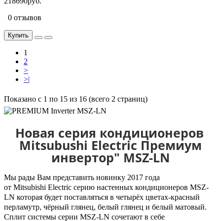
218690руб.
0 отзывов
Купить
1
2
>
>|
Показано с 1 по 15 из 16 (всего 2 страниц)
Новая серия кондиционеров
Mitsubushi Electric
Премиум
инвертор" MSZ-LN
Мы рады Вам представить новинку 2017 года
от
Mitsubishi
Electric
серию настенных кондиционеров
MSZ
-
LN
которая будет поставляться в четырёх цветах-красный
перламутр, чёрный глянец, белый глянец и белый матовый.
Сплит системы серии
MSZ
-
LN
сочетают в себе