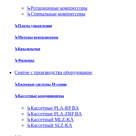
↳
Ротационные компрессоры
↳
Спиральные компрессоры
↳
Платы управления
↳
Моторы вентиляторов
↳
Крыльчатки
↳
Фильтры
Снятое с производства оборудование
↳
Бытовые системы M-серии
↳
Кассетные кондиционеры
↳
Кассетные PLA-RP BA
↳
Кассетные PLA-ZRP BA
↳
Кассетный MLZ-KA
↳
Кассетный SLZ-KA