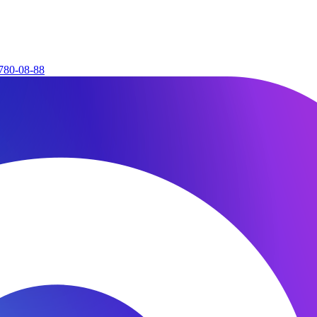
780-08-88