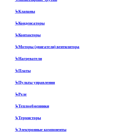
↳
Клапаны
↳
Конденсаторы
↳
Контакторы
↳
Моторы (двигатели) вентилятора
↳
Нагреватели
↳
Платы
↳
Пульты управления
↳
Реле
↳
Теплообменники
↳
Термисторы
↳
Электронные компоненты