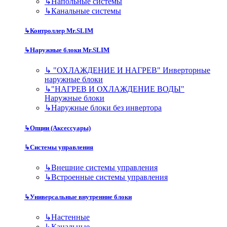
↳
Напольные системы
↳
Канальные системы
↳
Контроллер Mr.SLIM
↳
Наружные блоки Mr.SLIM
↳
"ОХЛАЖДЕНИЕ И НАГРЕВ" Инверторные
наружные блоки
↳
"НАГРЕВ И ОХЛАЖДЕНИЕ ВОДЫ"
Наружные блоки
↳
Наружные блоки без инвертора
↳
Опции (Аксессуары)
↳
Системы управления
↳
Внешние системы управления
↳
Встроенные системы управления
↳
Универсальные внутренние блоки
↳
Настенные
↳
Канальные