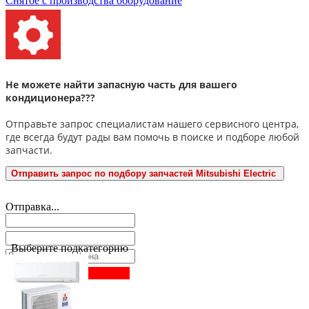
Снятое с производства оборудование
Не можете найти запасную часть для вашего
кондиционера???
Отправьте запрос специалистам нашего сервисного центра,
где всегда будут рады вам помочь в поиске и подборе любой
запчасти.
Отправить запрос по подбору запчастей Mitsubishi Electric
Отправка...
Выберите подкатегорию
Заказать звонок
Нажимая
на