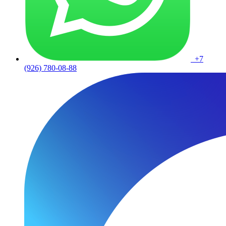
+7
(926) 780-08-88