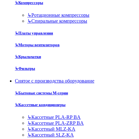
↳
Компрессоры
↳
Ротационные компрессоры
↳
Спиральные компрессоры
↳
Платы управления
↳
Моторы вентиляторов
↳
Крыльчатки
↳
Фильтры
Снятое с производства оборудование
↳
Бытовые системы M-серии
↳
Кассетные кондиционеры
↳
Кассетные PLA-RP BA
↳
Кассетные PLA-ZRP BA
↳
Кассетный MLZ-KA
↳
Кассетный SLZ-KA