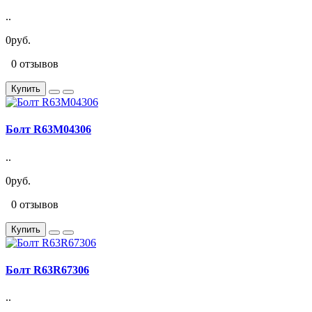
..
0руб.
0 отзывов
Купить
Болт R63M04306
..
0руб.
0 отзывов
Купить
Болт R63R67306
..