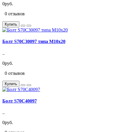
0руб.
0 отзывов
Купить
Болт S70C30097 типа M10x20
..
0руб.
0 отзывов
Купить
Болт S70C40097
..
0руб.