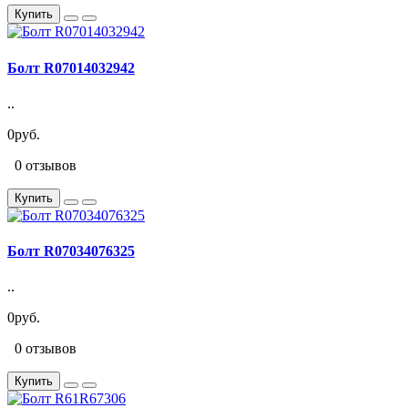
Купить
Болт R07014032942
..
0руб.
0 отзывов
Купить
Болт R07034076325
..
0руб.
0 отзывов
Купить