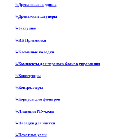
↳
Дренажные поддоны
↳
Дренажные штуцеры
↳
Заглушки
↳
ИК Приемники
↳
Клеммные колодки
↳
Комплекты для переноса блоков управления
↳
Конверторы
↳
Контроллеры
↳
Корпусы для фильтров
↳
Лицензии PIN-коды
↳
Насадки для чистки
↳
Печатные узлы