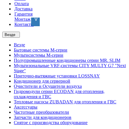
Оплата
Доставка
Гарантия
Монтаж
Контакты
Везде
Везде
Бытовые системы M-серии
Мультисистемы M-серии
Полупромышленные кондиционеры серии MR. SLIM
Мультизональные VRF-системы CITY MULTY G7 "Next
Stage"
Приточно-вытяжные установки LOSSNAY
Кондиционер для серверной
Очистители и Осушители воздуха
Гидромодули серии ECODAN для отопления,
охлаждения и ГВС
Тепловые насосы ZUBADAN для отопления и ГВС
Аксесcуары
Частотные преобразователи
Запчасти для кондиционеров
Снятое с производства оборудование