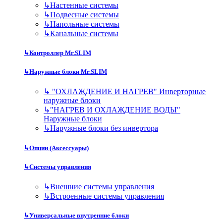
↳
Настенные системы
↳
Подвесные системы
↳
Напольные системы
↳
Канальные системы
↳
Контроллер Mr.SLIM
↳
Наружные блоки Mr.SLIM
↳
"ОХЛАЖДЕНИЕ И НАГРЕВ" Инверторные
наружные блоки
↳
"НАГРЕВ И ОХЛАЖДЕНИЕ ВОДЫ"
Наружные блоки
↳
Наружные блоки без инвертора
↳
Опции (Аксессуары)
↳
Системы управления
↳
Внешние системы управления
↳
Встроенные системы управления
↳
Универсальные внутренние блоки