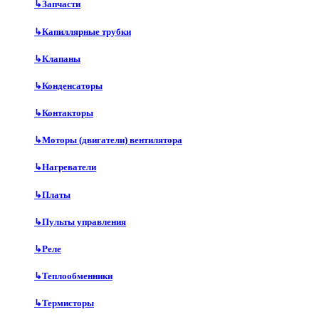
↳
Запчасти
↳
Капиллярные трубки
↳
Клапаны
↳
Конденсаторы
↳
Контакторы
↳
Моторы (двигатели) вентилятора
↳
Нагреватели
↳
Платы
↳
Пульты управления
↳
Реле
↳
Теплообменники
↳
Термисторы