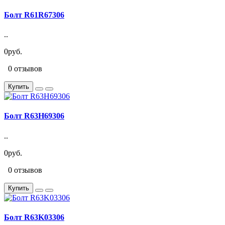
Болт R61R67306
..
0руб.
0 отзывов
Купить
Болт R63H69306
..
0руб.
0 отзывов
Купить
Болт R63K03306