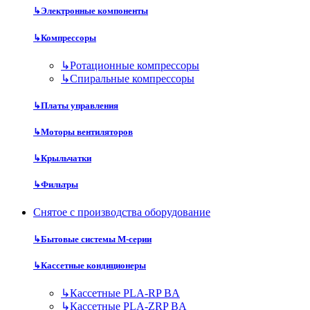
↳
Электронные компоненты
↳
Компрессоры
↳
Ротационные компрессоры
↳
Спиральные компрессоры
↳
Платы управления
↳
Моторы вентиляторов
↳
Крыльчатки
↳
Фильтры
Снятое с производства оборудование
↳
Бытовые системы M-серии
↳
Кассетные кондиционеры
↳
Кассетные PLA-RP BA
↳
Кассетные PLA-ZRP BA