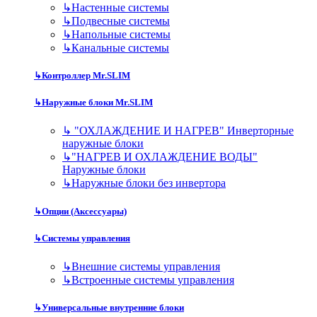
↳
Настенные системы
↳
Подвесные системы
↳
Напольные системы
↳
Канальные системы
↳
Контроллер Mr.SLIM
↳
Наружные блоки Mr.SLIM
↳
"ОХЛАЖДЕНИЕ И НАГРЕВ" Инверторные
наружные блоки
↳
"НАГРЕВ И ОХЛАЖДЕНИЕ ВОДЫ"
Наружные блоки
↳
Наружные блоки без инвертора
↳
Опции (Аксессуары)
↳
Системы управления
↳
Внешние системы управления
↳
Встроенные системы управления
↳
Универсальные внутренние блоки