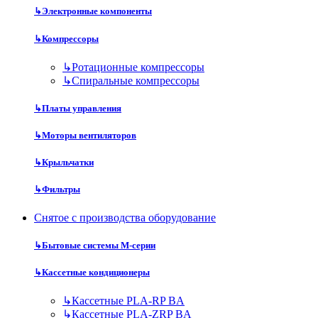
↳
Электронные компоненты
↳
Компрессоры
↳
Ротационные компрессоры
↳
Спиральные компрессоры
↳
Платы управления
↳
Моторы вентиляторов
↳
Крыльчатки
↳
Фильтры
Снятое с производства оборудование
↳
Бытовые системы M-серии
↳
Кассетные кондиционеры
↳
Кассетные PLA-RP BA
↳
Кассетные PLA-ZRP BA