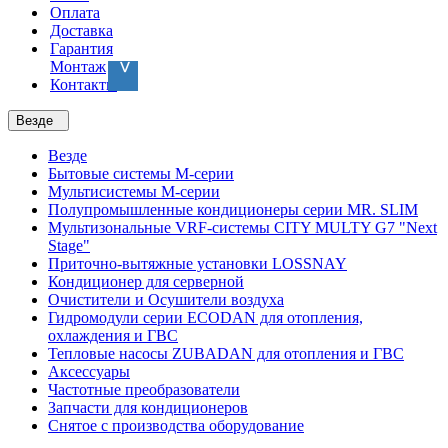
Оплата
Доставка
Гарантия
Монтаж
Контакты
Везде
Везде
Бытовые системы M-серии
Мультисистемы M-серии
Полупромышленные кондиционеры серии MR. SLIM
Мультизональные VRF-системы CITY MULTY G7 "Next
Stage"
Приточно-вытяжные установки LOSSNAY
Кондиционер для серверной
Очистители и Осушители воздуха
Гидромодули серии ECODAN для отопления,
охлаждения и ГВС
Тепловые насосы ZUBADAN для отопления и ГВС
Аксесcуары
Частотные преобразователи
Запчасти для кондиционеров
Снятое с производства оборудование