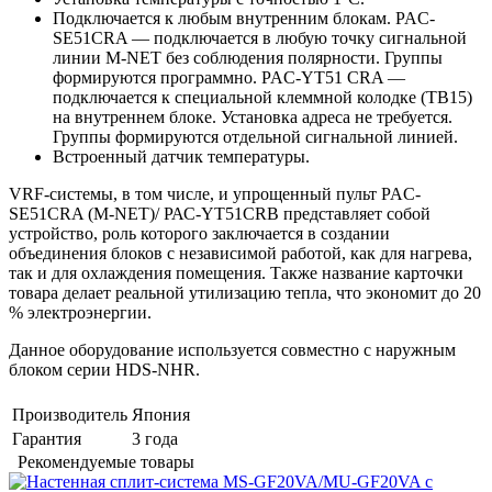
Подключается к любым внутренним блокам. PAC-
SE51CRA — подключается в любую точку сигнальной
линии М-NЕТ без соблюдения полярности. Группы
формируются программно. PAC-YT51 CRA —
подключается к специальной клеммной колодке (ТВ15)
на внутреннем блоке. Установка адреса не требуется.
Группы формируются отдельной сигнальной линией.
Встроенный датчик температуры.
VRF-системы, в том числе, и упрощенный пульт PAC-
SE51CRA (M-NET)/ РАС-YT51CRB представляет собой
устройство, роль которого заключается в создании
объединения блоков с независимой работой, как для нагрева,
так и для охлаждения помещения. Также название карточки
товара делает реальной утилизацию тепла, что экономит до 20
% электроэнергии.
Данное оборудование используется совместно с наружным
блоком серии HDS-NHR.
Производитель
Япония
Гарантия
3 года
Рекомендуемые товары