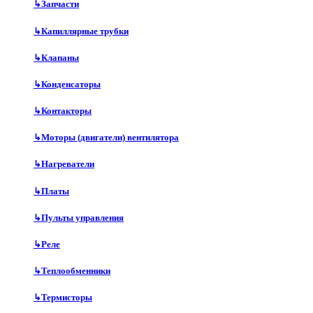
↳
Запчасти
↳
Капиллярные трубки
↳
Клапаны
↳
Конденсаторы
↳
Контакторы
↳
Моторы (двигатели) вентилятора
↳
Нагреватели
↳
Платы
↳
Пульты управления
↳
Реле
↳
Теплообменники
↳
Термисторы