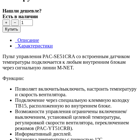
Нашли дешевле?
Есть в наличии
+
−
Купить
Описание
Характеристики
Пульт управления PAC-SE51CRA со встроенным датчиком
температуры подключается к любым внутренним блокам
через сигнальную линии M-NET.
Функции:
Позволяет включить/выключить, настроить температуру
и скорость вентилятора.
Подключение через специальную клеммную колодку
TB15, расположенную во внутреннем блоке.
Возможности управления ограничены включением/
выключением, установкой целевой температуры,
регулировкой скорости вентилятора, переключением
режимов (PAC-YT51CRB).
Информативный дисплей.
Установка температуры с точностью 1°С.