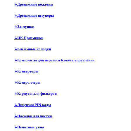
↳
Дренажные поддоны
↳
Дренажные штуцеры
↳
Заглушки
↳
ИК Приемники
↳
Клеммные колодки
↳
Комплекты для переноса блоков управления
↳
Конверторы
↳
Контроллеры
↳
Корпусы для фильтров
↳
Лицензии PIN-коды
↳
Насадки для чистки
↳
Печатные узлы