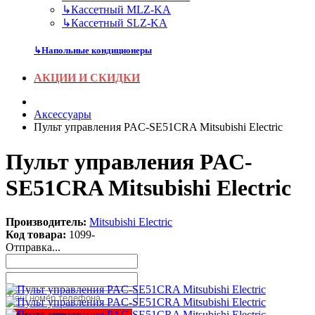
↳
Кассетный MLZ-KA
↳
Кассетный SLZ-KA
↳
Напольные кондиционеры
АКЦИИ И СКИДКИ
Аксесcуары
Пульт управления PAC-SE51CRA Mitsubishi Electric
Пульт управления PAC-
SE51CRA Mitsubishi Electric
Производитель:
Mitsubishi Electric
Код товара:
1099-
Отправка...
Заказать звонок