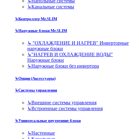
↳
Напольные системы
↳
Канальные системы
↳
Контроллер Mr.SLIM
↳
Наружные блоки Mr.SLIM
↳
"ОХЛАЖДЕНИЕ И НАГРЕВ" Инверторные
наружные блоки
↳
"НАГРЕВ И ОХЛАЖДЕНИЕ ВОДЫ"
Наружные блоки
↳
Наружные блоки без инвертора
↳
Опции (Аксессуары)
↳
Системы управления
↳
Внешние системы управления
↳
Встроенные системы управления
↳
Универсальные внутренние блоки
↳
Настенные
↳
Канальные