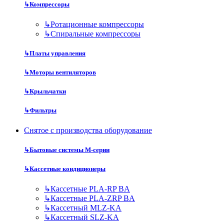
↳
Компрессоры
↳
Ротационные компрессоры
↳
Спиральные компрессоры
↳
Платы управления
↳
Моторы вентиляторов
↳
Крыльчатки
↳
Фильтры
Снятое с производства оборудование
↳
Бытовые системы M-серии
↳
Кассетные кондиционеры
↳
Кассетные PLA-RP BA
↳
Кассетные PLA-ZRP BA
↳
Кассетный MLZ-KA
↳
Кассетный SLZ-KA