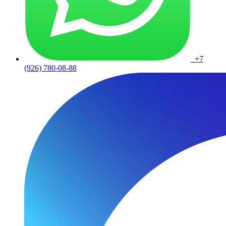
+7
(926) 780-08-88