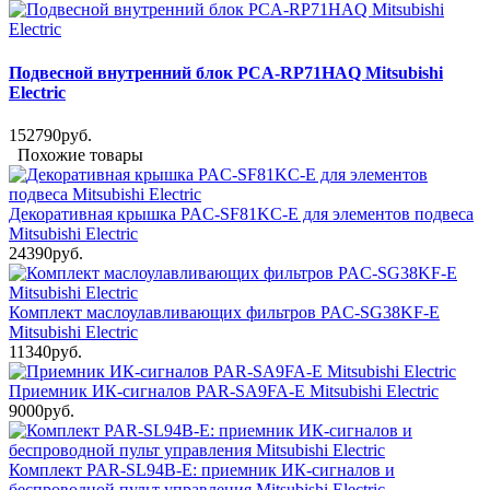
Подвесной внутренний блок PCA-RP71HAQ Mitsubishi
Electric
152790руб.
Похожие товары
Декоративная крышка PAC-SF81KC-E для элементов подвеса
Mitsubishi Electric
24390руб.
Комплект маслоулавливающих фильтров PAC-SG38KF-E
Mitsubishi Electric
11340руб.
Приемник ИК-сигналов PAR-SA9FA-E Mitsubishi Electric
9000руб.
Комплект PAR-SL94B-E: приемник ИК-сигналов и
беспроводной пульт управления Mitsubishi Electric