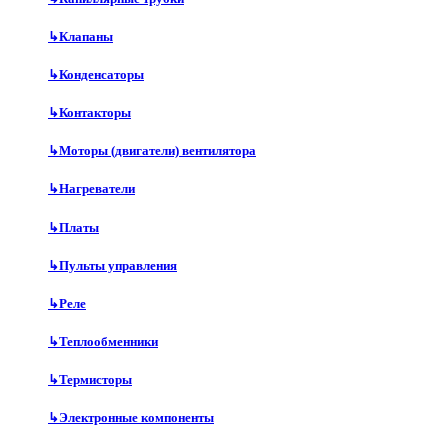
↳
Клапаны
↳
Конденсаторы
↳
Контакторы
↳
Моторы (двигатели) вентилятора
↳
Нагреватели
↳
Платы
↳
Пульты управления
↳
Реле
↳
Теплообменники
↳
Термисторы
↳
Электронные компоненты