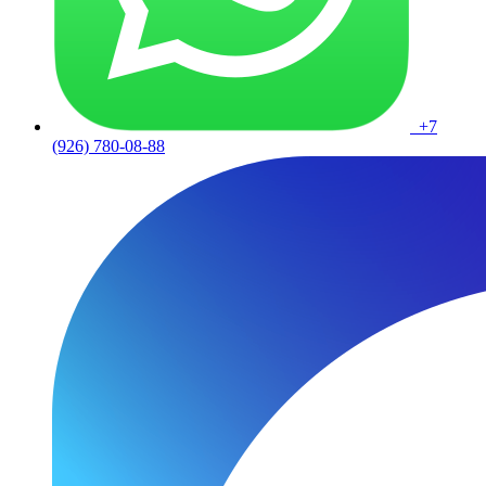
+7
(926) 780-08-88