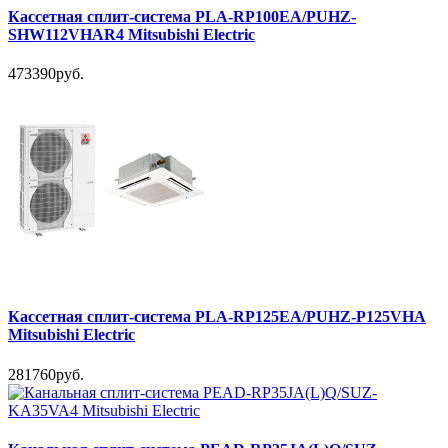
Кассетная сплит-система PLA-RP100EA/PUHZ-
SHW112VHAR4 Mitsubishi Electric
473390руб.
Кассетная сплит-система PLA-RP125EA/PUHZ-P125VHA
Mitsubishi Electric
281760руб.