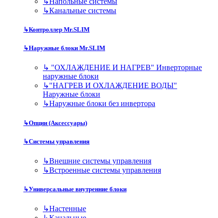
↳
Напольные системы
↳
Канальные системы
↳
Контроллер Mr.SLIM
↳
Наружные блоки Mr.SLIM
↳
"ОХЛАЖДЕНИЕ И НАГРЕВ" Инверторные
наружные блоки
↳
"НАГРЕВ И ОХЛАЖДЕНИЕ ВОДЫ"
Наружные блоки
↳
Наружные блоки без инвертора
↳
Опции (Аксессуары)
↳
Системы управления
↳
Внешние системы управления
↳
Встроенные системы управления
↳
Универсальные внутренние блоки
↳
Настенные
↳
Канальные