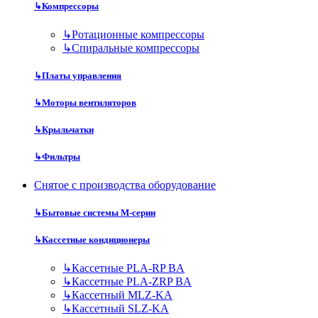
↳
Компрессоры
↳
Ротационные компрессоры
↳
Спиральные компрессоры
↳
Платы управления
↳
Моторы вентиляторов
↳
Крыльчатки
↳
Фильтры
Снятое с производства оборудование
↳
Бытовые системы M-серии
↳
Кассетные кондиционеры
↳
Кассетные PLA-RP BA
↳
Кассетные PLA-ZRP BA
↳
Кассетный MLZ-KA
↳
Кассетный SLZ-KA