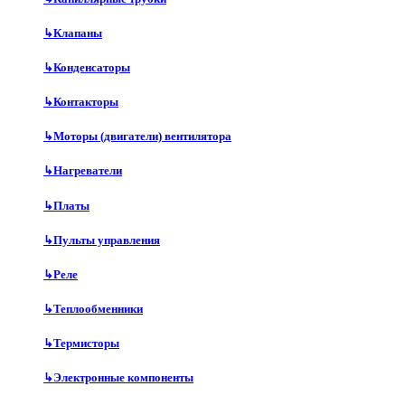
↳
Клапаны
↳
Конденсаторы
↳
Контакторы
↳
Моторы (двигатели) вентилятора
↳
Нагреватели
↳
Платы
↳
Пульты управления
↳
Реле
↳
Теплообменники
↳
Термисторы
↳
Электронные компоненты