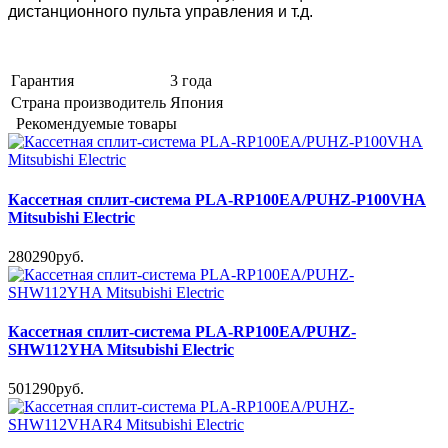
дистанционного пульта управления и т.д.
Гарантия
3 года
Страна производитель
Япония
Рекомендуемые товары
Кассетная сплит-система PLA-RP100EA/PUHZ-P100VHA
Mitsubishi Electric
280290руб.
Кассетная сплит-система PLA-RP100EA/PUHZ-
SHW112YHA Mitsubishi Electric
501290руб.