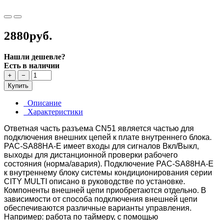
2880руб.
Нашли дешевле?
Есть в наличии
+
−
Купить
Описание
Характеристики
Ответная часть разъема CN51 является частью для
подключения внешних цепей к плате внутреннего блока.
PAC-SA88HA-E имеет входы для сигналов Вкл/Выкл,
выходы для дистанционной проверки рабочего
состояния (норма/авария). Подключение PAC-SA88HA-E
к внутреннему блоку системы кондиционирования серии
CITY MULTI описано в руководстве по установке.
Компоненты внешней цепи приобретаются отдельно. В
зависимости от способа подключения внешней цепи
обеспечиваются различные варианты
управления.
Например: работа по таймеру, с помощью