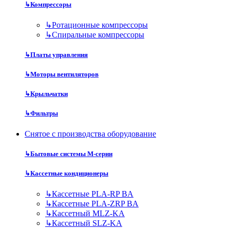
↳
Компрессоры
↳
Ротационные компрессоры
↳
Спиральные компрессоры
↳
Платы управления
↳
Моторы вентиляторов
↳
Крыльчатки
↳
Фильтры
Снятое с производства оборудование
↳
Бытовые системы M-серии
↳
Кассетные кондиционеры
↳
Кассетные PLA-RP BA
↳
Кассетные PLA-ZRP BA
↳
Кассетный MLZ-KA
↳
Кассетный SLZ-KA