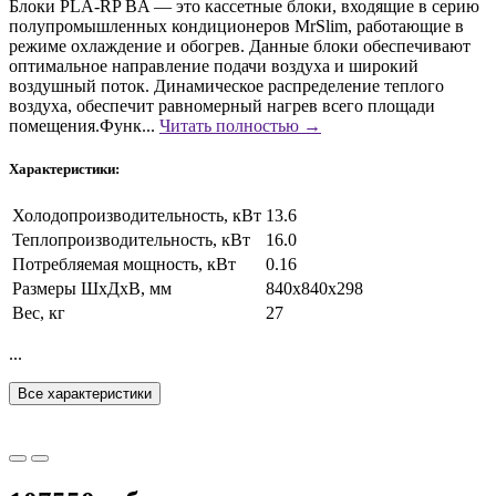
Блоки PLA-RP BA — это кассетные блоки, входящие в серию
полупромышленных кондиционеров MrSlim, работающие в
режиме охлаждение и обогрев. Данные блоки обеспечивают
оптимальное направление подачи воздуха и широкий
воздушный поток. Динамическое распределение теплого
воздуха, обеспечит равномерный нагрев всего площади
помещения.Функ...
Читать полностью →
Характеристики:
Холодопроизводительность, кВт
13.6
Теплопроизводительность, кВт
16.0
Потребляемая мощность, кВт
0.16
Размеры ШxДxВ, мм
840x840x298
Вес, кг
27
...
Все характеристики