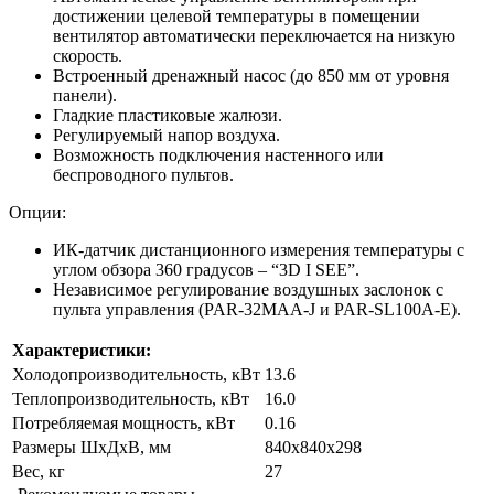
достижении целевой температуры в помещении
вентилятор автоматически переключается на низкую
скорость.
Встроенный дренажный насос (до 850 мм от уровня
панели).
Гладкие пластиковые жалюзи.
Регулируемый напор воздуха.
Возможность подключения настенного или
беспроводного пультов.
Опции:
ИК-датчик дистанционного измерения температуры с
углом обзора 360 градусов – “3D I SEE”.
Независимое регулирование воздушных заслонок с
пульта управления (PAR-32MAA-J и PAR-SL100A-E).
Характеристики:
Холодопроизводительность, кВт
13.6
Теплопроизводительность, кВт
16.0
Потребляемая мощность, кВт
0.16
Размеры ШxДxВ, мм
840x840x298
Вес, кг
27