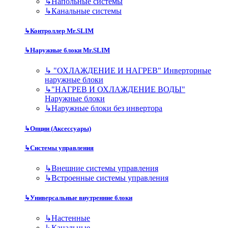
↳
Напольные системы
↳
Канальные системы
↳
Контроллер Mr.SLIM
↳
Наружные блоки Mr.SLIM
↳
"ОХЛАЖДЕНИЕ И НАГРЕВ" Инверторные
наружные блоки
↳
"НАГРЕВ И ОХЛАЖДЕНИЕ ВОДЫ"
Наружные блоки
↳
Наружные блоки без инвертора
↳
Опции (Аксессуары)
↳
Системы управления
↳
Внешние системы управления
↳
Встроенные системы управления
↳
Универсальные внутренние блоки
↳
Настенные
↳
Канальные