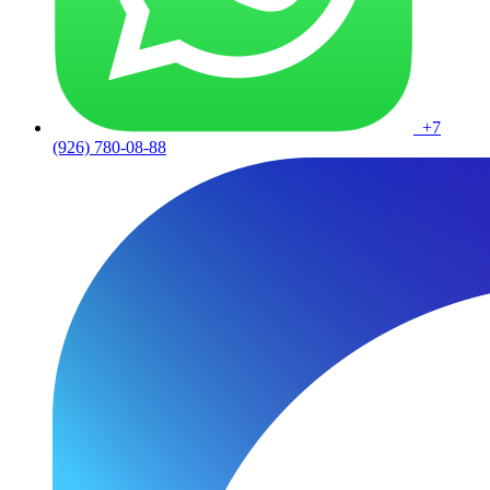
+7
(926) 780-08-88