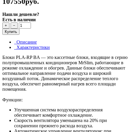
107550руб.
Нашли дешевле?
Есть в наличии
+
−
Купить
Описание
Характеристики
Блоки PLA-RP BA — это кассетные блоки, входящие в серию
полупромышленных кондиционеров MrSlim, работающие в
режиме охлаждение и обогрев. Данные блоки обеспечивают
оптимальное направление подачи воздуха и широкий
воздушный поток. Динамическое распределение теплого
воздуха, обеспечит равномерный нагрев всего площади
помещения.
Функции:
Улучшенная система воздухораспределения
обеспечивает комфортное охлаждение.
Скорость вентилятора уменьшена на 20% при
сохранении прежнего расхода воздуха.
Автоматическое управление вентилятором: при