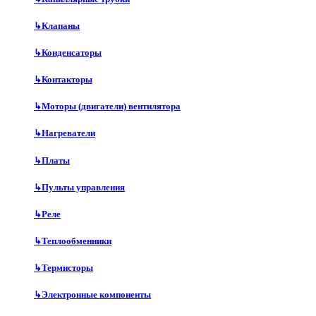
↳
Клапаны
↳
Конденсаторы
↳
Контакторы
↳
Моторы (двигатели) вентилятора
↳
Нагреватели
↳
Платы
↳
Пульты управления
↳
Реле
↳
Теплообменники
↳
Термисторы
↳
Электронные компоненты