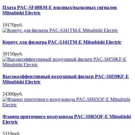
Плата PAC-SF40RM-E входных/выходных сигналов
Mitsubishi Electric
19170руб.
Корпус для фильтра PAC-SJ41TM-E Mitsubishi Electric
39150руб.
Высокоэффективный воздушный фильтр PAC-SH59KF-E
Mitsubishi Electric
24300руб.
Фланец приточного воздуховода PAC-SH65OF-E Mitsubishi
Electric
5310руб.