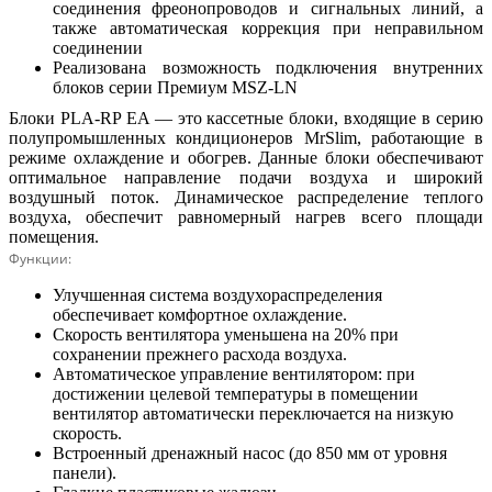
соединения фреонопроводов и сигнальных линий, а
также автоматическая коррекция при неправильном
соединении
Реализована возможность подключения внутренних
блоков серии Премиум MSZ-LN
Блоки PLA-RP EA — это кассетные блоки, входящие в серию
полупромышленных кондиционеров MrSlim, работающие в
режиме охлаждение и обогрев. Данные блоки обеспечивают
оптимальное направление подачи воздуха и широкий
воздушный поток. Динамическое распределение теплого
воздуха, обеспечит равномерный нагрев всего площади
помещения.
Функции:
Улучшенная система воздухораспределения
обеспечивает комфортное охлаждение.
Скорость вентилятора уменьшена на 20% при
сохранении прежнего расхода воздуха.
Автоматическое управление вентилятором: при
достижении целевой температуры в помещении
вентилятор автоматически переключается на низкую
скорость.
Встроенный дренажный насос (до 850 мм от уровня
панели).