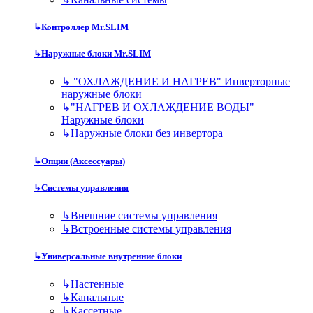
↳
Контроллер Mr.SLIM
↳
Наружные блоки Mr.SLIM
↳
"ОХЛАЖДЕНИЕ И НАГРЕВ" Инверторные
наружные блоки
↳
"НАГРЕВ И ОХЛАЖДЕНИЕ ВОДЫ"
Наружные блоки
↳
Наружные блоки без инвертора
↳
Опции (Аксессуары)
↳
Системы управления
↳
Внешние системы управления
↳
Встроенные системы управления
↳
Универсальные внутренние блоки
↳
Настенные
↳
Канальные
↳
Кассетные