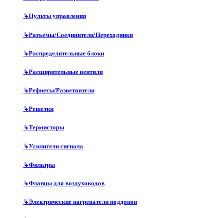
↳
Пульты управления
↳
Разъемы/Соединители/Переходники
↳
Распределительные блоки
↳
Расширительные вентили
↳
Рефнеты/Разветвители
↳
Решетки
↳
Термисторы
↳
Усилители сигнала
↳
Фильтры
↳
Фланцы для воздуховодов
↳
Электрические нагреватели поддонов