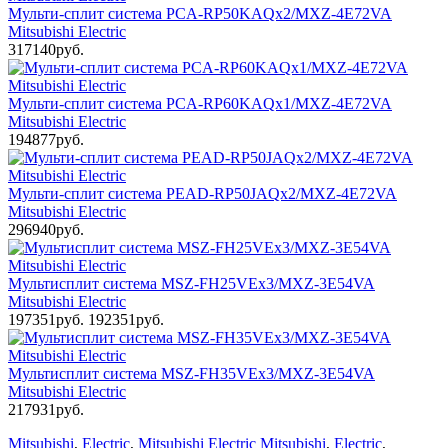
Мульти-сплит система PCA-RP50KAQx2/MXZ-4E72VA
Mitsubishi Electric
317140руб.
Мульти-сплит система PCA-RP60KAQx1/MXZ-4E72VA
Mitsubishi Electric
194877руб.
Мульти-сплит система PEAD-RP50JAQx2/MXZ-4E72VA
Mitsubishi Electric
296940руб.
Мультисплит система MSZ-FH25VEx3/MXZ-3E54VA
Mitsubishi Electric
197351руб.
192351руб.
Мультисплит система MSZ-FH35VEx3/MXZ-3E54VA
Mitsubishi Electric
217931руб.
Mitsubishi
,
Electric
,
Mitsubishi Electric Mitsubishi
,
Electric
,