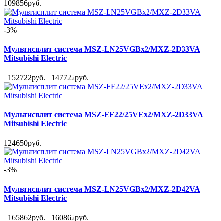
109856руб.
-3%
Мультисплит система MSZ-LN25VGBx2/MXZ-2D33VA
Mitsubishi Electric
152722руб.
147722руб.
Мультисплит система MSZ-EF22/25VEx2/MXZ-2D33VA
Mitsubishi Electric
124650руб.
-3%
Мультисплит система MSZ-LN25VGBx2/MXZ-2D42VA
Mitsubishi Electric
165862руб.
160862руб.