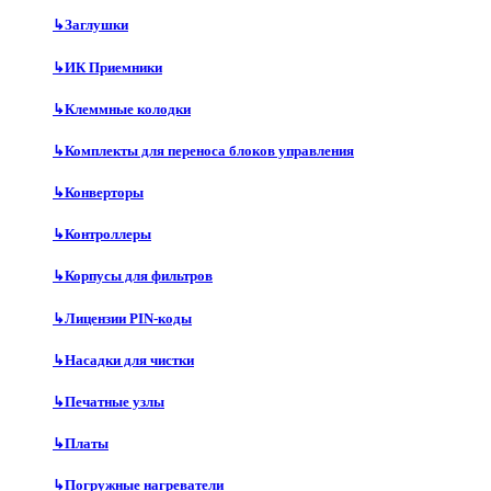
↳
Заглушки
↳
ИК Приемники
↳
Клеммные колодки
↳
Комплекты для переноса блоков управления
↳
Конверторы
↳
Контроллеры
↳
Корпусы для фильтров
↳
Лицензии PIN-коды
↳
Насадки для чистки
↳
Печатные узлы
↳
Платы
↳
Погружные нагреватели