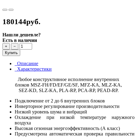
180144руб.
Нашли дешевле?
Есть в наличии
+
−
Купить
Описание
Характеристики
Любое конструктивное исполнение внутренних
блоков MSZ-FH/FD/EF/GE/SF, MFZ-KA, MLZ-KA,
SEZ-KD, SLZ-KA, PLA-RP, PCA-RP, PEAD-RP.
Подключение от 2 до 6 внутренних блоков
Инверторное регулирование производительности
Низкий уровень шума и вибраций
Охлаждение при низкой температуре наружного
воздуха
Высокая сезонная энергоэффективность (А класс)
Предусмотрена автоматическая проверка правильности