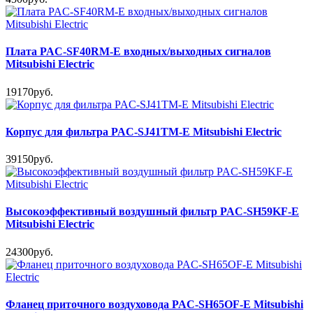
Плата PAC-SF40RM-E входных/выходных сигналов
Mitsubishi Electric
19170руб.
Корпус для фильтра PAC-SJ41TM-E Mitsubishi Electric
39150руб.
Высокоэффективный воздушный фильтр PAC-SH59KF-E
Mitsubishi Electric
24300руб.
Фланец приточного воздуховода PAC-SH65OF-E Mitsubishi