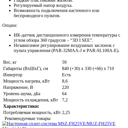
Гладкие пластиковые жалюзи.
Регулируемый напор воздуха.
Возможность подключения настенного или
беспроводного пультов.
Опции:
ИК-датчик дистанционного измерения температуры с
углом обзора 360 градусов – “3D I SEE”.
Независимое регулирование воздушных заслонок с
пульта управления (PAR-32MAA-J и PAR-SL100A-E).
Вес, кг
59
Габариты (ВхШхГ), см
840 (+30) x 330 (+66) x 710
Инвертор
Есть
Мощность нагрева, кВт
8,6
Напряжение, В
220
Уровень шума, дБа
64
Мощность охлаждения, кВт
7,2
Характеристики:
Потребляемая мощность, кВт
2,25
Рекомендуемые товары