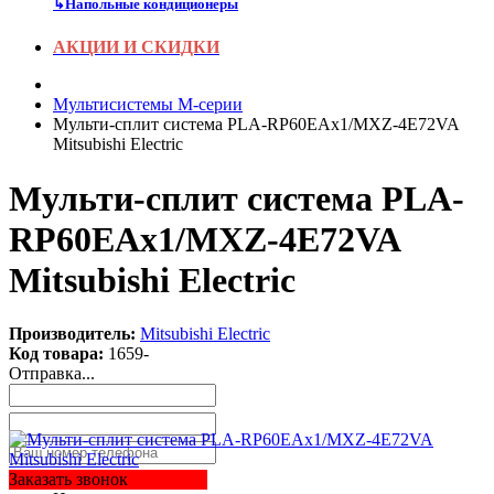
↳
Напольные кондиционеры
АКЦИИ И СКИДКИ
Мультисистемы M-серии
Мульти-сплит система PLA-RP60EAx1/MXZ-4E72VA
Mitsubishi Electric
Мульти-сплит система PLA-
RP60EAx1/MXZ-4E72VA
Mitsubishi Electric
Производитель:
Mitsubishi Electric
Код товара:
1659-
Отправка...
Заказать звонок