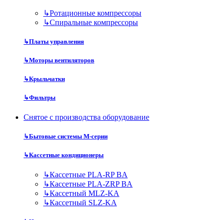
↳
Ротационные компрессоры
↳
Спиральные компрессоры
↳
Платы управления
↳
Моторы вентиляторов
↳
Крыльчатки
↳
Фильтры
Снятое с производства оборудование
↳
Бытовые системы M-серии
↳
Кассетные кондиционеры
↳
Кассетные PLA-RP BA
↳
Кассетные PLA-ZRP BA
↳
Кассетный MLZ-KA
↳
Кассетный SLZ-KA