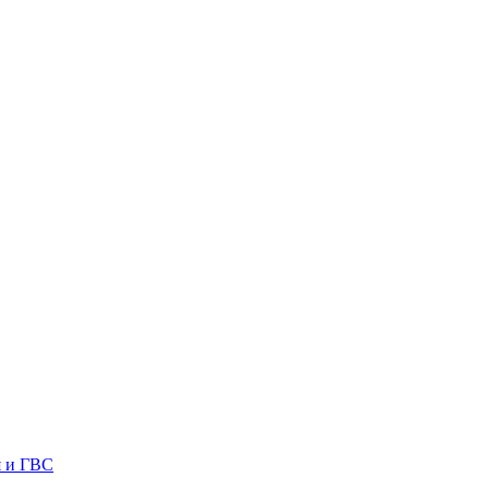
я и ГВС