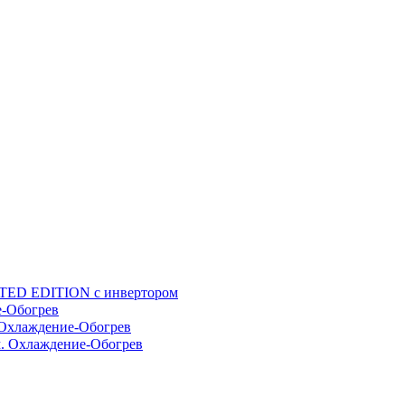
TED EDITION с инвертором
е-Обогрев
Охлаждение-Обогрев
. Охлаждение-Обогрев