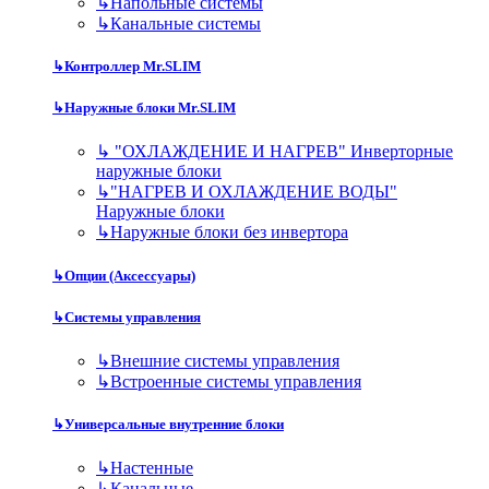
↳
Напольные системы
↳
Канальные системы
↳
Контроллер Mr.SLIM
↳
Наружные блоки Mr.SLIM
↳
"ОХЛАЖДЕНИЕ И НАГРЕВ" Инверторные
наружные блоки
↳
"НАГРЕВ И ОХЛАЖДЕНИЕ ВОДЫ"
Наружные блоки
↳
Наружные блоки без инвертора
↳
Опции (Аксессуары)
↳
Системы управления
↳
Внешние системы управления
↳
Встроенные системы управления
↳
Универсальные внутренние блоки
↳
Настенные
↳
Канальные