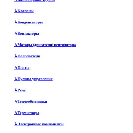
↳
Клапаны
↳
Конденсаторы
↳
Контакторы
↳
Моторы (двигатели) вентилятора
↳
Нагреватели
↳
Платы
↳
Пульты управления
↳
Реле
↳
Теплообменники
↳
Термисторы
↳
Электронные компоненты