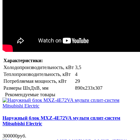
Характеристики:
Холодопроизводительность, кВт
3,5
Теплопроизводительность, кВт
4
Потребляемая мощность, кВт
29
Размеры ШxДxВ, мм
890х233х307
Рекомендуемые товары
Наружный блок MXZ-4E72VA мульти сплит-систем
Mitsubishi Electric
300000руб.