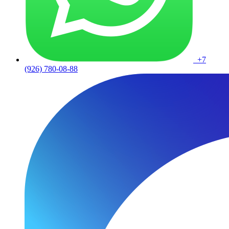
+7
(926) 780-08-88