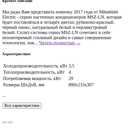
Краткое описание
Мы рады Вам представить новинку 2017 года от Mitsubishi
Electric - серию настенных кондиционеров MSZ-LN, которая
будет поставляться в четырёх цветах: рубиново-красный,
чёрный оникс, натуральный белый и перламутровый
белый. Сплит-системы серии MSZ-LN сочетают в себе
неповторимый стильный дизайн и самые совершенные
технологии, нак...
Читать полностью →
Характеристики:
Холодопроизводительность, кВт
3,5
Теплопроизводительность, кВт
4
Потребляемая мощность, кВт
29
Размеры ШxДxВ, мм
890х233х307
...
Все характеристики