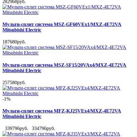
282968руб.
Мульти-сплит система MSZ-GF60VEx1/MXZ-4E72VA
Mitsubishi Electric
187680руб.
Мульти-сплит система MSZ-SF15/20VAx4/MXZ-4E72VA
Mitsubishi Electric
257580руб.
-1%
Мульти-сплит система MFZ-KJ25VEx4/MXZ-4E72VA
Mitsubishi Electric
339796руб.
334796руб.