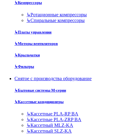
↳
Компрессоры
↳
Ротационные компрессоры
↳
Спиральные компрессоры
↳
Платы управления
↳
Моторы вентиляторов
↳
Крыльчатки
↳
Фильтры
Снятое с производства оборудование
↳
Бытовые системы M-серии
↳
Кассетные кондиционеры
↳
Кассетные PLA-RP BA
↳
Кассетные PLA-ZRP BA
↳
Кассетный MLZ-KA
↳
Кассетный SLZ-KA