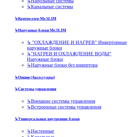
↳
Напольные системы
↳
Канальные системы
↳
Контроллер Mr.SLIM
↳
Наружные блоки Mr.SLIM
↳
"ОХЛАЖДЕНИЕ И НАГРЕВ" Инверторные
наружные блоки
↳
"НАГРЕВ И ОХЛАЖДЕНИЕ ВОДЫ"
Наружные блоки
↳
Наружные блоки без инвертора
↳
Опции (Аксессуары)
↳
Системы управления
↳
Внешние системы управления
↳
Встроенные системы управления
↳
Универсальные внутренние блоки
↳
Настенные
↳
Канальные