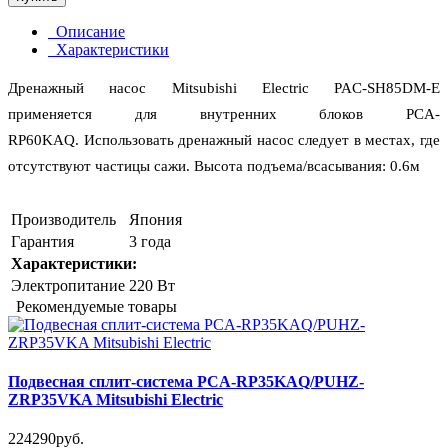
Описание
Характеристики
Дренажный насос Mitsubishi Electric PAC-SH85DM-E
применяется для внутренних блоков PCA-
RP60KAQ.
Использовать дренажный насос следует в местах, где
отсутствуют частицы сажи.
Высота подъема/всасывания:
0.6м
Производитель
Япония
Гарантия
3 года
Характеристики:
Электропитание
220 Вт
Рекомендуемые товары
Подвесная сплит-система PCA-RP35KAQ/PUHZ-
ZRP35VKA Mitsubishi Electric
224290руб.