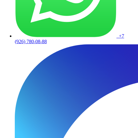
+7
(926) 780-08-88