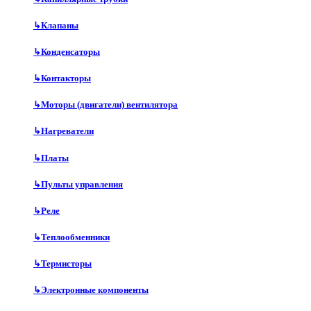
↳
Клапаны
↳
Конденсаторы
↳
Контакторы
↳
Моторы (двигатели) вентилятора
↳
Нагреватели
↳
Платы
↳
Пульты управления
↳
Реле
↳
Теплообменники
↳
Термисторы
↳
Электронные компоненты