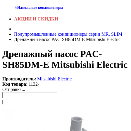
↳
Напольные кондиционеры
АКЦИИ И СКИДКИ
Полупромышленные кондиционеры серии MR. SLIM
Дренажный насос PAC-SH85DM-E Mitsubishi Electric
Дренажный насос PAC-
SH85DM-E Mitsubishi Electric
Производитель:
Mitsubishi Electric
Код товара:
1132-
Отправка...
Заказать звонок
Нажимая
на