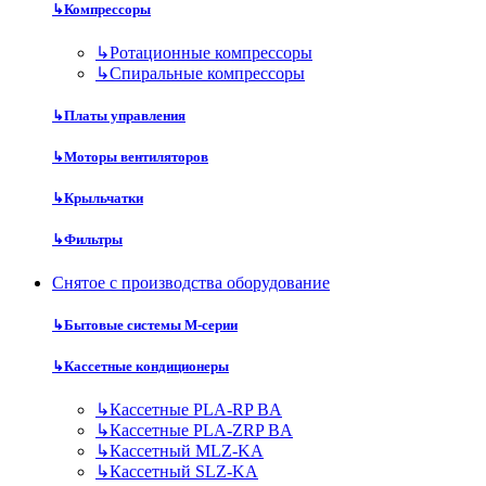
↳
Компрессоры
↳
Ротационные компрессоры
↳
Спиральные компрессоры
↳
Платы управления
↳
Моторы вентиляторов
↳
Крыльчатки
↳
Фильтры
Снятое с производства оборудование
↳
Бытовые системы M-серии
↳
Кассетные кондиционеры
↳
Кассетные PLA-RP BA
↳
Кассетные PLA-ZRP BA
↳
Кассетный MLZ-KA
↳
Кассетный SLZ-KA