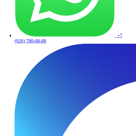
+7
(926) 780-08-88