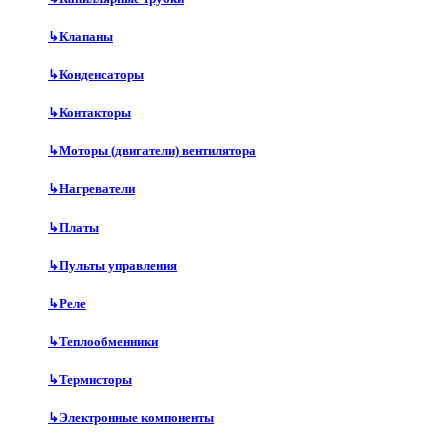
↳
Клапаны
↳
Конденсаторы
↳
Контакторы
↳
Моторы (двигатели) вентилятора
↳
Нагреватели
↳
Платы
↳
Пульты управления
↳
Реле
↳
Теплообменники
↳
Термисторы
↳
Электронные компоненты