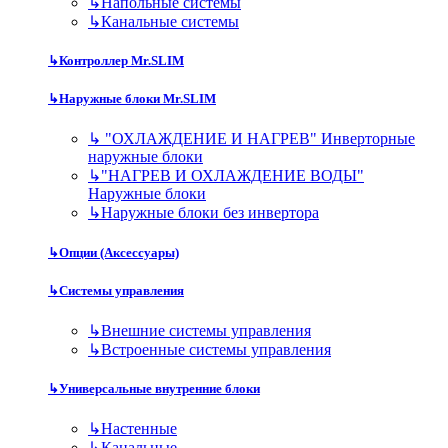
↳
Напольные системы
↳
Канальные системы
↳
Контроллер Mr.SLIM
↳
Наружные блоки Mr.SLIM
↳
"ОХЛАЖДЕНИЕ И НАГРЕВ" Инверторные
наружные блоки
↳
"НАГРЕВ И ОХЛАЖДЕНИЕ ВОДЫ"
Наружные блоки
↳
Наружные блоки без инвертора
↳
Опции (Аксессуары)
↳
Системы управления
↳
Внешние системы управления
↳
Встроенные системы управления
↳
Универсальные внутренние блоки
↳
Настенные
↳
Канальные