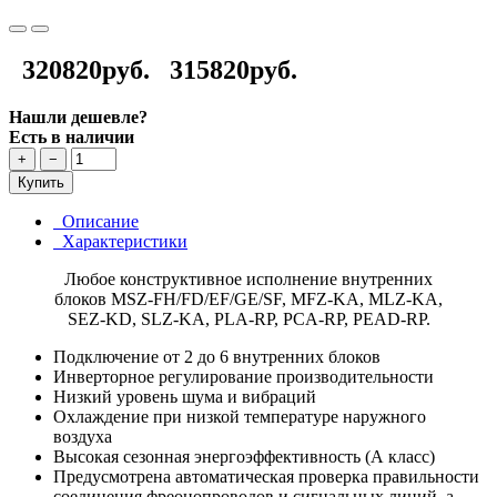
320820руб.
315820руб.
Нашли дешевле?
Есть в наличии
+
−
Купить
Описание
Характеристики
Любое конструктивное исполнение внутренних
блоков MSZ-FH/FD/EF/GE/SF, MFZ-KA, MLZ-KA,
SEZ-KD, SLZ-KA, PLA-RP, PCA-RP, PEAD-RP.
Подключение от 2 до 6 внутренних блоков
Инверторное регулирование производительности
Низкий уровень шума и вибраций
Охлаждение при низкой температуре наружного
воздуха
Высокая сезонная энергоэффективность (А класс)
Предусмотрена автоматическая проверка правильности
соединения фреонопроводов и сигнальных линий, а