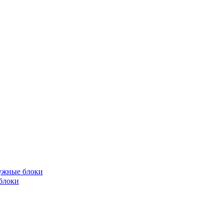
жные блоки
блоки