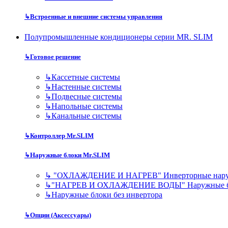
↳
Встроенные и внешние системы управления
Полупромышленные кондиционеры серии MR. SLIM
↳
Готовое решение
↳
Кассетные системы
↳
Настенные системы
↳
Подвесные системы
↳
Напольные системы
↳
Канальные системы
↳
Контроллер Mr.SLIM
↳
Наружные блоки Mr.SLIM
↳
"ОХЛАЖДЕНИЕ И НАГРЕВ" Инверторные нару
↳
"НАГРЕВ И ОХЛАЖДЕНИЕ ВОДЫ" Наружные 
↳
Наружные блоки без инвертора
↳
Опции (Аксессуары)