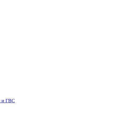
я и ГВС