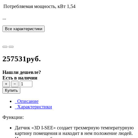
Потребляемая мощность, кВт
1,54
...
Все характеристики
257531руб.
Нашли дешевле?
Есть в наличии
+
−
Купить
Описание
Характеристики
Функции:
Датчик «3D I-SEE» создает трехмерную температурную
картину помещения и находит в нем положение людей.