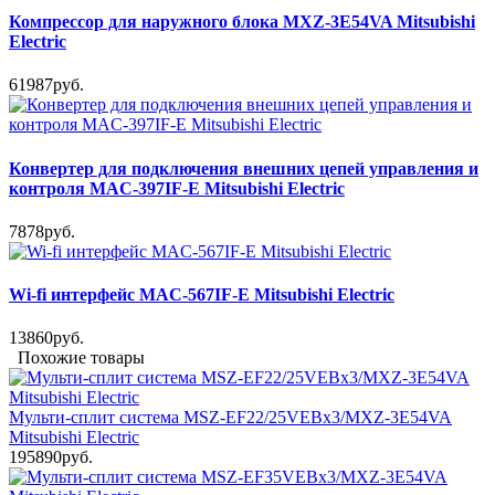
Компрессор для наружного блока MXZ-3E54VA Mitsubishi
Electric
61987руб.
Конвертер для подключения внешних цепей управления и
контроля MAC-397IF-E Mitsubishi Electric
7878руб.
Wi-fi интерфейс MAC-567IF-E Mitsubishi Electric
13860руб.
Похожие товары
Мульти-сплит система MSZ-EF22/25VEBx3/MXZ-3E54VA
Mitsubishi Electric
195890руб.