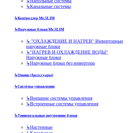
↳
Напольные системы
↳
Канальные системы
↳
Контроллер Mr.SLIM
↳
Наружные блоки Mr.SLIM
↳
"ОХЛАЖДЕНИЕ И НАГРЕВ" Инверторные
наружные блоки
↳
"НАГРЕВ И ОХЛАЖДЕНИЕ ВОДЫ"
Наружные блоки
↳
Наружные блоки без инвертора
↳
Опции (Аксессуары)
↳
Системы управления
↳
Внешние системы управления
↳
Встроенные системы управления
↳
Универсальные внутренние блоки
↳
Настенные
↳
Канальные