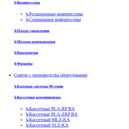
↳
Компрессоры
↳
Ротационные компрессоры
↳
Спиральные компрессоры
↳
Платы управления
↳
Моторы вентиляторов
↳
Крыльчатки
↳
Фильтры
Снятое с производства оборудование
↳
Бытовые системы M-серии
↳
Кассетные кондиционеры
↳
Кассетные PLA-RP BA
↳
Кассетные PLA-ZRP BA
↳
Кассетный MLZ-KA
↳
Кассетный SLZ-KA