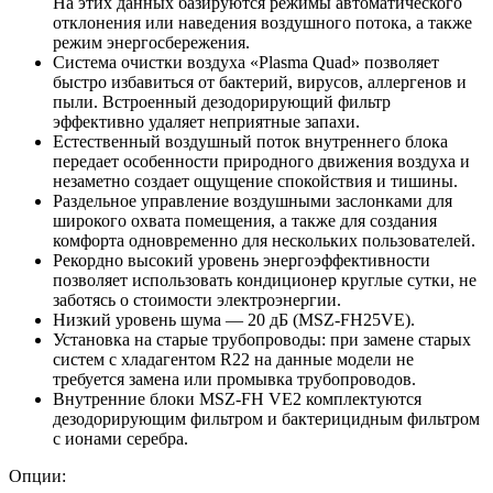
На этих данных базируются режимы автоматического
отклонения или наведения воздушного потока, а также
режим энергосбережения.
Система очистки воздуха «Plasma Quad» позволяет
быстро избавиться от бактерий, вирусов, аллергенов и
пыли. Встроенный дезодорирующий фильтр
эффективно удаляет неприятные запахи.
Естественный воздушный поток внутреннего блока
передает особенности природного движения воздуха и
незаметно создает ощущение спокойствия и тишины.
Раздельное управление воздушными заслонками для
широкого охвата помещения, а также для создания
комфорта одновременно для нескольких пользователей.
Рекордно высокий уровень энергоэффективности
позволяет использовать кондиционер круглые сутки, не
заботясь о стоимости электроэнергии.
Низкий уровень шума — 20 дБ (MSZ-FH25VE).
Установка на старые трубопроводы: при замене старых
систем с хладагентом R22 на данные модели не
требуется замена или промывка трубопроводов.
Внутренние блоки MSZ-FH VE2 комплектуются
дезодорирующим фильтром и бактерицидным фильтром
с ионами серебра.
Опции: