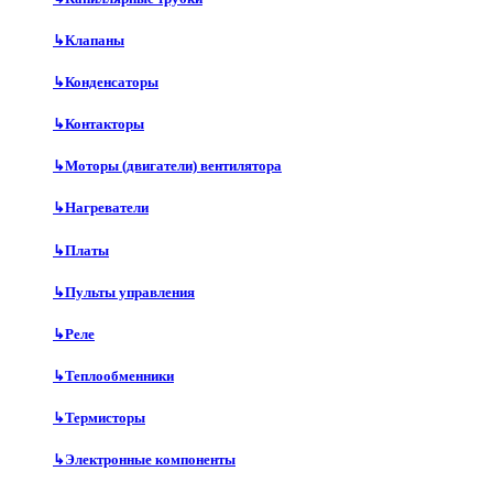
↳
Клапаны
↳
Конденсаторы
↳
Контакторы
↳
Моторы (двигатели) вентилятора
↳
Нагреватели
↳
Платы
↳
Пульты управления
↳
Реле
↳
Теплообменники
↳
Термисторы
↳
Электронные компоненты