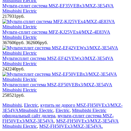
Мульти-сплит система MSZ-EF35VEBх3/MXZ-3Е54VA
Mitsubishi Electric
217931руб.
Мульти-сплит система MFZ-KJ25VEх4/MXZ-4E83VA
Mitsubishi Electric
367606руб.
362606руб.
Мультисплит система MSZ-EF42VEWx3/MXZ-3E54VA
Mitsubishi Electric
242240руб.
Мультисплит система MSZ-EF50VEBx3/MXZ-3E54VA
Mitsubishi Electric
258521руб.
Mitsubishi
,
Electric
,
купить не дорого MSZ-FH50VEх3/MXZ-
3E54VAMitsubishi Electric
,
Electric
,
Mitsubishi Electric
официальный сайт дилера
,
мульти-сплит система MSZ-
FH50VEх3/MXZ-3E54VA
,
MSZ-FH50VEх3/MXZ-3E54VA
Mitsubishi Electric
,
MSZ-FH50VEх3/MXZ-3E54VA.