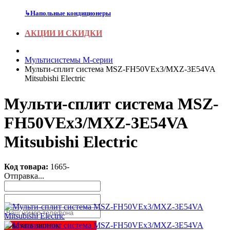
↳
Напольные кондиционеры
АКЦИИ И СКИДКИ
Мультисистемы M-серии
Мульти-сплит система MSZ-FH50VEх3/MXZ-3E54VA
Mitsubishi Electric
Мульти-сплит система MSZ-
FH50VEх3/MXZ-3E54VA
Mitsubishi Electric
Код товара:
1665-
Отправка...
Заказать звонок