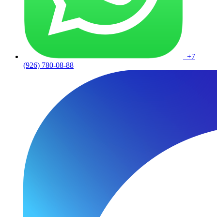
+7
(926) 780-08-88