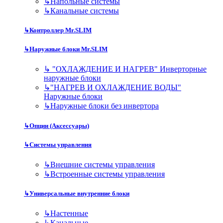
↳
Напольные системы
↳
Канальные системы
↳
Контроллер Mr.SLIM
↳
Наружные блоки Mr.SLIM
↳
"ОХЛАЖДЕНИЕ И НАГРЕВ" Инверторные
наружные блоки
↳
"НАГРЕВ И ОХЛАЖДЕНИЕ ВОДЫ"
Наружные блоки
↳
Наружные блоки без инвертора
↳
Опции (Аксессуары)
↳
Системы управления
↳
Внешние системы управления
↳
Встроенные системы управления
↳
Универсальные внутренние блоки
↳
Настенные
↳
Канальные