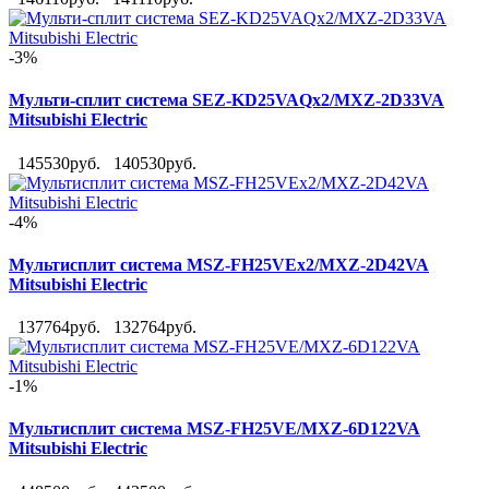
-3%
Мульти-сплит система SEZ-KD25VAQx2/MXZ-2D33VA
Mitsubishi Electric
145530руб.
140530руб.
-4%
Мультисплит система MSZ-FH25VEx2/MXZ-2D42VA
Mitsubishi Electric
137764руб.
132764руб.
-1%
Мультисплит система MSZ-FH25VE/MXZ-6D122VA
Mitsubishi Electric