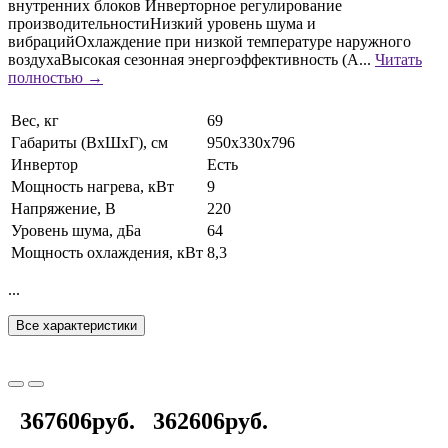
внутренних блоков Инверторное регулирование
производительностиНизкий уровень шума и
вибрацийОхлаждение при низкой температуре наружного
воздухаВысокая сезонная энергоэффективность (А...
Читать
полностью →
Вес, кг
69
Габариты (ВхШхГ), см
950х330х796
Инвертор
Есть
Мощность нагрева, кВт
9
Напряжение, В
220
Уровень шума, дБа
64
Мощность охлаждения, кВт
8,3
...
Все характеристики
367606руб.
362606руб.