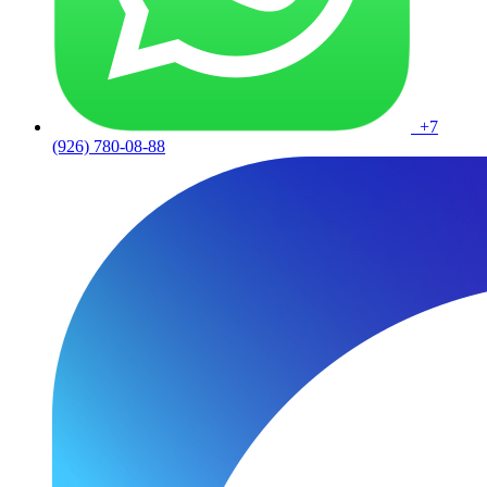
+7
(926) 780-08-88