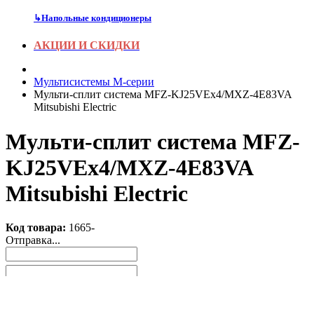
↳
Напольные кондиционеры
АКЦИИ И СКИДКИ
Мультисистемы M-серии
Мульти-сплит система MFZ-KJ25VEх4/MXZ-4E83VA
Mitsubishi Electric
Мульти-сплит система MFZ-
KJ25VEх4/MXZ-4E83VA
Mitsubishi Electric
Код товара:
1665-
Отправка...
Заказать звонок