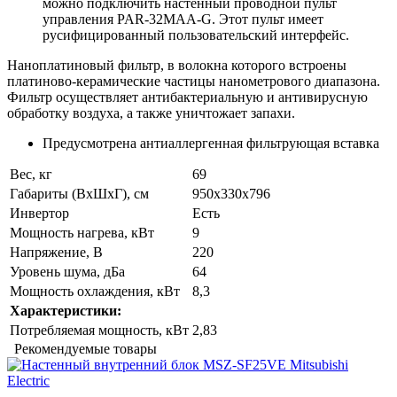
можно подключить настенный проводной пульт
управления PAR-32MAA-
G
. Этот пульт имеет
русифицированный пользовательский интерфейс.
Наноплатиновый фильтр, в волокна которого встроены
платиново-керамические частицы нанометрового диапазона.
Фильтр осуществляет антибактериальную и антивирусную
обработку воздуха, а также уничтожает запахи.
Предусмотрена антиаллергенная фильтрующая вставка
Вес, кг
69
Габариты (ВхШхГ), см
950х330х796
Инвертор
Есть
Мощность нагрева, кВт
9
Напряжение, В
220
Уровень шума, дБа
64
Мощность охлаждения, кВт
8,3
Характеристики:
Потребляемая мощность, кВт
2,83
Рекомендуемые товары