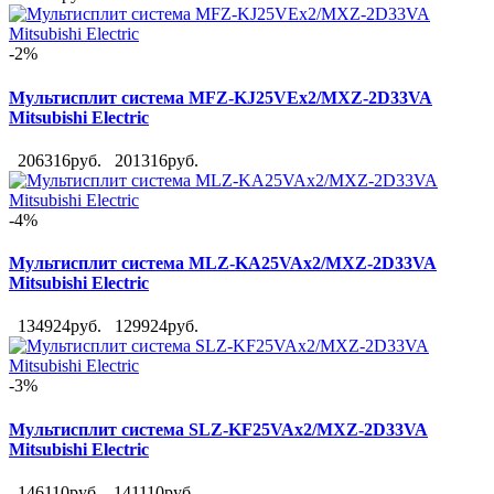
-2%
Мультисплит система MFZ-KJ25VEx2/MXZ-2D33VA
Mitsubishi Electric
206316руб.
201316руб.
-4%
Мультисплит система MLZ-KA25VAx2/MXZ-2D33VA
Mitsubishi Electric
134924руб.
129924руб.
-3%
Мультисплит система SLZ-KF25VAx2/MXZ-2D33VA
Mitsubishi Electric
146110руб.
141110руб.