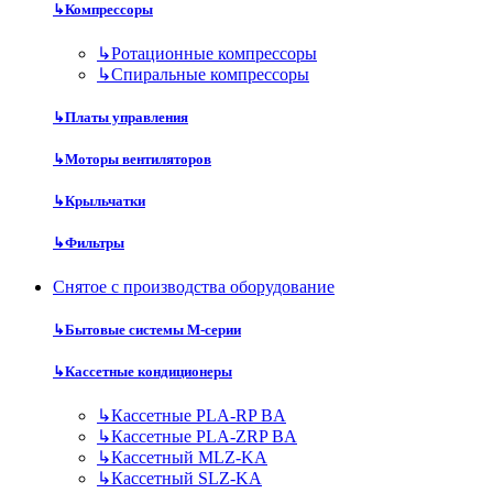
↳
Компрессоры
↳
Ротационные компрессоры
↳
Спиральные компрессоры
↳
Платы управления
↳
Моторы вентиляторов
↳
Крыльчатки
↳
Фильтры
Снятое с производства оборудование
↳
Бытовые системы M-серии
↳
Кассетные кондиционеры
↳
Кассетные PLA-RP BA
↳
Кассетные PLA-ZRP BA
↳
Кассетный MLZ-KA
↳
Кассетный SLZ-KA