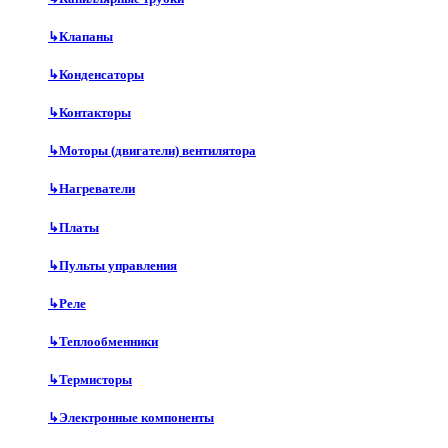
↳
Клапаны
↳
Конденсаторы
↳
Контакторы
↳
Моторы (двигатели) вентилятора
↳
Нагреватели
↳
Платы
↳
Пульты управления
↳
Реле
↳
Теплообменники
↳
Термисторы
↳
Электронные компоненты