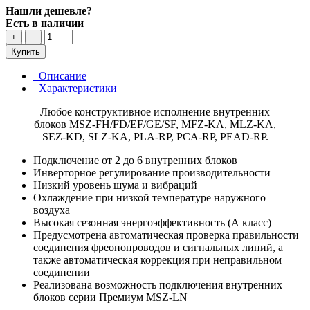
Нашли дешевле?
Есть в наличии
+
−
Купить
Описание
Характеристики
Любое конструктивное исполнение внутренних
блоков MSZ-FH/FD/EF/GE/SF, MFZ-KA, MLZ-KA,
SEZ-KD, SLZ-KA, PLA-RP, PCA-RP, PEAD-RP.
Подключение от 2 до 6 внутренних блоков
Инверторное регулирование производительности
Низкий уровень шума и вибраций
Охлаждение при низкой температуре наружного
воздуха
Высокая сезонная энергоэффективность (А класс)
Предусмотрена автоматическая проверка правильности
соединения фреонопроводов и сигнальных линий, а
также автоматическая коррекция при неправильном
соединении
Реализована возможность подключения внутренних
блоков серии Премиум MSZ-LN