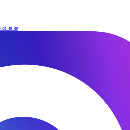
780-08-88