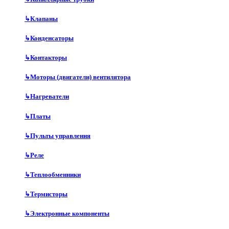
↳
Клапаны
↳
Конденсаторы
↳
Контакторы
↳
Моторы (двигатели) вентилятора
↳
Нагреватели
↳
Платы
↳
Пульты управления
↳
Реле
↳
Теплообменники
↳
Термисторы
↳
Электронные компоненты