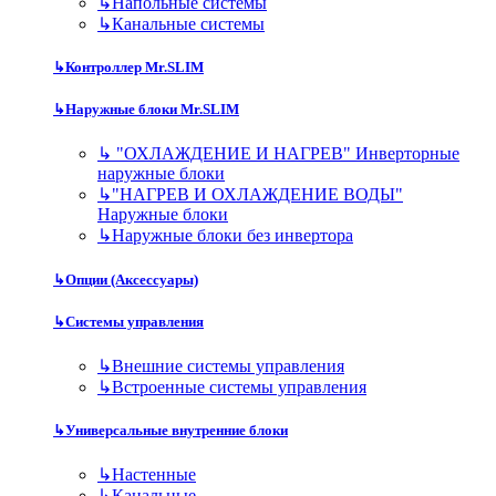
↳
Напольные системы
↳
Канальные системы
↳
Контроллер Mr.SLIM
↳
Наружные блоки Mr.SLIM
↳
"ОХЛАЖДЕНИЕ И НАГРЕВ" Инверторные
наружные блоки
↳
"НАГРЕВ И ОХЛАЖДЕНИЕ ВОДЫ"
Наружные блоки
↳
Наружные блоки без инвертора
↳
Опции (Аксессуары)
↳
Системы управления
↳
Внешние системы управления
↳
Встроенные системы управления
↳
Универсальные внутренние блоки
↳
Настенные
↳
Канальные