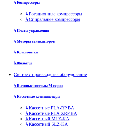
↳
Компрессоры
↳
Ротационные компрессоры
↳
Спиральные компрессоры
↳
Платы управления
↳
Моторы вентиляторов
↳
Крыльчатки
↳
Фильтры
Снятое с производства оборудование
↳
Бытовые системы M-серии
↳
Кассетные кондиционеры
↳
Кассетные PLA-RP BA
↳
Кассетные PLA-ZRP BA
↳
Кассетный MLZ-KA
↳
Кассетный SLZ-KA