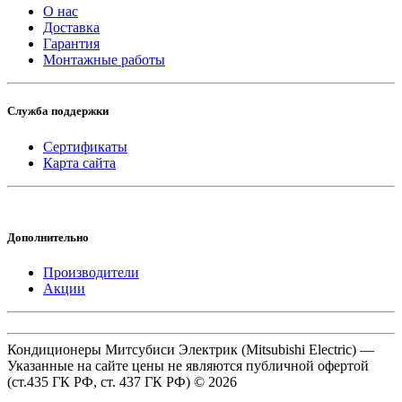
О нас
Доставка
Гарантия
Монтажные работы
Служба поддержки
Сертификаты
Карта сайта
Дополнительно
Производители
Акции
Кондиционеры Митсубиси Электрик (Mitsubishi Electric) —
Указанные на сайте цены не являются публичной офертой
(ст.435 ГК РФ, cт. 437 ГК РФ) © 2026