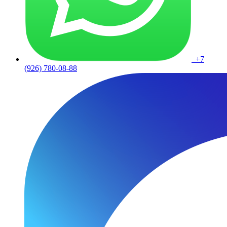
+7
(926) 780-08-88