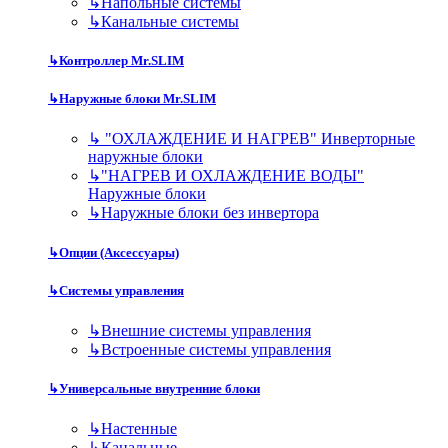
↳
Напольные системы
↳
Канальные системы
↳
Контроллер Mr.SLIM
↳
Наружные блоки Mr.SLIM
↳
"ОХЛАЖДЕНИЕ И НАГРЕВ" Инверторные
наружные блоки
↳
"НАГРЕВ И ОХЛАЖДЕНИЕ ВОДЫ"
Наружные блоки
↳
Наружные блоки без инвертора
↳
Опции (Аксессуары)
↳
Системы управления
↳
Внешние системы управления
↳
Встроенные системы управления
↳
Универсальные внутренние блоки
↳
Настенные
↳
Канальные