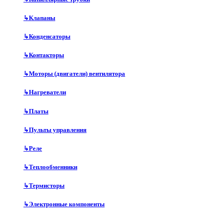
↳
Клапаны
↳
Конденсаторы
↳
Контакторы
↳
Моторы (двигатели) вентилятора
↳
Нагреватели
↳
Платы
↳
Пульты управления
↳
Реле
↳
Теплообменники
↳
Термисторы
↳
Электронные компоненты