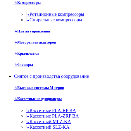
↳
Компрессоры
↳
Ротационные компрессоры
↳
Спиральные компрессоры
↳
Платы управления
↳
Моторы вентиляторов
↳
Крыльчатки
↳
Фильтры
Снятое с производства оборудование
↳
Бытовые системы M-серии
↳
Кассетные кондиционеры
↳
Кассетные PLA-RP BA
↳
Кассетные PLA-ZRP BA
↳
Кассетный MLZ-KA
↳
Кассетный SLZ-KA