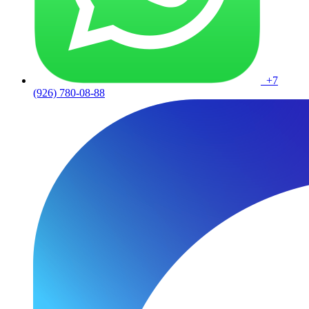
+7
(926) 780-08-88