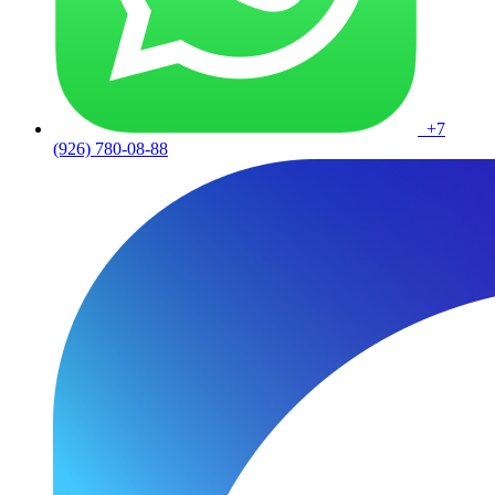
+7
(926) 780-08-88