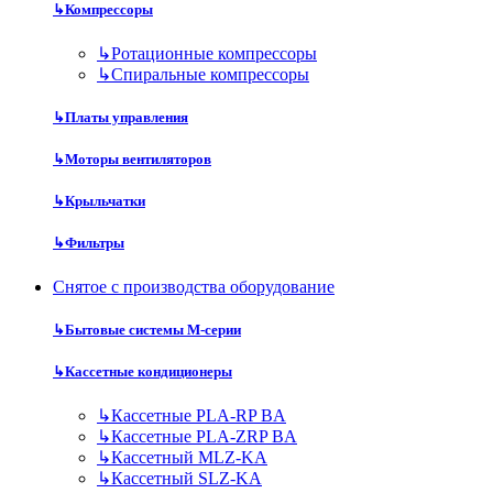
↳
Компрессоры
↳
Ротационные компрессоры
↳
Спиральные компрессоры
↳
Платы управления
↳
Моторы вентиляторов
↳
Крыльчатки
↳
Фильтры
Снятое с производства оборудование
↳
Бытовые системы M-серии
↳
Кассетные кондиционеры
↳
Кассетные PLA-RP BA
↳
Кассетные PLA-ZRP BA
↳
Кассетный MLZ-KA
↳
Кассетный SLZ-KA