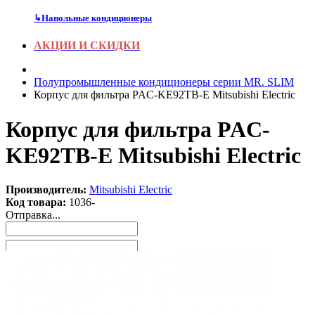
↳
Напольные кондиционеры
АКЦИИ И СКИДКИ
Полупромышленные кондиционеры серии MR. SLIM
Корпус для фильтра PAC-KE92TB-E Mitsubishi Electric
Корпус для фильтра PAC-
KE92TB-E Mitsubishi Electric
Производитель:
Mitsubishi Electric
Код товара:
1036-
Отправка...
Заказать звонок
Нажимая
на