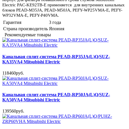
Electric PAC-KE92TB-E применяется для внутренних канальных
блоков PEAD-M35JA, PEAD-M50JA, PEFY-WP25VMA-E, PEFY-
WP32VMA-E, PEFY-P40VMA.
Гарантия
3 года
Страна производитель
Япония
Рекомендуемые товары
Канальная сплит-система PEAD-RP35JA(L)Q/SUZ-
KA35VA4 Mitsubishi Electric
118460руб.
Канальная сплит-система PEAD-RP50JA(L)Q/SUZ-
KA50VA4 Mitsubishi Electric
139560руб.