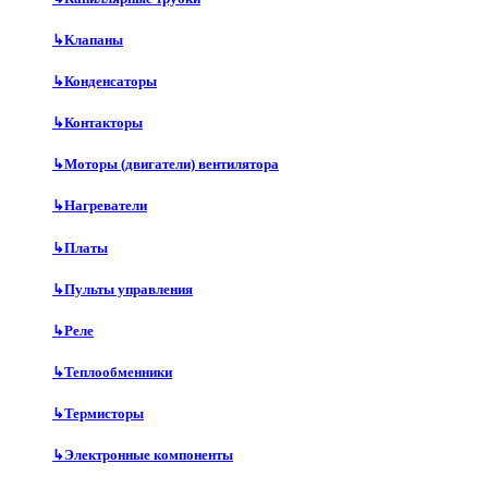
↳
Клапаны
↳
Конденсаторы
↳
Контакторы
↳
Моторы (двигатели) вентилятора
↳
Нагреватели
↳
Платы
↳
Пульты управления
↳
Реле
↳
Теплообменники
↳
Термисторы
↳
Электронные компоненты