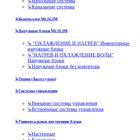
↳
Напольные системы
↳
Канальные системы
↳
Контроллер Mr.SLIM
↳
Наружные блоки Mr.SLIM
↳
"ОХЛАЖДЕНИЕ И НАГРЕВ" Инверторные
наружные блоки
↳
"НАГРЕВ И ОХЛАЖДЕНИЕ ВОДЫ"
Наружные блоки
↳
Наружные блоки без инвертора
↳
Опции (Аксессуары)
↳
Системы управления
↳
Внешние системы управления
↳
Встроенные системы управления
↳
Универсальные внутренние блоки
↳
Настенные
↳
Канальные