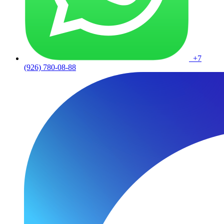
+7
(926) 780-08-88