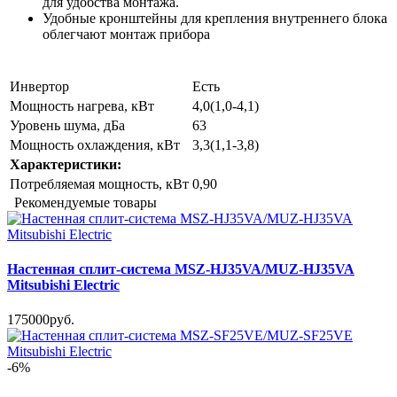
для удобства монтажа.
Удобные кронштейны для крепления внутреннего блока
облегчают монтаж прибора
Инвертор
Есть
Мощность нагрева, кВт
4,0(1,0-4,1)
Уровень шума, дБа
63
Мощность охлаждения, кВт
3,3(1,1-3,8)
Характеристики:
Потребляемая мощность, кВт
0,90
Рекомендуемые товары
Настенная сплит-система MSZ-HJ35VA/MUZ-HJ35VA
Mitsubishi Electric
175000руб.
-6%