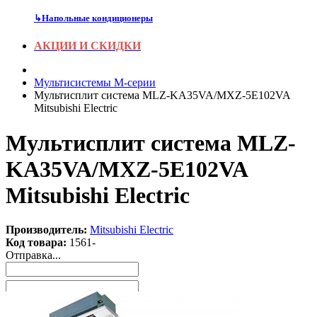
↳
Напольные кондиционеры
АКЦИИ И СКИДКИ
Мультисистемы M-серии
Мультисплит система MLZ-KA35VA/MXZ-5E102VA
Mitsubishi Electric
Мультисплит система MLZ-
KA35VA/MXZ-5E102VA
Mitsubishi Electric
Производитель:
Mitsubishi Electric
Код товара:
1561-
Отправка...