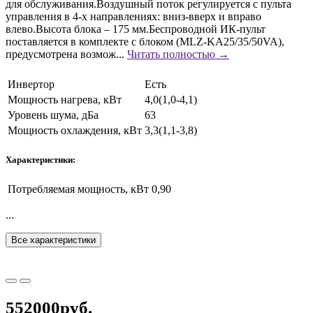
для обслуживания.Воздушный поток регулируется с пульта
управления в 4-х направлениях: вниз-вверх и вправо
влево.Высота блока – 175 мм.Беспроводной ИК-пульт
поставляется в комплекте с блоком (MLZ-KA25/35/50VA),
предусмотрена возмож...
Читать полностью →
Инвертор
Есть
Мощность нагрева, кВт
4,0(1,0-4,1)
Уровень шума, дБа
63
Мощность охлаждения, кВт
3,3(1,1-3,8)
Характеристики:
Потребляемая мощность, кВт
0,90
...
Все характеристики
552000руб.