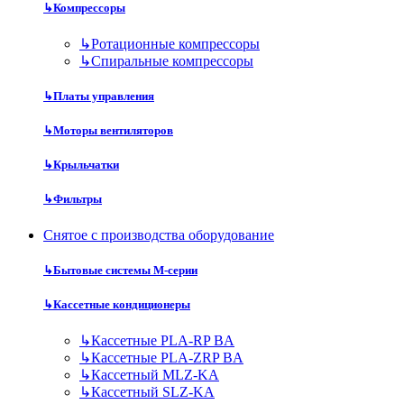
↳
Компрессоры
↳
Ротационные компрессоры
↳
Спиральные компрессоры
↳
Платы управления
↳
Моторы вентиляторов
↳
Крыльчатки
↳
Фильтры
Снятое с производства оборудование
↳
Бытовые системы M-серии
↳
Кассетные кондиционеры
↳
Кассетные PLA-RP BA
↳
Кассетные PLA-ZRP BA
↳
Кассетный MLZ-KA
↳
Кассетный SLZ-KA