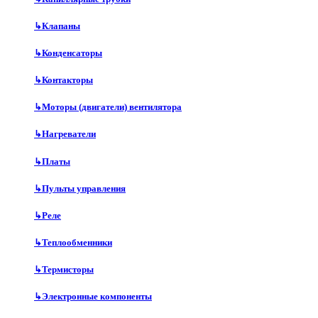
↳
Клапаны
↳
Конденсаторы
↳
Контакторы
↳
Моторы (двигатели) вентилятора
↳
Нагреватели
↳
Платы
↳
Пульты управления
↳
Реле
↳
Теплообменники
↳
Термисторы
↳
Электронные компоненты