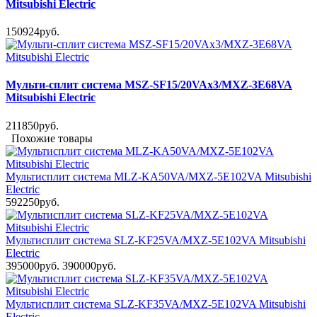
Mitsubishi Electric
150924руб.
Мульти-сплит система MSZ-SF15/20VAx3/MXZ-3E68VA
Mitsubishi Electric
211850руб.
Похожие товары
Мультисплит система MLZ-KA50VA/MXZ-5E102VA Mitsubishi
Electric
592250руб.
Мультисплит система SLZ-KF25VA/MXZ-5E102VA Mitsubishi
Electric
395000руб.
390000руб.
Мультисплит система SLZ-KF35VA/MXZ-5E102VA Mitsubishi
Electric