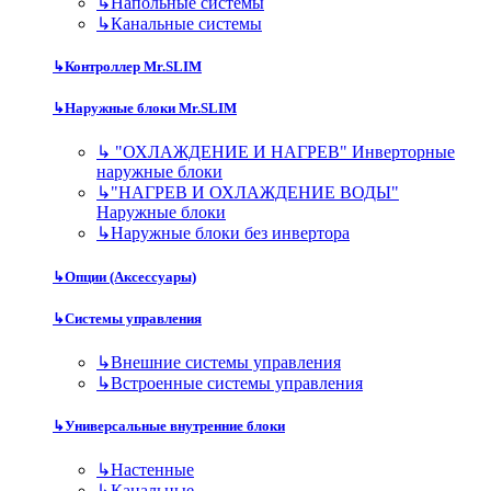
↳
Напольные системы
↳
Канальные системы
↳
Контроллер Mr.SLIM
↳
Наружные блоки Mr.SLIM
↳
"ОХЛАЖДЕНИЕ И НАГРЕВ" Инверторные
наружные блоки
↳
"НАГРЕВ И ОХЛАЖДЕНИЕ ВОДЫ"
Наружные блоки
↳
Наружные блоки без инвертора
↳
Опции (Аксессуары)
↳
Системы управления
↳
Внешние системы управления
↳
Встроенные системы управления
↳
Универсальные внутренние блоки
↳
Настенные
↳
Канальные