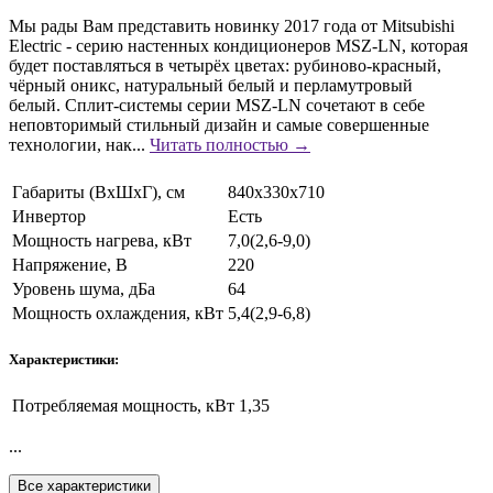
Мы рады Вам представить новинку 2017 года от Mitsubishi
Electric - серию настенных кондиционеров MSZ-LN, которая
будет поставляться в четырёх цветах: рубиново-красный,
чёрный оникс, натуральный белый и перламутровый
белый. Сплит-системы серии MSZ-LN сочетают в себе
неповторимый стильный дизайн и самые совершенные
технологии, нак...
Читать полностью →
Габариты (ВхШхГ), см
840х330х710
Инвертор
Есть
Мощность нагрева, кВт
7,0(2,6-9,0)
Напряжение, В
220
Уровень шума, дБа
64
Мощность охлаждения, кВт
5,4(2,9-6,8)
Характеристики:
Потребляемая мощность, кВт
1,35
...
Все характеристики