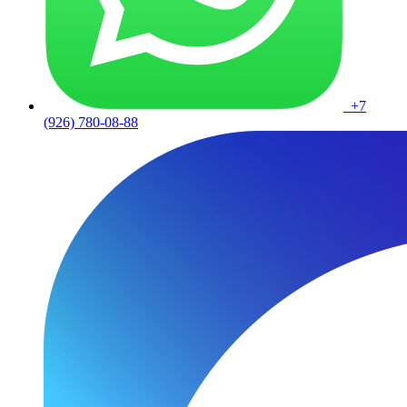
+7
(926) 780-08-88