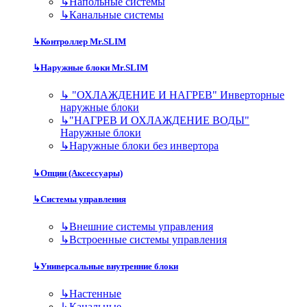
↳
Напольные системы
↳
Канальные системы
↳
Контроллер Mr.SLIM
↳
Наружные блоки Mr.SLIM
↳
"ОХЛАЖДЕНИЕ И НАГРЕВ" Инверторные
наружные блоки
↳
"НАГРЕВ И ОХЛАЖДЕНИЕ ВОДЫ"
Наружные блоки
↳
Наружные блоки без инвертора
↳
Опции (Аксессуары)
↳
Системы управления
↳
Внешние системы управления
↳
Встроенные системы управления
↳
Универсальные внутренние блоки
↳
Настенные
↳
Канальные