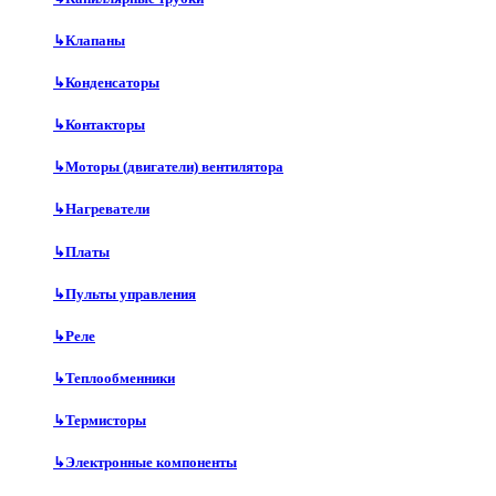
↳
Клапаны
↳
Конденсаторы
↳
Контакторы
↳
Моторы (двигатели) вентилятора
↳
Нагреватели
↳
Платы
↳
Пульты управления
↳
Реле
↳
Теплообменники
↳
Термисторы
↳
Электронные компоненты