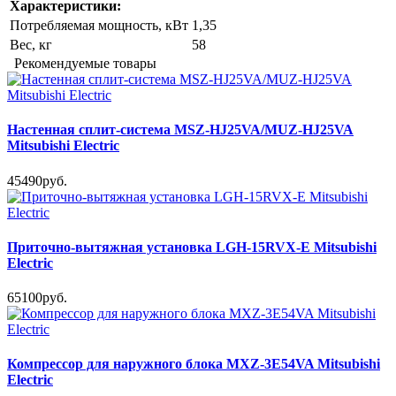
Характеристики:
Потребляемая мощность, кВт
1,35
Вес, кг
58
Рекомендуемые товары
Настенная сплит-система MSZ-HJ25VA/MUZ-HJ25VA
Mitsubishi Electric
45490руб.
Приточно-вытяжная установка LGH-15RVX-E Mitsubishi
Electric
65100руб.
Компрессор для наружного блока MXZ-3E54VA Mitsubishi
Electric