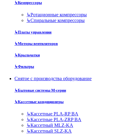
↳
Компрессоры
↳
Ротационные компрессоры
↳
Спиральные компрессоры
↳
Платы управления
↳
Моторы вентиляторов
↳
Крыльчатки
↳
Фильтры
Снятое с производства оборудование
↳
Бытовые системы M-серии
↳
Кассетные кондиционеры
↳
Кассетные PLA-RP BA
↳
Кассетные PLA-ZRP BA
↳
Кассетный MLZ-KA
↳
Кассетный SLZ-KA