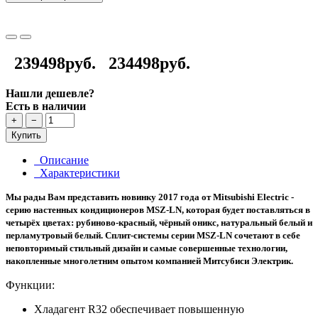
239498руб.
234498руб.
Нашли дешевле?
Есть в наличии
+
−
Купить
Описание
Характеристики
Мы рады Вам представить новинку 2017 года от Mitsubishi Electric -
серию настенных кондиционеров MSZ-LN, которая будет поставляться в
четырёх цветах: рубиново-красный, чёрный оникс, натуральный белый и
перламутровый белый. Сплит-системы серии MSZ-LN сочетают в себе
неповторимый стильный дизайн и самые совершенные технологии,
накопленные многолетним опытом компанией Митсубиси Электрик.
Функции:
Хладагент R32 обеспечивает повышенную