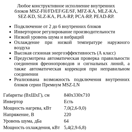
Любое конструктивное исполнение внутренних
блоков MSZ-FH/FD/EF/GE/SF, MFZ-KA, MLZ-KA,
SEZ-KD, SLZ-KA, PLA-RP, PCA-RP, PEAD-RP.
Подключение от 2 до 6 внутренних блоков
Инверторное регулирование производительности
Низкий уровень шума и вибраций
Охлаждение при низкой температуре наружного
воздуха
Высокая сезонная энергоэффективность (А класс)
Предусмотрена автоматическая проверка правильности
соединения фреонопроводов и сигнальных линий, а
также автоматическая коррекция при неправильном
соединении
Реализована возможность подключения внутренних
блоков серии Премиум MSZ-LN
Габариты (ВхШхГ), см
840х330х710
Инвертор
Есть
Мощность нагрева, кВт
7,0(2,6-9,0)
Напряжение, В
220
Уровень шума, дБа
64
Мощность охлаждения, кВт
5,4(2,9-6,8)