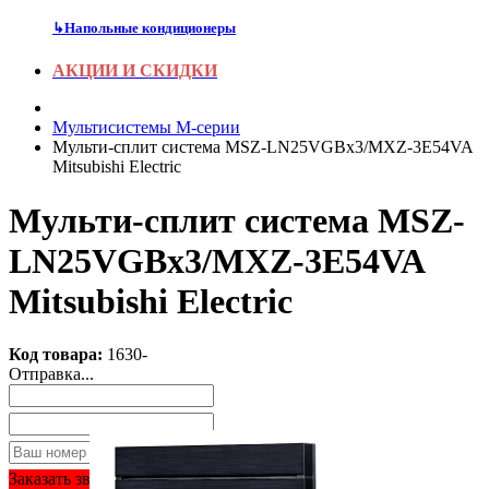
↳
Напольные кондиционеры
АКЦИИ И СКИДКИ
Мультисистемы M-серии
Мульти-сплит система MSZ-LN25VGBx3/MXZ-3E54VA
Mitsubishi Electric
Мульти-сплит система MSZ-
LN25VGBx3/MXZ-3E54VA
Mitsubishi Electric
Код товара:
1630-
Отправка...
Заказать звонок