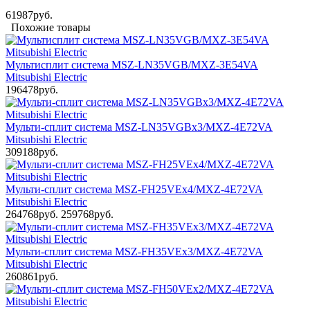
61987руб.
Похожие товары
Мультисплит система MSZ-LN35VGB/MXZ-3E54VA
Mitsubishi Electric
196478руб.
Мульти-сплит система MSZ-LN35VGBx3/MXZ-4E72VA
Mitsubishi Electric
309188руб.
Мульти-сплит система MSZ-FH25VEx4/MXZ-4E72VA
Mitsubishi Electric
264768руб.
259768руб.
Мульти-сплит система MSZ-FH35VEx3/MXZ-4E72VA
Mitsubishi Electric
260861руб.