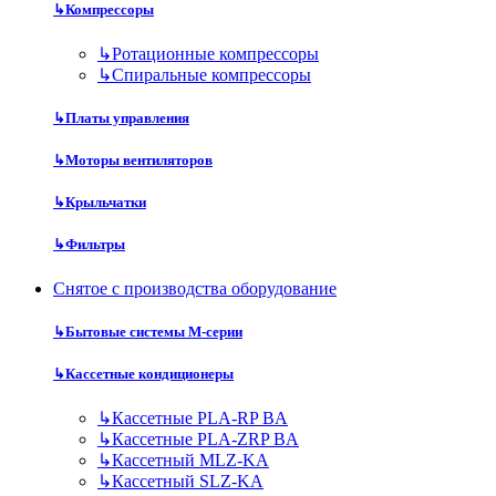
↳
Компрессоры
↳
Ротационные компрессоры
↳
Спиральные компрессоры
↳
Платы управления
↳
Моторы вентиляторов
↳
Крыльчатки
↳
Фильтры
Снятое с производства оборудование
↳
Бытовые системы M-серии
↳
Кассетные кондиционеры
↳
Кассетные PLA-RP BA
↳
Кассетные PLA-ZRP BA
↳
Кассетный MLZ-KA
↳
Кассетный SLZ-KA