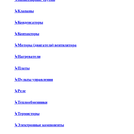
↳
Клапаны
↳
Конденсаторы
↳
Контакторы
↳
Моторы (двигатели) вентилятора
↳
Нагреватели
↳
Платы
↳
Пульты управления
↳
Реле
↳
Теплообменники
↳
Термисторы
↳
Электронные компоненты