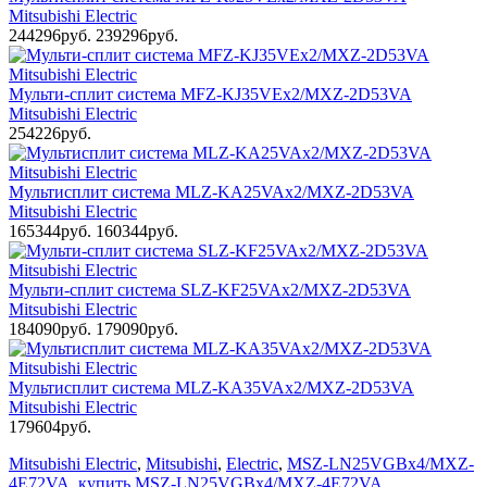
Mitsubishi Electric
244296руб.
239296руб.
Мульти-сплит система MFZ-KJ35VEx2/MXZ-2D53VA
Mitsubishi Electric
254226руб.
Мультисплит система MLZ-KA25VAx2/MXZ-2D53VA
Mitsubishi Electric
165344руб.
160344руб.
Мульти-сплит система SLZ-KF25VAx2/MXZ-2D53VA
Mitsubishi Electric
184090руб.
179090руб.
Мультисплит система MLZ-KA35VAx2/MXZ-2D53VA
Mitsubishi Electric
179604руб.
Mitsubishi Electric
,
Mitsubishi
,
Electric
,
MSZ-LN25VGBx4/MXZ-
4E72VA
,
купить MSZ-LN25VGBx4/MXZ-4E72VA
,