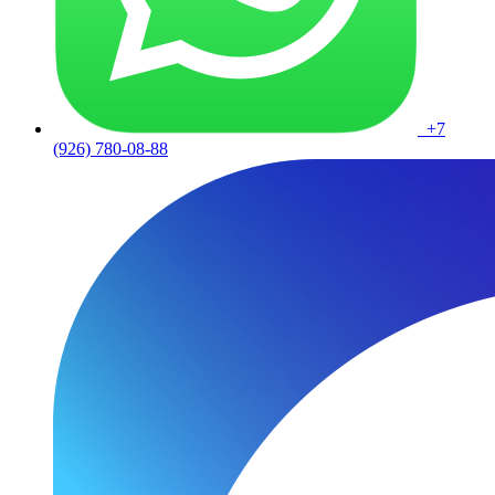
+7
(926) 780-08-88