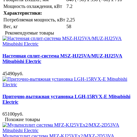
Мощность охлаждения, кВт
7.2
Характеристики:
Потребляемая мощность, кВт
2,25
Вес, кг
58
Рекомендуемые товары
Настенная сплит-система MSZ-HJ25VA/MUZ-HJ25VA
Mitsubishi Electric
45490руб.
Приточно-вытяжная установка LGH-15RVX-E Mitsubishi
Electric
65100руб.
Похожие товары
Мультисплит система MFZ-KJ25VEx2/MXZ-2D53VA