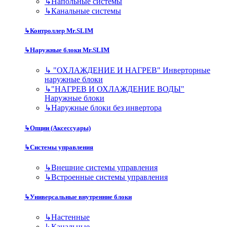
↳
Напольные системы
↳
Канальные системы
↳
Контроллер Mr.SLIM
↳
Наружные блоки Mr.SLIM
↳
"ОХЛАЖДЕНИЕ И НАГРЕВ" Инверторные
наружные блоки
↳
"НАГРЕВ И ОХЛАЖДЕНИЕ ВОДЫ"
Наружные блоки
↳
Наружные блоки без инвертора
↳
Опции (Аксессуары)
↳
Системы управления
↳
Внешние системы управления
↳
Встроенные системы управления
↳
Универсальные внутренние блоки
↳
Настенные
↳
Канальные