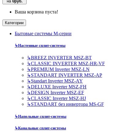
на
0руб.
Ваша корзина пуста!
Категории
Бытовые системы M-серии
↳
Настенные сплит-системы
↳
BREEZ INVERTER MSZ-BT
↳
CLASSIC INVERTER MSZ-HR-VF
↳
PREMIUM Inverter MSZ-LN
↳
STANDART INVERTER MSZ-AP
↳
Standart Inverter MSZ-AY
↳
DELUXE Inverter MSZ-FH
↳
DESIGN Inverter MSZ-EF
↳
CLASSIC Inverter MSZ-HJ
↳
STANDART без инвертора MS-GF
↳
Напольные сплит-системы
↳
Канальные сплит-системы