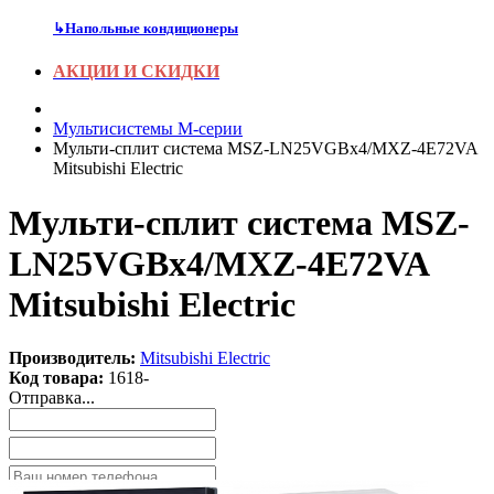
↳
Напольные кондиционеры
АКЦИИ И СКИДКИ
Мультисистемы M-серии
Мульти-сплит система MSZ-LN25VGBx4/MXZ-4E72VA
Mitsubishi Electric
Мульти-сплит система MSZ-
LN25VGBx4/MXZ-4E72VA
Mitsubishi Electric
Производитель:
Mitsubishi Electric
Код товара:
1618-
Отправка...