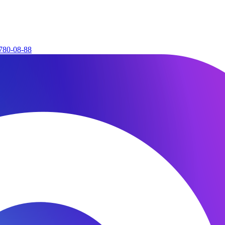
780-08-88