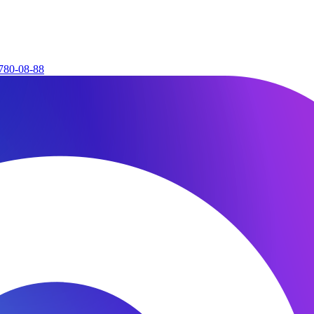
780-08-88