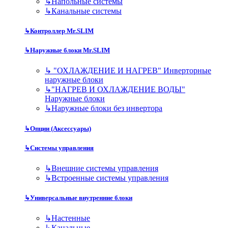
↳
Напольные системы
↳
Канальные системы
↳
Контроллер Mr.SLIM
↳
Наружные блоки Mr.SLIM
↳
"ОХЛАЖДЕНИЕ И НАГРЕВ" Инверторные
наружные блоки
↳
"НАГРЕВ И ОХЛАЖДЕНИЕ ВОДЫ"
Наружные блоки
↳
Наружные блоки без инвертора
↳
Опции (Аксессуары)
↳
Системы управления
↳
Внешние системы управления
↳
Встроенные системы управления
↳
Универсальные внутренние блоки
↳
Настенные
↳
Канальные