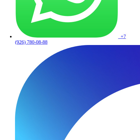
+7
(926) 780-08-88