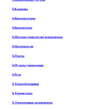
↳
Клапаны
↳
Конденсаторы
↳
Контакторы
↳
Моторы (двигатели) вентилятора
↳
Нагреватели
↳
Платы
↳
Пульты управления
↳
Реле
↳
Теплообменники
↳
Термисторы
↳
Электронные компоненты