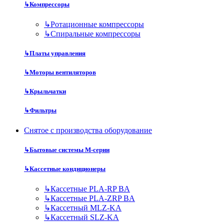
↳
Компрессоры
↳
Ротационные компрессоры
↳
Спиральные компрессоры
↳
Платы управления
↳
Моторы вентиляторов
↳
Крыльчатки
↳
Фильтры
Снятое с производства оборудование
↳
Бытовые системы M-серии
↳
Кассетные кондиционеры
↳
Кассетные PLA-RP BA
↳
Кассетные PLA-ZRP BA
↳
Кассетный MLZ-KA
↳
Кассетный SLZ-KA