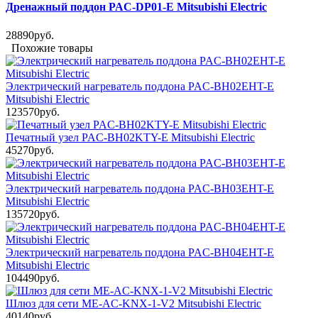
Дренажный поддон PAC-DP01-E Mitsubishi Electric
28890руб.
Похожие товары
Электрический нагреватель поддона PAC-BH02EHT-E
Mitsubishi Electric
123570руб.
Печатный узел PAC-BH02KTY-E Mitsubishi Electric
45270руб.
Электрический нагреватель поддона PAC-BH03EHT-E
Mitsubishi Electric
135720руб.
Электрический нагреватель поддона PAC-BH04EHT-E
Mitsubishi Electric
104490руб.
Шлюз для сети ME-AC-KNX-1-V2 Mitsubishi Electric
40140руб.